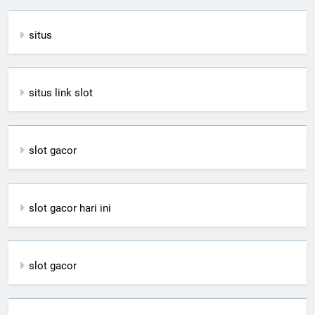
situs
situs link slot
slot gacor
slot gacor hari ini
slot gacor