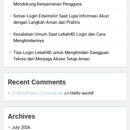
Mendukung Kenyamanan Pengguna
Solusi Login Edwinslot Saat Lupa Informasi Akun
dengan Langkah Aman dan Praktis
Kesalahan Umum Saat Lebah4D Login dan Cara
Menghindarinya
Tips Login Lebah4D untuk Menghindari Gangguan
Teknis dan Menjaga Akses Tetap Aman
Recent Comments
A WordPress Commenter
on
Hello world!
Archives
July 2026