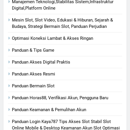
Manajemen Teknologi,Stabilitas Sistem,Infrastruktur
Digital,Platform Online
Mesin Slot, Slot Video, Edukasi & Hiburan, Sejarah &
Budaya, Strategi Bermain Slot, Panduan Perjudian
Optimasi Koneksi Lambat & Akses Ringan
Panduan & Tips Game
Panduan Akses Digital Praktis
Panduan Akses Resmi
Panduan Bermain Slot
Panduan Horas88, Verifikasi Akun, Pengguna Baru
Panduan Keamanan & Pemulihan Akun
Panduan Login Kaya787 Tips Akses Slot Stabil Slot
Online Mobile & Desktop Keamanan Akun Slot Optimasi