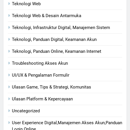
Teknologi Web
Teknologi Web & Desain Antarmuka
Teknologi, Infrastruktur Digital, Manajemen Sistem
Teknologi, Panduan Digital, Keamanan Akun
Teknologi, Panduan Online, Keamanan Internet
Troubleshooting Akses Akun
UI/UX & Pengalaman Formulir
Ulasan Game, Tips & Strategi, Komunitas
Ulasan Platform & Kepercayaan
Uncategorized
User Experience Digital,Manajemen Akses Akun,Panduan
Login Online