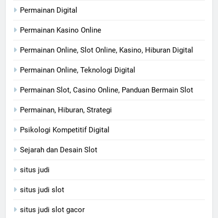
Permainan Digital
Permainan Kasino Online
Permainan Online, Slot Online, Kasino, Hiburan Digital
Permainan Online, Teknologi Digital
Permainan Slot, Casino Online, Panduan Bermain Slot
Permainan, Hiburan, Strategi
Psikologi Kompetitif Digital
Sejarah dan Desain Slot
situs judi
situs judi slot
situs judi slot gacor