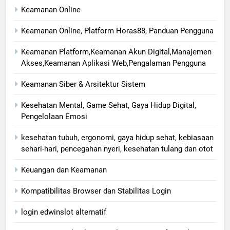
Keamanan Online
Keamanan Online, Platform Horas88, Panduan Pengguna
Keamanan Platform,Keamanan Akun Digital,Manajemen
Akses,Keamanan Aplikasi Web,Pengalaman Pengguna
Keamanan Siber & Arsitektur Sistem
Kesehatan Mental, Game Sehat, Gaya Hidup Digital,
Pengelolaan Emosi
kesehatan tubuh, ergonomi, gaya hidup sehat, kebiasaan
sehari-hari, pencegahan nyeri, kesehatan tulang dan otot
Keuangan dan Keamanan
Kompatibilitas Browser dan Stabilitas Login
login edwinslot alternatif