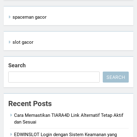
spaceman gacor
slot gacor
Search
SEARCH
Recent Posts
Cara Memastikan TIARA4D Link Alternatif Tetap Aktif
dan Sesuai
EDWINSLOT Login dengan Sistem Keamanan yang