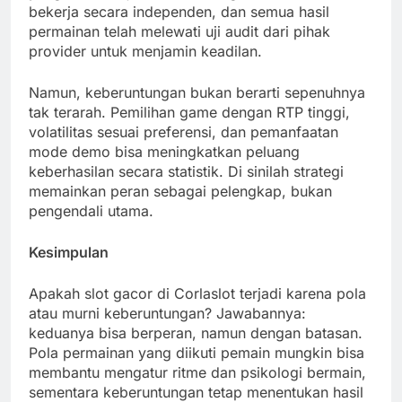
bekerja secara independen, dan semua hasil
permainan telah melewati uji audit dari pihak
provider untuk menjamin keadilan.
Namun, keberuntungan bukan berarti sepenuhnya
tak terarah. Pemilihan game dengan RTP tinggi,
volatilitas sesuai preferensi, dan pemanfaatan
mode demo bisa meningkatkan peluang
keberhasilan secara statistik. Di sinilah strategi
memainkan peran sebagai pelengkap, bukan
pengendali utama.
Kesimpulan
Apakah slot gacor di Corlaslot terjadi karena pola
atau murni keberuntungan? Jawabannya:
keduanya bisa berperan, namun dengan batasan.
Pola permainan yang diikuti pemain mungkin bisa
membantu mengatur ritme dan psikologi bermain,
sementara keberuntungan tetap menentukan hasil