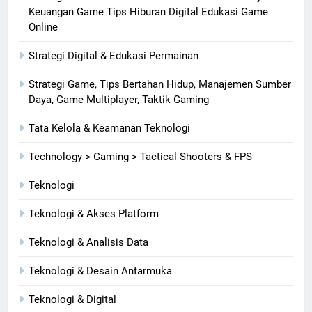
Keuangan Game Tips Hiburan Digital Edukasi Game
Online
Strategi Digital & Edukasi Permainan
Strategi Game, Tips Bertahan Hidup, Manajemen Sumber
Daya, Game Multiplayer, Taktik Gaming
Tata Kelola & Keamanan Teknologi
Technology > Gaming > Tactical Shooters & FPS
Teknologi
Teknologi & Akses Platform
Teknologi & Analisis Data
Teknologi & Desain Antarmuka
Teknologi & Digital