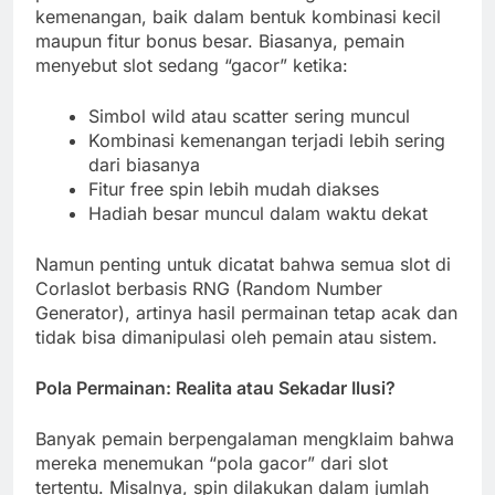
kemenangan, baik dalam bentuk kombinasi kecil
maupun fitur bonus besar. Biasanya, pemain
menyebut slot sedang “gacor” ketika:
Simbol wild atau scatter sering muncul
Kombinasi kemenangan terjadi lebih sering
dari biasanya
Fitur free spin lebih mudah diakses
Hadiah besar muncul dalam waktu dekat
Namun penting untuk dicatat bahwa semua slot di
Corlaslot berbasis RNG (Random Number
Generator), artinya hasil permainan tetap acak dan
tidak bisa dimanipulasi oleh pemain atau sistem.
Pola Permainan: Realita atau Sekadar Ilusi?
Banyak pemain berpengalaman mengklaim bahwa
mereka menemukan “pola gacor” dari slot
tertentu. Misalnya, spin dilakukan dalam jumlah