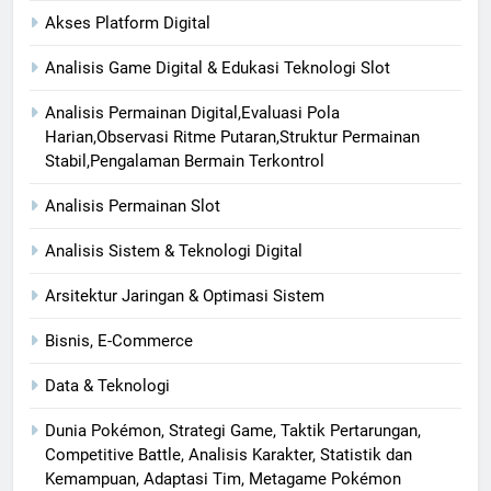
Akses Platform Digital
Analisis Game Digital & Edukasi Teknologi Slot
Analisis Permainan Digital,Evaluasi Pola
Harian,Observasi Ritme Putaran,Struktur Permainan
Stabil,Pengalaman Bermain Terkontrol
Analisis Permainan Slot
Analisis Sistem & Teknologi Digital
Arsitektur Jaringan & Optimasi Sistem
Bisnis, E-Commerce
Data & Teknologi
Dunia Pokémon, Strategi Game, Taktik Pertarungan,
Competitive Battle, Analisis Karakter, Statistik dan
Kemampuan, Adaptasi Tim, Metagame Pokémon