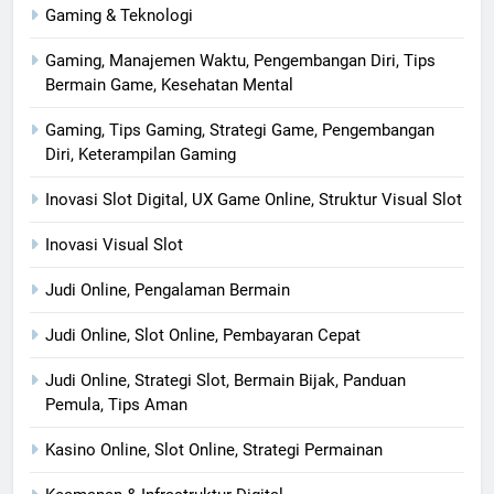
Gaming & Teknologi
Gaming, Manajemen Waktu, Pengembangan Diri, Tips
Bermain Game, Kesehatan Mental
Gaming, Tips Gaming, Strategi Game, Pengembangan
Diri, Keterampilan Gaming
Inovasi Slot Digital, UX Game Online, Struktur Visual Slot
Inovasi Visual Slot
Judi Online, Pengalaman Bermain
Judi Online, Slot Online, Pembayaran Cepat
Judi Online, Strategi Slot, Bermain Bijak, Panduan
Pemula, Tips Aman
Kasino Online, Slot Online, Strategi Permainan