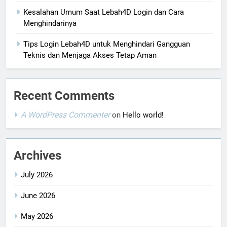
Kesalahan Umum Saat Lebah4D Login dan Cara
Menghindarinya
Tips Login Lebah4D untuk Menghindari Gangguan
Teknis dan Menjaga Akses Tetap Aman
Recent Comments
A WordPress Commenter
on
Hello world!
Archives
July 2026
June 2026
May 2026