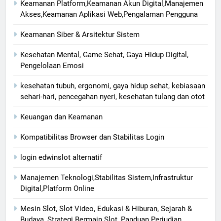
Keamanan Platform,Keamanan Akun Digital,Manajemen
Akses,Keamanan Aplikasi Web,Pengalaman Pengguna
Keamanan Siber & Arsitektur Sistem
Kesehatan Mental, Game Sehat, Gaya Hidup Digital,
Pengelolaan Emosi
kesehatan tubuh, ergonomi, gaya hidup sehat, kebiasaan
sehari-hari, pencegahan nyeri, kesehatan tulang dan otot
Keuangan dan Keamanan
Kompatibilitas Browser dan Stabilitas Login
login edwinslot alternatif
Manajemen Teknologi,Stabilitas Sistem,Infrastruktur
Digital,Platform Online
Mesin Slot, Slot Video, Edukasi & Hiburan, Sejarah &
Budaya, Strategi Bermain Slot, Panduan Perjudian