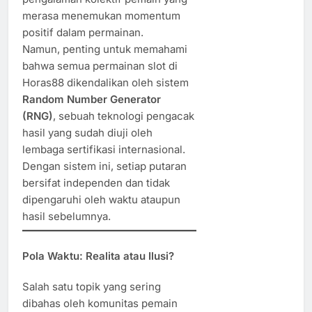
merasa menemukan momentum
positif dalam permainan.
Namun, penting untuk memahami
bahwa semua permainan slot di
Horas88 dikendalikan oleh sistem
Random Number Generator
(RNG)
, sebuah teknologi pengacak
hasil yang sudah diuji oleh
lembaga sertifikasi internasional.
Dengan sistem ini, setiap putaran
bersifat independen dan tidak
dipengaruhi oleh waktu ataupun
hasil sebelumnya.
Pola Waktu: Realita atau Ilusi?
Salah satu topik yang sering
dibahas oleh komunitas pemain