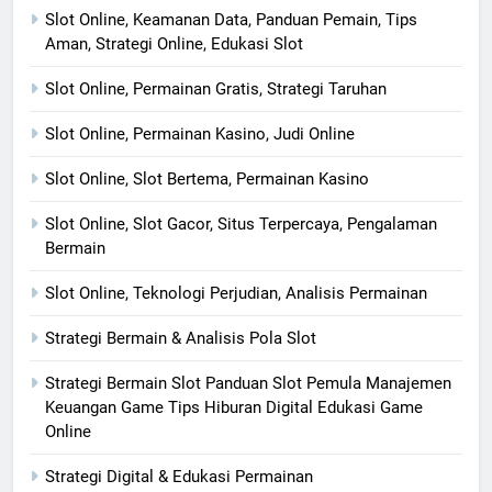
Slot Online, Keamanan Data, Panduan Pemain, Tips
Aman, Strategi Online, Edukasi Slot
Slot Online, Permainan Gratis, Strategi Taruhan
Slot Online, Permainan Kasino, Judi Online
Slot Online, Slot Bertema, Permainan Kasino
Slot Online, Slot Gacor, Situs Terpercaya, Pengalaman
Bermain
Slot Online, Teknologi Perjudian, Analisis Permainan
Strategi Bermain & Analisis Pola Slot
Strategi Bermain Slot Panduan Slot Pemula Manajemen
Keuangan Game Tips Hiburan Digital Edukasi Game
Online
Strategi Digital & Edukasi Permainan