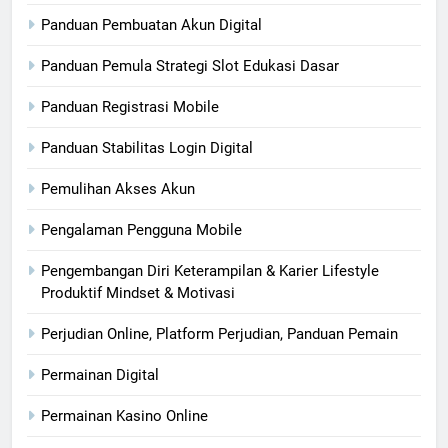
Panduan Pembuatan Akun Digital
Panduan Pemula Strategi Slot Edukasi Dasar
Panduan Registrasi Mobile
Panduan Stabilitas Login Digital
Pemulihan Akses Akun
Pengalaman Pengguna Mobile
Pengembangan Diri Keterampilan & Karier Lifestyle
Produktif Mindset & Motivasi
Perjudian Online, Platform Perjudian, Panduan Pemain
Permainan Digital
Permainan Kasino Online