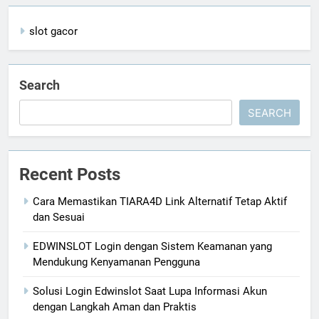
slot gacor
Search
SEARCH
Recent Posts
Cara Memastikan TIARA4D Link Alternatif Tetap Aktif
dan Sesuai
EDWINSLOT Login dengan Sistem Keamanan yang
Mendukung Kenyamanan Pengguna
Solusi Login Edwinslot Saat Lupa Informasi Akun
dengan Langkah Aman dan Praktis