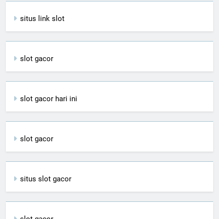
situs link slot
slot gacor
slot gacor hari ini
slot gacor
situs slot gacor
slot gacor