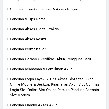
Optimasi Koneksi Lambat & Akses Ringan
Panduan & Tips Game
Panduan Akses Digital Praktis
Panduan Akses Resmi
Panduan Bermain Slot
Panduan Horas88, Verifikasi Akun, Pengguna Baru
Panduan Keamanan & Pemulihan Akun
Panduan Login Kaya787 Tips Akses Slot Stabil Slot
Online Mobile & Desktop Keamanan Akun Slot Optimasi
Login Slot Online Slot Online Pemula Panduan Bermain
Slot Modern
Panduan Mandiri Akses Akun