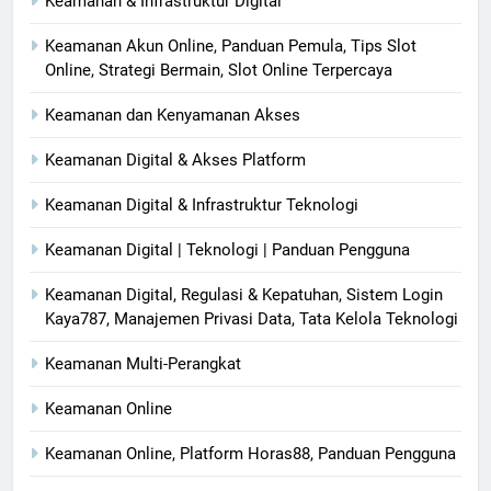
Keamanan & Infrastruktur Digital
Keamanan Akun Online, Panduan Pemula, Tips Slot
Online, Strategi Bermain, Slot Online Terpercaya
Keamanan dan Kenyamanan Akses
Keamanan Digital & Akses Platform
Keamanan Digital & Infrastruktur Teknologi
Keamanan Digital | Teknologi | Panduan Pengguna
Keamanan Digital, Regulasi & Kepatuhan, Sistem Login
Kaya787, Manajemen Privasi Data, Tata Kelola Teknologi
Keamanan Multi-Perangkat
Keamanan Online
Keamanan Online, Platform Horas88, Panduan Pengguna