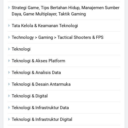
Strategi Game, Tips Bertahan Hidup, Manajemen Sumber
Daya, Game Multiplayer, Taktik Gaming
Tata Kelola & Keamanan Teknologi
Technology > Gaming > Tactical Shooters & FPS
Teknologi
Teknologi & Akses Platform
Teknologi & Analisis Data
Teknologi & Desain Antarmuka
Teknologi & Digital
Teknologi & Infrastruktur Data
Teknologi & Infrastruktur Digital