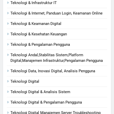
Teknologi & Infrastruktur IT
Teknologi & Internet, Panduan Login, Keamanan Online
Teknologi & Keamanan Digital
Teknologi & Kesehatan Keuangan
Teknologi & Pengalaman Pengguna
Teknologi Andal,Stabilitas Sistem,Platform
Digital,Manajemen Infrastruktur,Pengalaman Pengguna
Teknologi Data, Inovasi Digital, Analisis Pengguna
Teknologi Digital
Teknologi Digital & Analisis Sistem
Teknologi Digital & Pengalaman Pengguna
Teknologi Digital Manajemen Server Troubleshooting