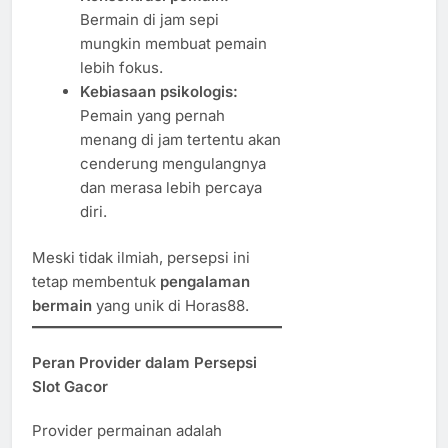
Bermain di jam sepi
mungkin membuat pemain
lebih fokus.
Kebiasaan psikologis:
Pemain yang pernah
menang di jam tertentu akan
cenderung mengulangnya
dan merasa lebih percaya
diri.
Meski tidak ilmiah, persepsi ini
tetap membentuk
pengalaman
bermain
yang unik di Horas88.
Peran Provider dalam Persepsi
Slot Gacor
Provider permainan adalah