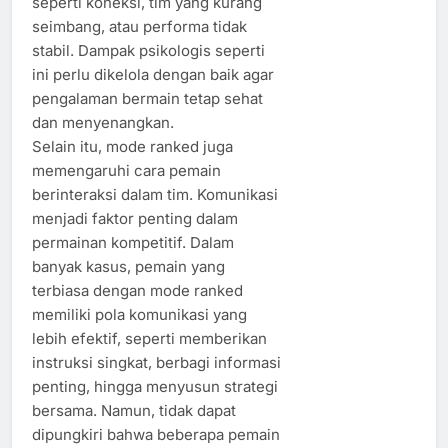
seperti koneksi, tim yang kurang
seimbang, atau performa tidak
stabil. Dampak psikologis seperti
ini perlu dikelola dengan baik agar
pengalaman bermain tetap sehat
dan menyenangkan.
Selain itu, mode ranked juga
memengaruhi cara pemain
berinteraksi dalam tim. Komunikasi
menjadi faktor penting dalam
permainan kompetitif. Dalam
banyak kasus, pemain yang
terbiasa dengan mode ranked
memiliki pola komunikasi yang
lebih efektif, seperti memberikan
instruksi singkat, berbagi informasi
penting, hingga menyusun strategi
bersama. Namun, tidak dapat
dipungkiri bahwa beberapa pemain