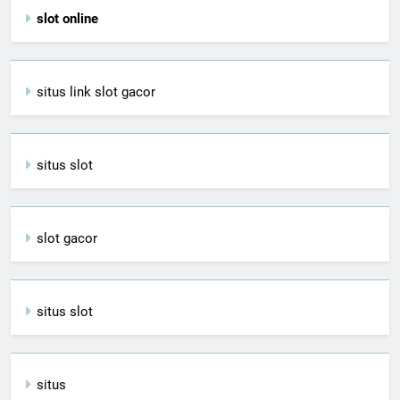
slot online
situs link slot gacor
situs slot
slot gacor
situs slot
situs