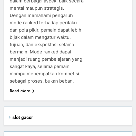
dalam berbagai aspek, baik secara
mental maupun strategis.
Dengan memahami pengaruh
mode ranked terhadap perilaku
dan pola pikir, pemain dapat lebih
bijak dalam mengatur waktu,
tujuan, dan ekspektasi selama
bermain. Mode ranked dapat
menjadi ruang pembelajaran yang
sangat kaya, selama pemain
mampu menempatkan kompetisi
sebagai proses, bukan beban.
Read More
slot gacor