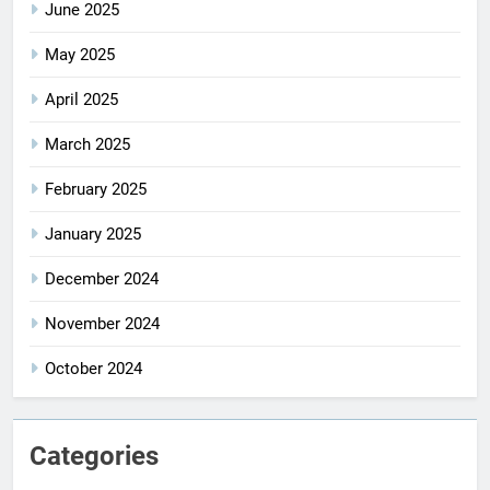
June 2025
May 2025
April 2025
March 2025
February 2025
January 2025
December 2024
November 2024
October 2024
Categories