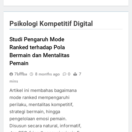
Psikologi Kompetitif Digital
Studi Pengaruh Mode
Ranked terhadap Pola
Bermain dan Mentalitas
Pemain
7bfffba
8 months ago
0
7
mins
Artikel ini membahas bagaimana
mode ranked mempengaruhi
perilaku, mentalitas kompetitif,
strategi bermain, hingga
pengelolaan emosi pemain.
Disusun secara natural, informatif,