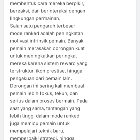
membentuk cara mereka berpikir,
bereaksi, dan berinteraksi dengan
lingkungan permainan.
Salah satu pengaruh terbesar
mode ranked adalah peningkatan
motivasi intrinsik pemain. Banyak
pemain merasakan dorongan kuat
untuk meningkatkan peringkat
mereka karena sistem reward yang
terstruktur, ikon prestise, hingga
pengakuan dari pemain lain.
Dorongan ini sering kali membuat
pemain lebih fokus, tekun, dan
serius dalam proses bermain. Pada
saat yang sama, tantangan yang
lebih tinggi dalam mode ranked
juga memicu pemain untuk
mempelajari teknik baru,
memperbaiki strategi, hingga