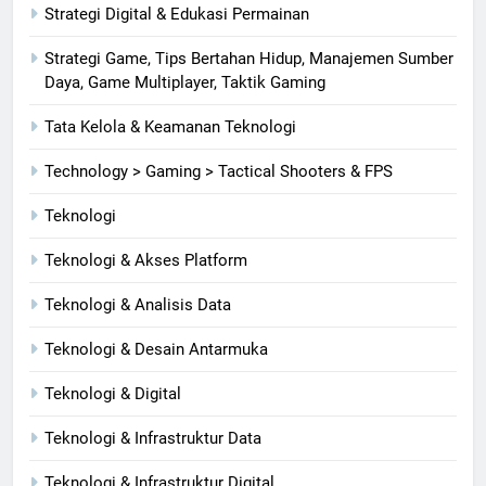
Strategi Digital & Edukasi Permainan
Strategi Game, Tips Bertahan Hidup, Manajemen Sumber
Daya, Game Multiplayer, Taktik Gaming
Tata Kelola & Keamanan Teknologi
Technology > Gaming > Tactical Shooters & FPS
Teknologi
Teknologi & Akses Platform
Teknologi & Analisis Data
Teknologi & Desain Antarmuka
Teknologi & Digital
Teknologi & Infrastruktur Data
Teknologi & Infrastruktur Digital