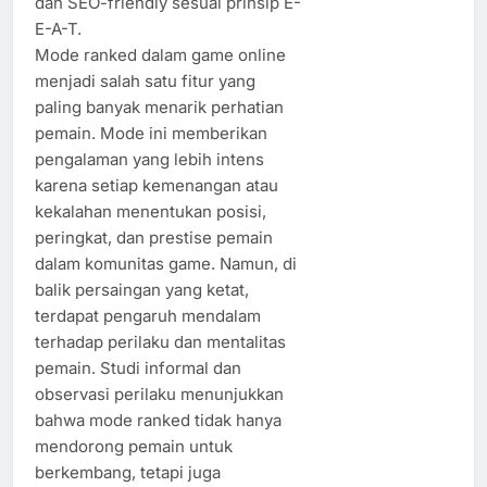
dan SEO-friendly sesuai prinsip E-
E-A-T.
Mode ranked dalam game online
menjadi salah satu fitur yang
paling banyak menarik perhatian
pemain. Mode ini memberikan
pengalaman yang lebih intens
karena setiap kemenangan atau
kekalahan menentukan posisi,
peringkat, dan prestise pemain
dalam komunitas game. Namun, di
balik persaingan yang ketat,
terdapat pengaruh mendalam
terhadap perilaku dan mentalitas
pemain. Studi informal dan
observasi perilaku menunjukkan
bahwa mode ranked tidak hanya
mendorong pemain untuk
berkembang, tetapi juga