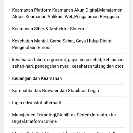
Keamanan Platform,Keamanan Akun Digital,Manajemen
Akses,Keamanan Aplikasi Web,Pengalaman Pengguna
Keamanan Siber & Arsitektur Sistem
Kesehatan Mental, Game Sehat, Gaya Hidup Digital,
Pengelolaan Emosi
kesehatan tubuh, ergonomi, gaya hidup sehat, kebiasaan
sehari-hari, pencegahan nyeri, kesehatan tulang dan otot
Keuangan dan Keamanan
Kompatibilitas Browser dan Stabilitas Login
login edwinslot alternatif
Manajemen Teknologi,Stabilitas Sistem,Infrastruktur
Digital,Platform Online