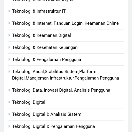
Teknologi & Infrastruktur IT
Teknologi & Internet, Panduan Login, Keamanan Online
Teknologi & Keamanan Digital
Teknologi & Kesehatan Keuangan
Teknologi & Pengalaman Pengguna
Teknologi Andal,Stabilitas Sistem,Platform
Digital,Manajemen Infrastruktur,Pengalaman Pengguna
Teknologi Data, Inovasi Digital, Analisis Pengguna
Teknologi Digital
Teknologi Digital & Analisis Sistem
Teknologi Digital & Pengalaman Pengguna