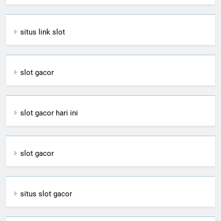
situs link slot
slot gacor
slot gacor hari ini
slot gacor
situs slot gacor