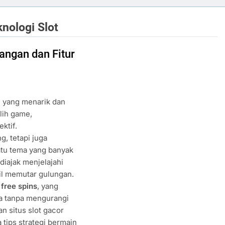
knologi Slot
angan dan Fitur
n yang menarik dan
lih game,
ktif.
, tetapi juga
tu tema yang banyak
diajak menjelajahi
bil memutar gulungan.
r free spins
, yang
a tanpa mengurangi
n situs slot gacor
 tips strategi bermain