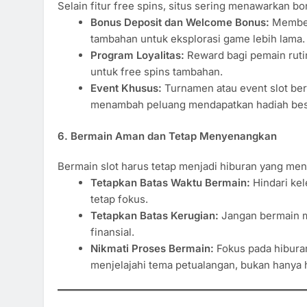
Selain fitur free spins, situs sering menawarkan b
Bonus Deposit dan Welcome Bonus:
Member
tambahan untuk eksplorasi game lebih lama.
Program Loyalitas:
Reward bagi pemain ruti
untuk free spins tambahan.
Event Khusus:
Turnamen atau event slot be
menambah peluang mendapatkan hadiah bes
6. Bermain Aman dan Tetap Menyenangkan
Bermain slot harus tetap menjadi hiburan yang me
Tetapkan Batas Waktu Bermain:
Hindari kel
tetap fokus.
Tetapkan Batas Kerugian:
Jangan bermain 
finansial.
Nikmati Proses Bermain:
Fokus pada hibura
menjelajahi tema petualangan, bukan hanya 