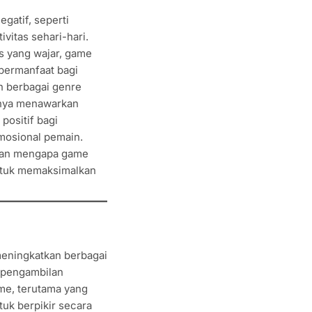
gatif, seperti
itas sehari-hari.
s yang wajar, game
 bermanfaat bagi
 berbagai genre
hanya menawarkan
positif bagi
emosional pemain.
lasan mengapa game
untuk memaksimalkan
eningkatkan berbagai
, pengambilan
me, terutama yang
tuk berpikir secara