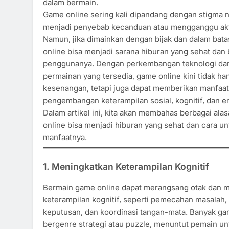
dalam bermain.
Game online sering kali dipandang dengan stigma ne
menjadi penyebab kecanduan atau mengganggu aktiv
Namun, jika dimainkan dengan bijak dan dalam bata
online bisa menjadi sarana hiburan yang sehat dan
penggunanya. Dengan perkembangan teknologi dan
permainan yang tersedia, game online kini tidak 
kesenangan, tetapi juga dapat memberikan manfaat 
pengembangan keterampilan sosial, kognitif, dan 
Dalam artikel ini, kita akan membahas berbagai a
online bisa menjadi hiburan yang sehat dan cara 
manfaatnya.
1.
Meningkatkan Keterampilan Kognitif
Bermain game online dapat merangsang otak dan m
keterampilan kognitif, seperti pemecahan masalah
keputusan, dan koordinasi tangan-mata. Banyak ga
bergenre strategi atau puzzle, menuntut pemain un