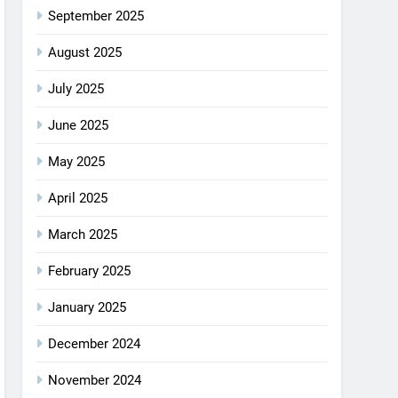
September 2025
August 2025
July 2025
June 2025
May 2025
April 2025
March 2025
February 2025
January 2025
December 2024
November 2024