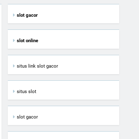
slot gacor
slot online
situs link slot gacor
situs slot
slot gacor