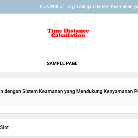
EDWINSLOT Login dengan Sistem Keamanan y
Solusi Login Edwinslot Saat Lupa Informasi 
Kesalahan Umum Saat Le
e Distance Calculatio
Cara Memastikan TIARA4D L
tungan Jarak Dan Waktu Perjalanan Yang Praktis Di Time Distan
EDWINSLOT Login dengan Sistem Keamanan y
SAMPLE PAGE
Solusi Login Edwinslot Saat Lupa Informasi 
Kesalahan Umum Saat Le
istem Keamanan yang Mendukung Kenyamanan Pengguna
Slot