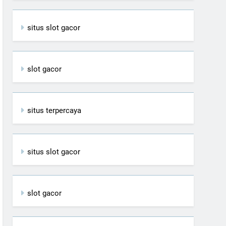
situs slot gacor
slot gacor
situs terpercaya
situs slot gacor
slot gacor