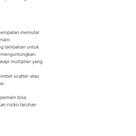
esempatan memutar
main:
g tambahan untuk
 menguntungkan.
kapi multiplier yang
imbol scatter atau
me.
 pemain bisa
n risiko taruhan