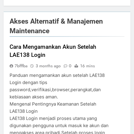
Akses Alternatif & Manajemen
Maintenance
Cara Mengamankan Akun Setelah
LAE138 Login
7bfffba
3 months ago
0
16 mins
Panduan mengamankan akun setelah LAE138
Login dengan tips
password,verifikasi,browser,perangkat,dan
kebiasaan akses aman.
Mengenal Pentingnya Keamanan Setelah
LAE138 Login
LAE138 Login menjadi proses utama yang
digunakan pengguna untuk masuk ke akun dan
mengakses area pribadi.Setelah proses login