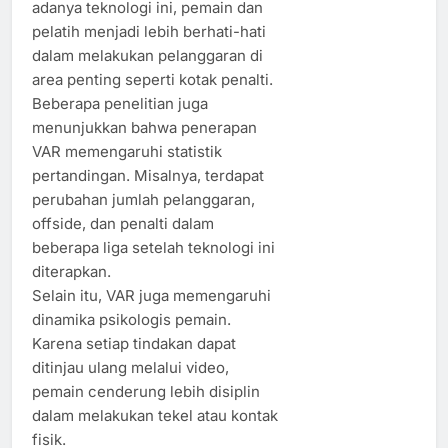
adanya teknologi ini, pemain dan
pelatih menjadi lebih berhati-hati
dalam melakukan pelanggaran di
area penting seperti kotak penalti.
Beberapa penelitian juga
menunjukkan bahwa penerapan
VAR memengaruhi statistik
pertandingan. Misalnya, terdapat
perubahan jumlah pelanggaran,
offside, dan penalti dalam
beberapa liga setelah teknologi ini
diterapkan.
Selain itu, VAR juga memengaruhi
dinamika psikologis pemain.
Karena setiap tindakan dapat
ditinjau ulang melalui video,
pemain cenderung lebih disiplin
dalam melakukan tekel atau kontak
fisik.