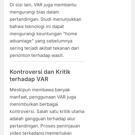
Di sisi lain, VAR juga membantu
mengurangi bias dalam
pertandingan. Studi menunjukkan
bahwa teknologi ini dapat
mengurangi keuntungan “home
advantage” yang sebelumnya
sering terjadi akibat tekanan dari
penonton terhadap wasit.
Kontroversi dan Kritik
terhadap VAR
Meskipun membawa banyak
manfaat, penggunaan VAR juga
menimbulkan berbagai
kontroversi. Salah satu kritik utama
adalah gangguan terhadap alur
pertandingan. Proses peninjauan
video terkadang memerlukan