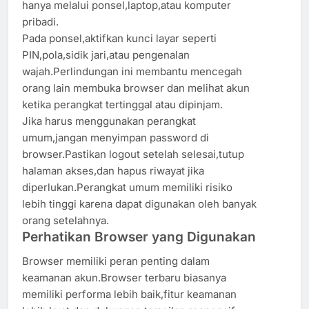
hanya melalui ponsel,laptop,atau komputer
pribadi.
Pada ponsel,aktifkan kunci layar seperti
PIN,pola,sidik jari,atau pengenalan
wajah.Perlindungan ini membantu mencegah
orang lain membuka browser dan melihat akun
ketika perangkat tertinggal atau dipinjam.
Jika harus menggunakan perangkat
umum,jangan menyimpan password di
browser.Pastikan logout setelah selesai,tutup
halaman akses,dan hapus riwayat jika
diperlukan.Perangkat umum memiliki risiko
lebih tinggi karena dapat digunakan oleh banyak
orang setelahnya.
Perhatikan Browser yang Digunakan
Browser memiliki peran penting dalam
keamanan akun.Browser terbaru biasanya
memiliki performa lebih baik,fitur keamanan