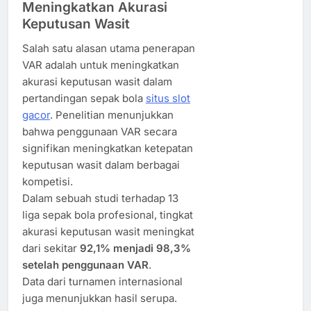
Meningkatkan Akurasi
Keputusan Wasit
Salah satu alasan utama penerapan
VAR adalah untuk meningkatkan
akurasi keputusan wasit dalam
pertandingan sepak bola
situs slot
gacor
. Penelitian menunjukkan
bahwa penggunaan VAR secara
signifikan meningkatkan ketepatan
keputusan wasit dalam berbagai
kompetisi.
Dalam sebuah studi terhadap 13
liga sepak bola profesional, tingkat
akurasi keputusan wasit meningkat
dari sekitar
92,1% menjadi 98,3%
setelah penggunaan VAR
.
Data dari turnamen internasional
juga menunjukkan hasil serupa.