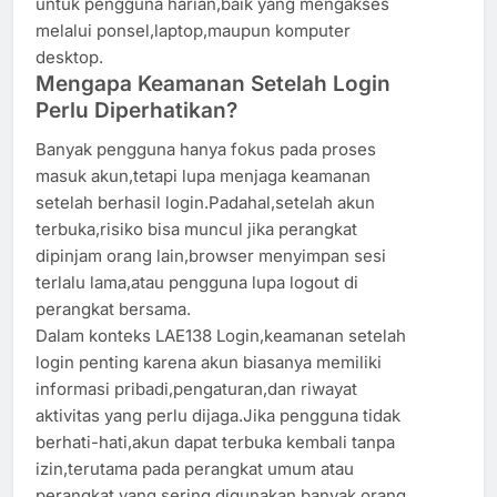
untuk pengguna harian,baik yang mengakses
melalui ponsel,laptop,maupun komputer
desktop.
Mengapa Keamanan Setelah Login
Perlu Diperhatikan?
Banyak pengguna hanya fokus pada proses
masuk akun,tetapi lupa menjaga keamanan
setelah berhasil login.Padahal,setelah akun
terbuka,risiko bisa muncul jika perangkat
dipinjam orang lain,browser menyimpan sesi
terlalu lama,atau pengguna lupa logout di
perangkat bersama.
Dalam konteks LAE138 Login,keamanan setelah
login penting karena akun biasanya memiliki
informasi pribadi,pengaturan,dan riwayat
aktivitas yang perlu dijaga.Jika pengguna tidak
berhati-hati,akun dapat terbuka kembali tanpa
izin,terutama pada perangkat umum atau
perangkat yang sering digunakan banyak orang.