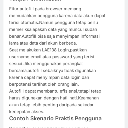
Fitur autofill pada browser memang
memudahkan pengguna karena data akun dapat
terisi otomatis.Namun,pengguna tetap perlu
memeriksa apakah data yang muncul sudah
benar.Autofill bisa saja menyimpan informasi
lama atau data dari akun berbeda.
Saat melakukan LAE138 Login,pastikan
username,email,atau password yang terisi
sesuai.Jika menggunakan perangkat
bersama,autofill sebaiknya tidak digunakan
karena dapat menyimpan data login dan
berpotensi terlihat oleh orang lain.
Autofill dapat membantu efisiensi,tetapi tetap
harus digunakan dengan hati-hati.Keamanan
akun tetap lebih penting daripada sekadar
kecepatan akses.
Contoh Skenario Praktis Pengguna