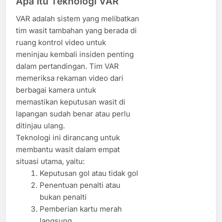
Apa Itu Teknologi VAR
VAR adalah sistem yang melibatkan
tim wasit tambahan yang berada di
ruang kontrol video untuk
meninjau kembali insiden penting
dalam pertandingan. Tim VAR
memeriksa rekaman video dari
berbagai kamera untuk
memastikan keputusan wasit di
lapangan sudah benar atau perlu
ditinjau ulang.
Teknologi ini dirancang untuk
membantu wasit dalam empat
situasi utama, yaitu:
Keputusan gol atau tidak gol
Penentuan penalti atau
bukan penalti
Pemberian kartu merah
langsung