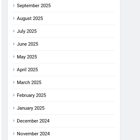
September 2025
August 2025
July 2025
June 2025
May 2025
April 2025
March 2025
February 2025
January 2025
December 2024
November 2024