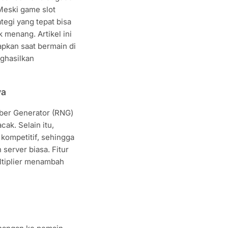
Meski game slot
egi yang tepat bisa
 menang. Artikel ini
pkan saat bermain di
ghasilkan
ya
er Generator (RNG)
cak. Selain itu,
 kompetitif, sehingga
server biasa. Fitur
ultiplier menambah