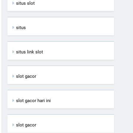
situs slot
situs
situs link slot
slot gacor
slot gacor hari ini
slot gacor