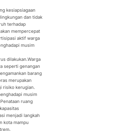
ng kesiapsiagaan
lingkungan dan tidak
uh terhadap
ih akan mempercepat
tisipasi aktif warga
menghadapi musim
erus dilakukan.Warga
a seperti genangan
.Mengamankan barang
deras merupakan
 risiko kerugian.
 menghadapi musim
a.Penataan ruang
 kapasitas
rasi menjadi langkah
an kota mampu
trem.