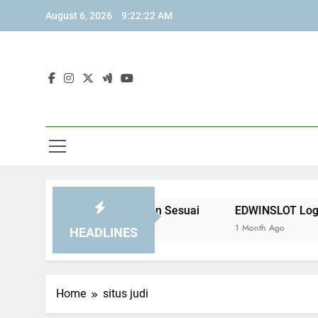
Skip
August 6, 2026
9:22:23 AM
to
content
Tim
Alat Perhi
if Tetap Aktif dan Sesuai
EDWINSLOT Login dengan S
1 Month Ago
HEADLINES
Home
situs judi