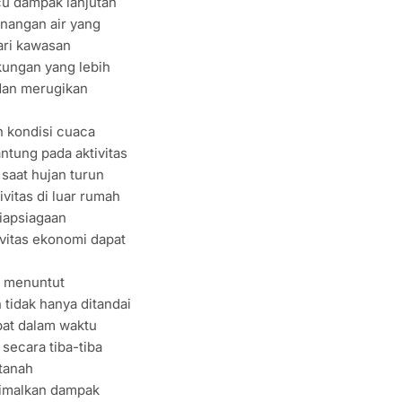
cu dampak lanjutan
enangan air yang
ri kawasan
kungan yang lebih
dan merugikan
n kondisi cuaca
ntung pada aktivitas
saat hujan turun
vitas di luar rumah
iapsiagaan
vitas ekonomi dapat
u menuntut
 tidak hanya ditandai
ebat dalam waktu
 secara tiba-tiba
tanah
nimalkan dampak