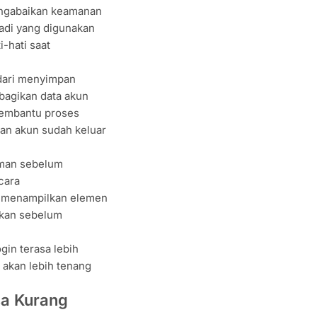
engabaikan keamanan
badi yang digunakan
-hati saat
dari menyimpan
bagikan data akun
membantu proses
an akun sudah keluar
aman sebelum
cara
au menampilkan elemen
tkan sebelum
in terasa lebih
akan lebih tenang
sa Kurang