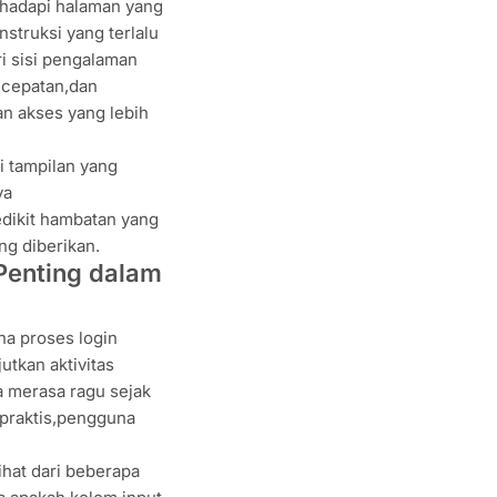
ghadapi halaman yang
struksi yang terlalu
ri sisi pengalaman
ecepatan,dan
n akses yang lebih
i tampilan yang
ya
dikit hambatan yang
ng diberikan.
enting dalam
a proses login
tkan aktivitas
sa merasa ragu sejak
 praktis,pengguna
hat dari beberapa