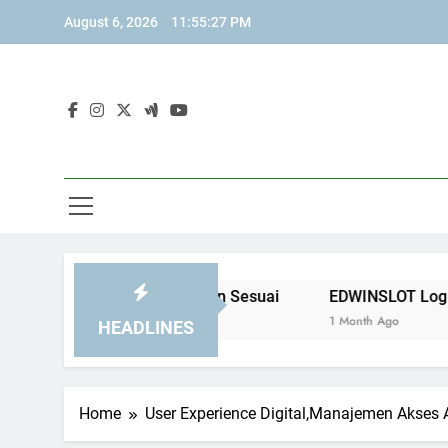
Skip
August 6, 2026
11:55:28 PM
to
content
Tim
Alat Perhi
if Tetap Aktif dan Sesuai
EDWINSLOT Login dengan S
1 Month Ago
HEADLINES
Home
User Experience Digital,Manajemen Akses