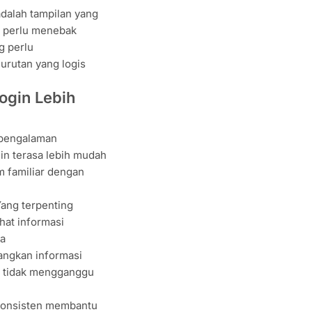
adalah tampilan yang
 perlu menebak
g perlu
urutan yang logis
ogin Lebih
 pengalaman
in terasa lebih mudah
 familiar dengan
Yang terpenting
hat informasi
pa
angkan informasi
r tidak mengganggu
 konsisten membantu