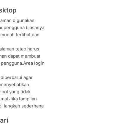
sktop
nyaman digunakan
sar,pengguna biasanya
 mudah terlihat,dan
alaman tetap harus
ahan dapat membuat
 pengguna.Area login
diperbarui agar
t menyebabkan
bol yang tidak
rmal.Jika tampilan
di langkah sederhana
ari