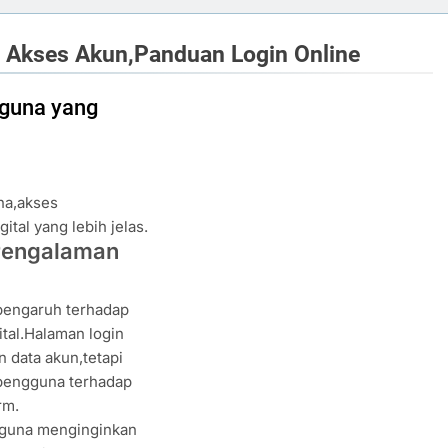
n Akses Akun,Panduan Login Online
guna yang
na,akses
tal yang lebih jelas.
 Pengalaman
rpengaruh terhadap
tal.Halaman login
 data akun,tetapi
 pengguna terhadap
rm.
gguna menginginkan