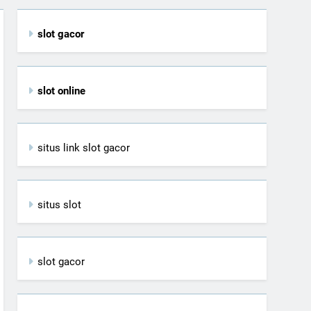
slot gacor
slot online
situs link slot gacor
situs slot
slot gacor