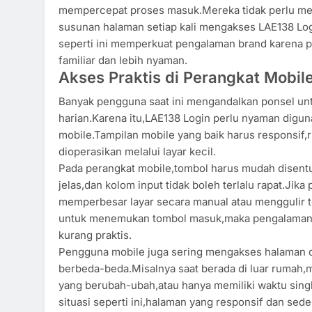
mempercepat proses masuk.Mereka tidak perlu me
susunan halaman setiap kali mengakses LAE138 Log
seperti ini memperkuat pengalaman brand karena
familiar dan lebih nyaman.
Akses Praktis di Perangkat Mobil
Banyak pengguna saat ini mengandalkan ponsel un
harian.Karena itu,LAE138 Login perlu nyaman digun
mobile.Tampilan mobile yang baik harus responsif
dioperasikan melalui layar kecil.
Pada perangkat mobile,tombol harus mudah disentu
jelas,dan kolom input tidak boleh terlalu rapat.Jik
memperbesar layar secara manual atau menggulir t
untuk menemukan tombol masuk,maka pengalaman l
kurang praktis.
Pengguna mobile juga sering mengakses halaman d
berbeda-beda.Misalnya saat berada di luar rumah
yang berubah-ubah,atau hanya memiliki waktu sing
situasi seperti ini,halaman yang responsif dan sed