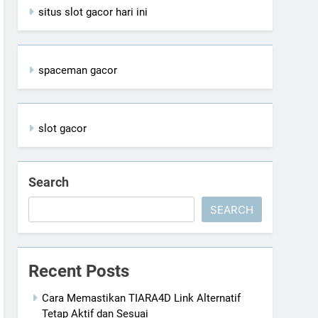
situs slot gacor hari ini
spaceman gacor
slot gacor
Search
SEARCH
Recent Posts
Cara Memastikan TIARA4D Link Alternatif
Tetap Aktif dan Sesuai