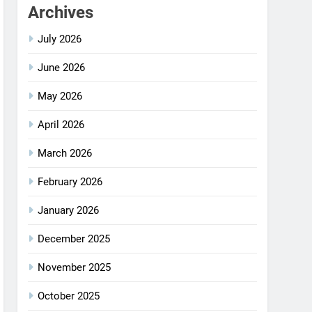
Archives
July 2026
June 2026
May 2026
April 2026
March 2026
February 2026
January 2026
December 2025
November 2025
October 2025