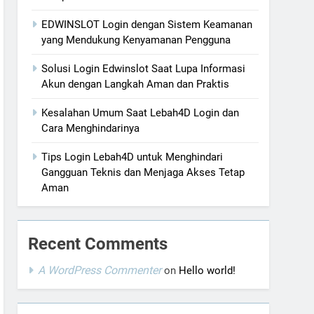
EDWINSLOT Login dengan Sistem Keamanan
yang Mendukung Kenyamanan Pengguna
Solusi Login Edwinslot Saat Lupa Informasi
Akun dengan Langkah Aman dan Praktis
Kesalahan Umum Saat Lebah4D Login dan
Cara Menghindarinya
Tips Login Lebah4D untuk Menghindari
Gangguan Teknis dan Menjaga Akses Tetap
Aman
Recent Comments
A WordPress Commenter
on
Hello world!