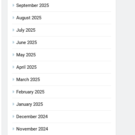
September 2025
August 2025
July 2025
June 2025
May 2025
April 2025
March 2025
February 2025
January 2025
December 2024
November 2024