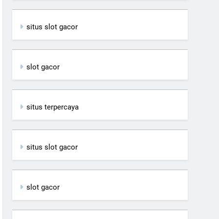
situs slot gacor
slot gacor
situs terpercaya
situs slot gacor
slot gacor