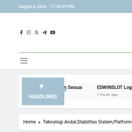
Skip
August 6, 2026
11:40:30 PM
to
content
Tim
Alat Perhi
if Tetap Aktif dan Sesuai
EDWINSLOT Login dengan S
1 Month Ago
HEADLINES
Home
Teknologi Andal,Stabilitas Sistem,Platfo