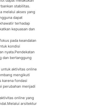
lot dapat melakukan
ankan stabilitas.
a melalui akses yang
engguna dapat
khawatir terhadap
gkatkan kepuasan dan
 fokus pada keandalan
ntuk kondisi
aan nyata.Pendekatan
ng dan bertanggung
untuk aktivitas online
kembang mengikuti
s karena fondasi
pi perubahan menjadi
ktivitas online yang
dal.Melalui arsitektur