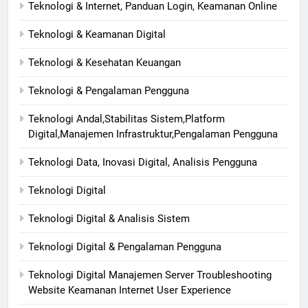
Teknologi & Internet, Panduan Login, Keamanan Online
Teknologi & Keamanan Digital
Teknologi & Kesehatan Keuangan
Teknologi & Pengalaman Pengguna
Teknologi Andal,Stabilitas Sistem,Platform
Digital,Manajemen Infrastruktur,Pengalaman Pengguna
Teknologi Data, Inovasi Digital, Analisis Pengguna
Teknologi Digital
Teknologi Digital & Analisis Sistem
Teknologi Digital & Pengalaman Pengguna
Teknologi Digital Manajemen Server Troubleshooting
Website Keamanan Internet User Experience