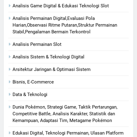
Analisis Game Digital & Edukasi Teknologi Slot
Analisis Permainan Digital,Evaluasi Pola
Harian,Observasi Ritme Putaran,Struktur Permainan
Stabil,Pengalaman Bermain Terkontrol
Analisis Permainan Slot
Analisis Sistem & Teknologi Digital
Arsitektur Jaringan & Optimasi Sistem
Bisnis, E-Commerce
Data & Teknologi
Dunia Pokémon, Strategi Game, Taktik Pertarungan,
Competitive Battle, Analisis Karakter, Statistik dan
Kemampuan, Adaptasi Tim, Metagame Pokémon
Edukasi Digital, Teknologi Permainan, Ulasan Platform