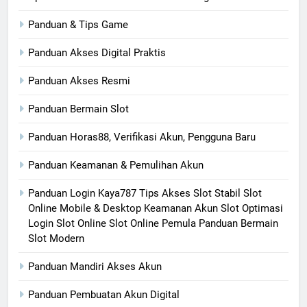
Panduan & Tips Game
Panduan Akses Digital Praktis
Panduan Akses Resmi
Panduan Bermain Slot
Panduan Horas88, Verifikasi Akun, Pengguna Baru
Panduan Keamanan & Pemulihan Akun
Panduan Login Kaya787 Tips Akses Slot Stabil Slot
Online Mobile & Desktop Keamanan Akun Slot Optimasi
Login Slot Online Slot Online Pemula Panduan Bermain
Slot Modern
Panduan Mandiri Akses Akun
Panduan Pembuatan Akun Digital