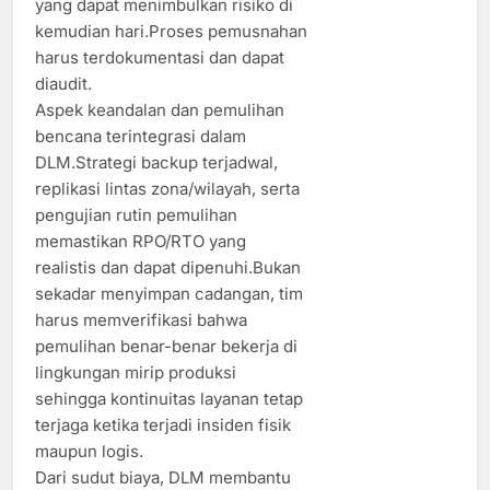
yang dapat menimbulkan risiko di
kemudian hari.Proses pemusnahan
harus terdokumentasi dan dapat
diaudit.
Aspek keandalan dan pemulihan
bencana terintegrasi dalam
DLM.Strategi backup terjadwal,
replikasi lintas zona/wilayah, serta
pengujian rutin pemulihan
memastikan RPO/RTO yang
realistis dan dapat dipenuhi.Bukan
sekadar menyimpan cadangan, tim
harus memverifikasi bahwa
pemulihan benar-benar bekerja di
lingkungan mirip produksi
sehingga kontinuitas layanan tetap
terjaga ketika terjadi insiden fisik
maupun logis.
Dari sudut biaya, DLM membantu