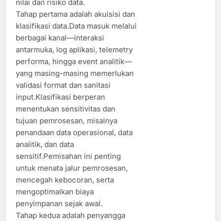
nilai dan risiko data.
Tahap pertama adalah akuisisi dan
klasifikasi data.Data masuk melalui
berbagai kanal—interaksi
antarmuka, log aplikasi, telemetry
performa, hingga event analitik—
yang masing-masing memerlukan
validasi format dan sanitasi
input.Klasifikasi berperan
menentukan sensitivitas dan
tujuan pemrosesan, misalnya
penandaan data operasional, data
analitik, dan data
sensitif.Pemisahan ini penting
untuk menata jalur pemrosesan,
mencegah kebocoran, serta
mengoptimalkan biaya
penyimpanan sejak awal.
Tahap kedua adalah penyangga