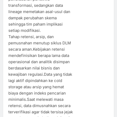
transformasi, sedangkan data
lineage memetakan asal-usul dan
dampak perubahan skema
sehingga tim paham implikasi
setiap modifikasi.
Tahap retensi, arsip, dan
pemusnahan menutup siklus DLM
secara aman.Kebijakan retensi
mendefinisikan berapa lama data
operasional dan analitik disimpan
berdasarkan nilai bisnis dan
kewajiban regulasi.Data yang tidak
lagi aktif dipindahkan ke cold
storage atau arsip yang hemat
biaya dengan indeks pencarian
minimalis.Saat melewati masa
retensi, data dimusnahkan secara
terverifikasi agar tidak tersisa jejak