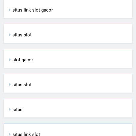
situs link slot gacor
situs slot
slot gacor
situs slot
situs
situs link slot