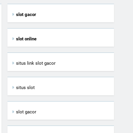
slot gacor
slot online
situs link slot gacor
situs slot
slot gacor