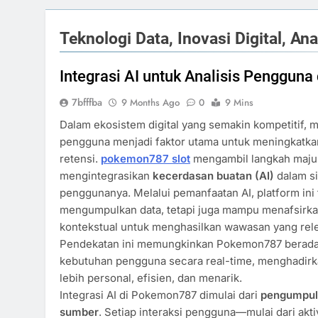
Teknologi Data, Inovasi Digital, An
Integrasi AI untuk Analisis Penggun
7bfffba
9 Months Ago
0
9 Mins
Dalam ekosistem digital yang semakin kompetitif, 
pengguna menjadi faktor utama untuk meningkatk
retensi.
pokemon787 slot
mengambil langkah maju
mengintegrasikan
kecerdasan buatan (AI)
dalam si
penggunanya. Melalui pemanfaatan AI, platform ini 
mengumpulkan data, tetapi juga mampu menafsirk
kontekstual untuk menghasilkan wawasan yang rele
Pendekatan ini memungkinkan Pokemon787 berada
kebutuhan pengguna secara real-time, menghadir
lebih personal, efisien, dan menarik.
Integrasi AI di Pokemon787 dimulai dari
pengumpula
sumber
. Setiap interaksi pengguna—mulai dari aktiv