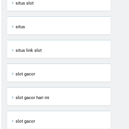
situs slot
situs
situs link slot
slot gacor
slot gacor hari ini
slot gacor