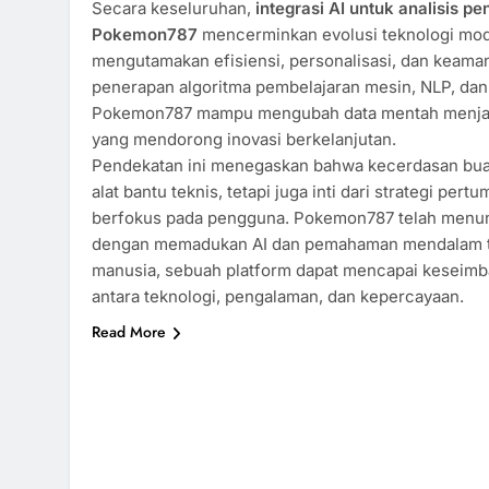
Secara keseluruhan,
integrasi AI untuk analisis p
Pokemon787
mencerminkan evolusi teknologi mo
mengutamakan efisiensi, personalisasi, dan keaman
penerapan algoritma pembelajaran mesin, NLP, dan 
Pokemon787 mampu mengubah data mentah menja
yang mendorong inovasi berkelanjutan.
Pendekatan ini menegaskan bahwa kecerdasan bua
alat bantu teknis, tetapi juga inti dari strategi pert
berfokus pada pengguna. Pokemon787 telah menu
dengan memadukan AI dan pemahaman mendalam t
manusia, sebuah platform dapat mencapai keseim
antara teknologi, pengalaman, dan kepercayaan.
Read More