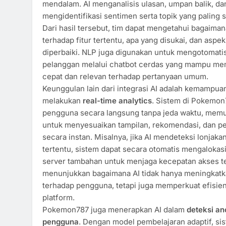
mendalam. AI menganalisis ulasan, umpan balik, dan
mengidentifikasi sentimen serta topik yang paling s
Dari hasil tersebut, tim dapat mengetahui bagaima
terhadap fitur tertentu, apa yang disukai, dan aspe
diperbaiki. NLP juga digunakan untuk mengotomat
pelanggan melalui chatbot cerdas yang mampu me
cepat dan relevan terhadap pertanyaan umum.
Keunggulan lain dari integrasi AI adalah kemampu
melakukan
real-time analytics
. Sistem di Pokemo
pengguna secara langsung tanpa jeda waktu, memu
untuk menyesuaikan tampilan, rekomendasi, dan p
secara instan. Misalnya, jika AI mendeteksi lonjak
tertentu, sistem dapat secara otomatis mengaloka
server tambahan untuk menjaga kecepatan akses teta
menunjukkan bagaimana AI tidak hanya meningka
terhadap pengguna, tetapi juga memperkuat efisien
platform.
Pokemon787 juga menerapkan AI dalam
deteksi a
pengguna
. Dengan model pembelajaran adaptif, si