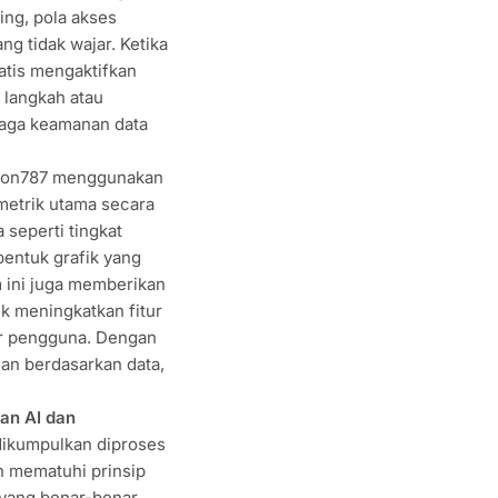
sing, pola akses
g tidak wajar. Ketika
atis mengaktifkan
 langkah atau
jaga keamanan data
emon787 menggunakan
etrik utama secara
 seperti tingkat
bentuk grafik yang
m ini juga memberikan
k meningkatkan fitur
ur pengguna. Dengan
an berdasarkan data,
an AI dan
dikumpulkan diproses
n mematuhi prinsip
 yang benar-benar