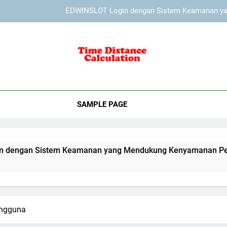
EDWINSLOT Login dengan Sistem Keamanan y
Solusi Login Edwinslot Saat Lupa Informasi 
Kesalahan Umum Saat Le
e Distance Calculatio
Cara Memastikan TIARA4D L
tungan Jarak Dan Waktu Perjalanan Yang Praktis Di Time Distan
EDWINSLOT Login dengan Sistem Keamanan y
SAMPLE PAGE
Solusi Login Edwinslot Saat Lupa Informasi 
Kesalahan Umum Saat Le
stem Keamanan yang Mendukung Kenyamanan Pengguna
Pengguna