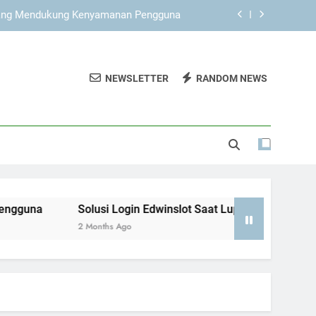
ang Mendukung Kenyamanan Pengguna
Akun dengan Langkah Aman dan Praktis
bah4D Login dan Cara Menghindarinya
NEWSLETTER
RANDOM NEWS
n
ink Alternatif Tetap Aktif dan Sesuai
ce Calculation.
ang Mendukung Kenyamanan Pengguna
Akun dengan Langkah Aman dan Praktis
bah4D Login dan Cara Menghindarinya
Solusi Login Edwinslot Saat Lupa Informasi Akun dengan 
2 Months Ago