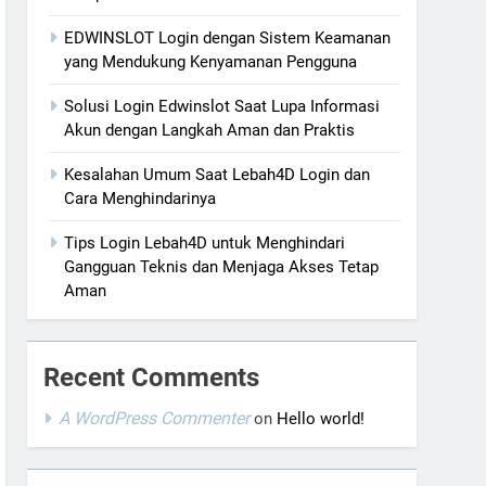
EDWINSLOT Login dengan Sistem Keamanan
yang Mendukung Kenyamanan Pengguna
Solusi Login Edwinslot Saat Lupa Informasi
Akun dengan Langkah Aman dan Praktis
Kesalahan Umum Saat Lebah4D Login dan
Cara Menghindarinya
Tips Login Lebah4D untuk Menghindari
Gangguan Teknis dan Menjaga Akses Tetap
Aman
Recent Comments
A WordPress Commenter
on
Hello world!