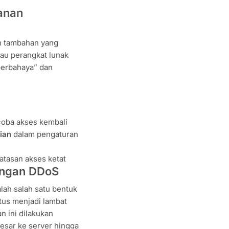
anan
n tambahan yang
tau perangkat lunak
“berbahaya” dan
coba akses kembali
ian
dalam pengaturan
atasan akses ketat
angan DDoS
lah salah satu bentuk
tus menjadi lambat
n ini dilakukan
besar ke server hingga