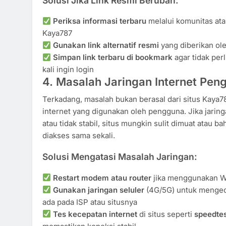
Solusi Jika Link Resmi Berubah:
Periksa informasi terbaru
melalui komunitas at
Kaya787
Gunakan link alternatif resmi
yang diberikan ol
Simpan link terbaru di bookmark
agar tidak per
kali ingin login
4. Masalah Jaringan Internet Pen
Terkadang, masalah bukan berasal dari situs Kaya787
internet yang digunakan oleh pengguna. Jika jaring
atau tidak stabil, situs mungkin sulit dimuat atau ba
diakses sama sekali.
Solusi Mengatasi Masalah Jaringan:
Restart modem atau router
jika menggunakan W
Gunakan jaringan seluler
(4G/5G) untuk mengec
ada pada ISP atau situsnya
Tes kecepatan internet
di situs seperti
speedtes