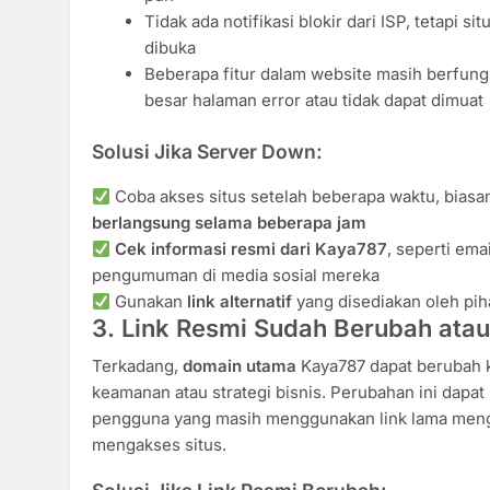
Tidak ada notifikasi blokir dari ISP, tetapi sit
dibuka
Beberapa fitur dalam website masih berfungs
besar halaman error atau tidak dapat dimuat
Solusi Jika Server Down:
Coba akses situs setelah beberapa waktu, bias
berlangsung selama beberapa jam
Cek informasi resmi dari Kaya787
, seperti emai
pengumuman di media sosial mereka
Gunakan
link alternatif
yang disediakan oleh pi
3. Link Resmi Sudah Berubah atau
Terkadang,
domain utama
Kaya787 dapat berubah 
keamanan atau strategi bisnis. Perubahan ini dap
pengguna yang masih menggunakan link lama meng
mengakses situs.