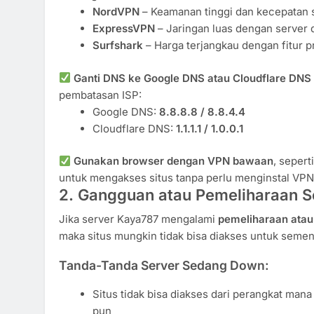
NordVPN
– Keamanan tinggi dan kecepatan s
ExpressVPN
– Jaringan luas dengan server 
Surfshark
– Harga terjangkau dengan fitur 
Ganti DNS ke Google DNS atau Cloudflare DNS
pembatasan ISP:
Google DNS:
8.8.8.8 / 8.8.4.4
Cloudflare DNS:
1.1.1.1 / 1.0.0.1
Gunakan browser dengan VPN bawaan
, sepert
untuk mengakses situs tanpa perlu menginstal VP
2. Gangguan atau Pemeliharaan S
Jika server Kaya787 mengalami
pemeliharaan atau
maka situs mungkin tidak bisa diakses untuk semen
Tanda-Tanda Server Sedang Down:
Situs tidak bisa diakses dari perangkat mana
pun