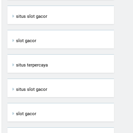
situs slot gacor
slot gacor
situs terpercaya
situs slot gacor
slot gacor