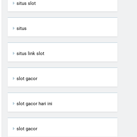
situs slot
situs
situs link slot
slot gacor
slot gacor hari ini
slot gacor