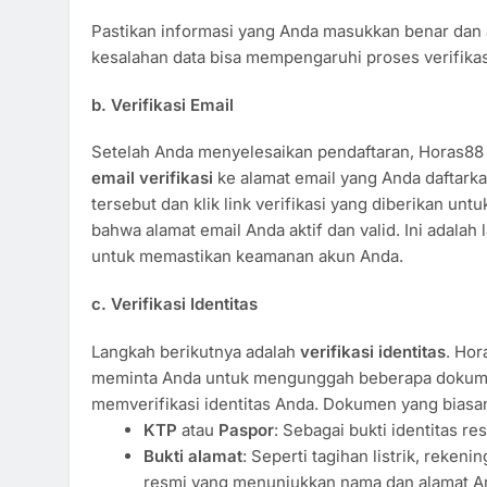
Pastikan informasi yang Anda masukkan benar dan 
kesalahan data bisa mempengaruhi proses verifikas
b. Verifikasi Email
Setelah Anda menyelesaikan pendaftaran, Horas88
email verifikasi
ke alamat email yang Anda daftarka
tersebut dan klik link verifikasi yang diberikan un
bahwa alamat email Anda aktif dan valid. Ini adalah
untuk memastikan keamanan akun Anda.
c. Verifikasi Identitas
Langkah berikutnya adalah
verifikasi identitas
. Ho
meminta Anda untuk mengunggah beberapa dokum
memverifikasi identitas Anda. Dokumen yang biasan
KTP
atau
Paspor
: Sebagai bukti identitas re
Bukti alamat
: Seperti tagihan listrik, rekeni
resmi yang menunjukkan nama dan alamat A