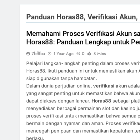
Panduan Horas88, Verifikasi Akun
Memahami Proses Verifikasi Akun sa
Horas88: Panduan Lengkap untuk Pe
7bfffba
1 Year Ago
0
8 Mins
Pelajari langkah-langkah penting dalam proses verif
Horas88. Ikuti panduan ini untuk memastikan akun A
siap digunakan tanpa hambatan.
Dalam dunia perjudian online,
verifikasi akun
adala
yang sangat penting untuk memastikan bahwa aku
dapat diakses dengan lancar.
Horas88
sebagai plat
menyediakan berbagai permainan slot dan kasino 
proses verifikasi untuk memastikan bahwa semua 
bermain dengan nyaman dan aman. Proses verifikasi
mencegah penipuan dan memastikan kepatuhan ter
berlaku.