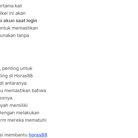
rtama kali
kel ini akan
i akun saat login
i untuk memastikan
gunakan tanpa
, penting untuk
ting di Horas88.
i antaranya:
ntu memastikan bahwa
esnya.
ayah memiliki
 Dengan melakukan
form mereka mematuhi
kasi membantu
horas88