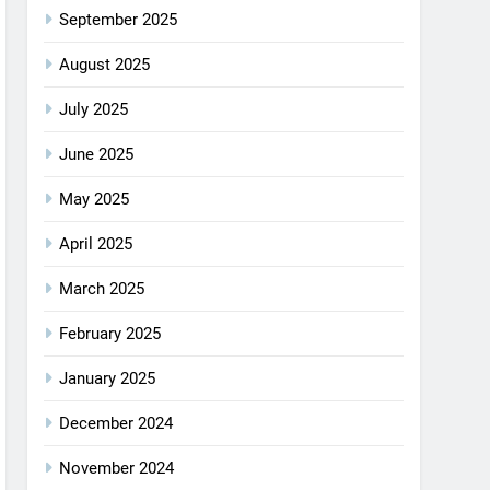
September 2025
August 2025
July 2025
June 2025
May 2025
April 2025
March 2025
February 2025
January 2025
December 2024
November 2024