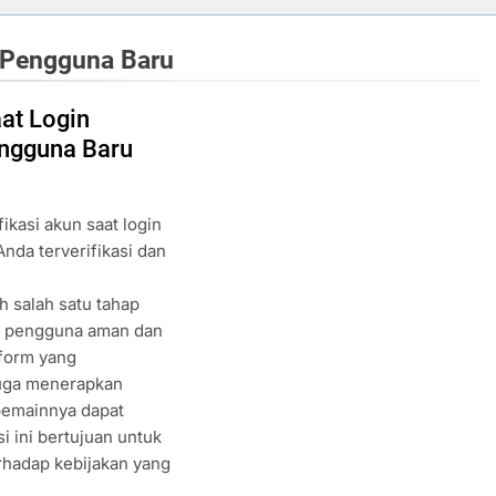
, Pengguna Baru
at Login
ngguna Baru
ikasi akun saat login
nda terverifikasi dan
h salah satu tahap
n pengguna aman dan
form yang
juga menerapkan
pemainnya dapat
 ini bertujuan untuk
hadap kebijakan yang