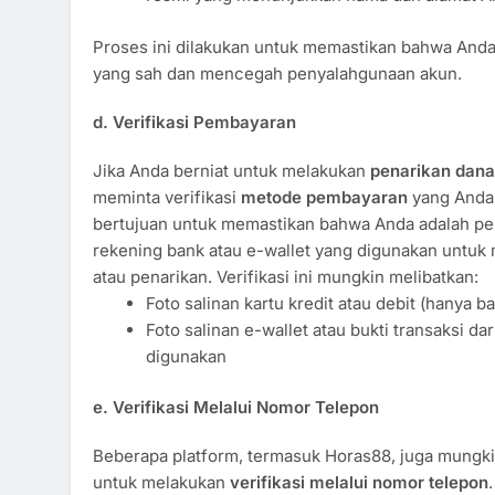
Proses ini dilakukan untuk memastikan bahwa And
yang sah dan mencegah penyalahgunaan akun.
d. Verifikasi Pembayaran
Jika Anda berniat untuk melakukan
penarikan dana
meminta verifikasi
metode pembayaran
yang Anda 
bertujuan untuk memastikan bahwa Anda adalah pem
rekening bank atau e-wallet yang digunakan untuk
atau penarikan. Verifikasi ini mungkin melibatkan:
Foto salinan kartu kredit atau debit (hanya b
Foto salinan e-wallet atau bukti transaksi da
digunakan
e. Verifikasi Melalui Nomor Telepon
Beberapa platform, termasuk Horas88, juga mungk
untuk melakukan
verifikasi melalui nomor telepon