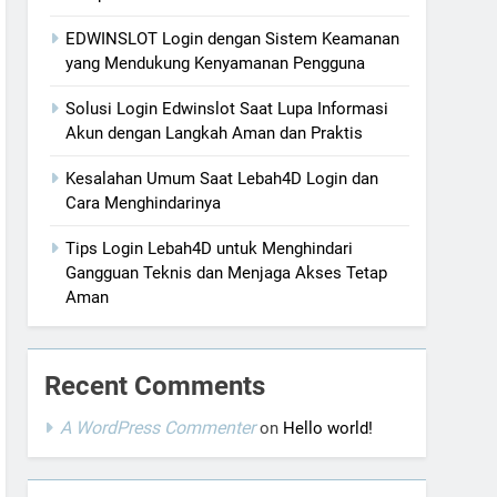
EDWINSLOT Login dengan Sistem Keamanan
yang Mendukung Kenyamanan Pengguna
Solusi Login Edwinslot Saat Lupa Informasi
Akun dengan Langkah Aman dan Praktis
Kesalahan Umum Saat Lebah4D Login dan
Cara Menghindarinya
Tips Login Lebah4D untuk Menghindari
Gangguan Teknis dan Menjaga Akses Tetap
Aman
Recent Comments
A WordPress Commenter
on
Hello world!