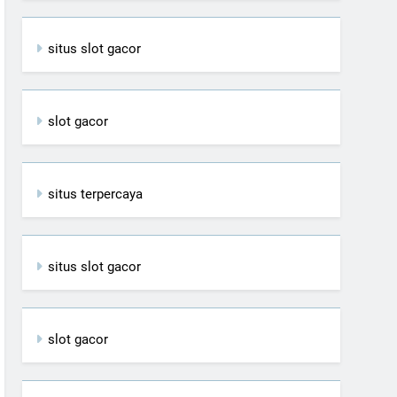
situs slot gacor
slot gacor
situs terpercaya
situs slot gacor
slot gacor