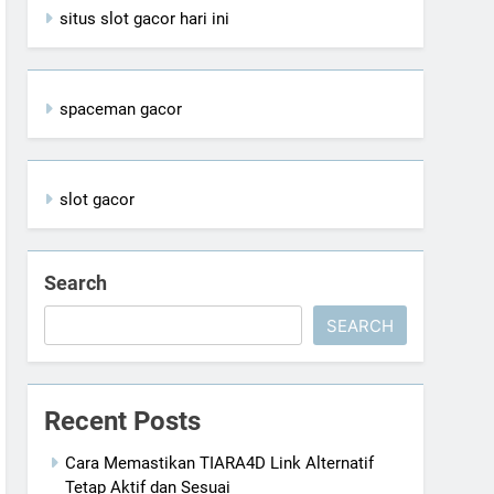
situs slot gacor hari ini
spaceman gacor
slot gacor
Search
SEARCH
Recent Posts
Cara Memastikan TIARA4D Link Alternatif
Tetap Aktif dan Sesuai