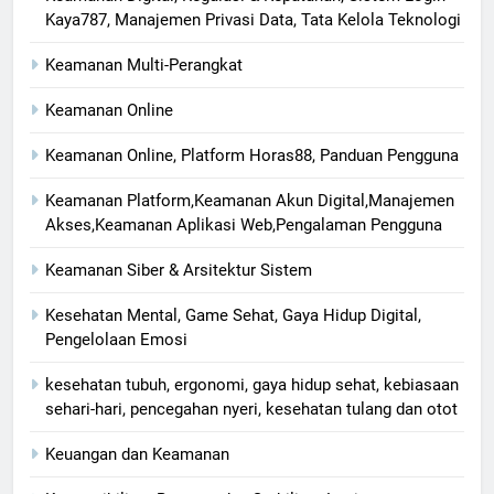
Kaya787, Manajemen Privasi Data, Tata Kelola Teknologi
Keamanan Multi-Perangkat
Keamanan Online
Keamanan Online, Platform Horas88, Panduan Pengguna
Keamanan Platform,Keamanan Akun Digital,Manajemen
Akses,Keamanan Aplikasi Web,Pengalaman Pengguna
Keamanan Siber & Arsitektur Sistem
Kesehatan Mental, Game Sehat, Gaya Hidup Digital,
Pengelolaan Emosi
kesehatan tubuh, ergonomi, gaya hidup sehat, kebiasaan
sehari-hari, pencegahan nyeri, kesehatan tulang dan otot
Keuangan dan Keamanan