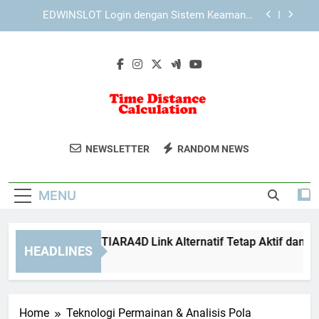
Skip
Solusi Login Edwinslot Saat Lupa Informasi Akun
to
dengan Langkah Aman dan Praktis
content
Kesalahan Umum Saat Lebah4D Login dan Cara
Menghindarinya
Cara Memastikan TIARA4D Link Alternatif Tetap
Aktif dan Sesuai
EDWINSLOT Login dengan Sistem Keamanan
yang Mendukung Kenyamanan Pengguna
Time Distance
Alat Perhitungan Jarak Dan Waktu
Solusi Login Edwinslot Saat Lupa Informasi Akun
NEWSLETTER
RANDOM NEWS
dengan Langkah Aman dan Praktis
Calculation
Perjalanan Yang Praktis Di Time
Kesalahan Umum Saat Lebah4D Login dan Cara
Distance Calculation.
Menghindarinya
MENU
ra Memastikan TIARA4D Link Alternatif Tetap Aktif dan Sesua
HEADLINES
Weeks Ago
Home
Teknologi Permainan & Analisis Pola