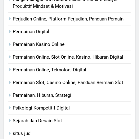
Produktif Mindset & Motivasi
Perjudian Online, Platform Perjudian, Panduan Pemain
Permainan Digital
Permainan Kasino Online
Permainan Online, Slot Online, Kasino, Hiburan Digital
Permainan Online, Teknologi Digital
Permainan Slot, Casino Online, Panduan Bermain Slot
Permainan, Hiburan, Strategi
Psikologi Kompetitif Digital
Sejarah dan Desain Slot
situs judi