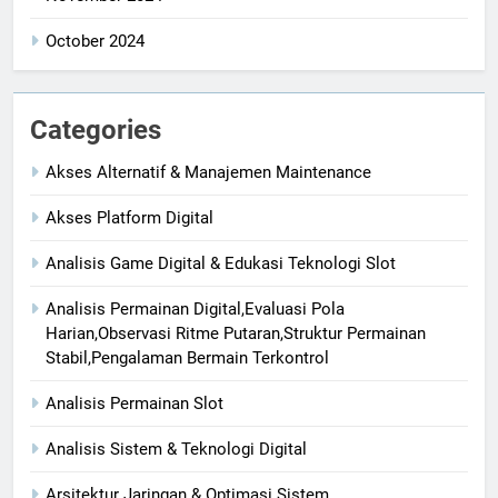
October 2024
Categories
Akses Alternatif & Manajemen Maintenance
Akses Platform Digital
Analisis Game Digital & Edukasi Teknologi Slot
Analisis Permainan Digital,Evaluasi Pola
Harian,Observasi Ritme Putaran,Struktur Permainan
Stabil,Pengalaman Bermain Terkontrol
Analisis Permainan Slot
Analisis Sistem & Teknologi Digital
Arsitektur Jaringan & Optimasi Sistem