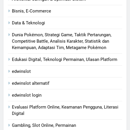
Bisnis, E-Commerce
Data & Teknologi
Dunia Pokémon, Strategi Game, Taktik Pertarungan,
Competitive Battle, Analisis Karakter, Statistik dan
Kemampuan, Adaptasi Tim, Metagame Pokémon
Edukasi Digital, Teknologi Permainan, Ulasan Platform
edwinslot
edwinslot alternatif
edwinslot login
Evaluasi Platform Online, Keamanan Pengguna, Literasi
Digital
Gambling, Slot Online, Permainan