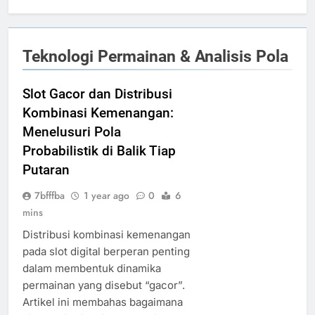
Teknologi Permainan & Analisis Pola
Slot Gacor dan Distribusi
Kombinasi Kemenangan:
Menelusuri Pola
Probabilistik di Balik Tiap
Putaran
7bfffba
1 year ago
0
6
mins
Distribusi kombinasi kemenangan
pada slot digital berperan penting
dalam membentuk dinamika
permainan yang disebut “gacor”.
Artikel ini membahas bagaimana