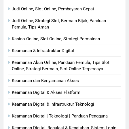
Judi Online, Slot Online, Pembayaran Cepat
Judi Online, Strategi Slot, Bermain Bijak, Panduan
Pemula, Tips Aman
Kasino Online, Slot Online, Strategi Permainan
Keamanan & Infrastruktur Digital
Keamanan Akun Online, Panduan Pemula, Tips Slot
Online, Strategi Bermain, Slot Online Terpercaya
Keamanan dan Kenyamanan Akses
Keamanan Digital & Akses Platform
Keamanan Digital & Infrastruktur Teknologi
Keamanan Digital | Teknologi | Panduan Pengguna
Keamanan Digital, Regulasi & Kepatuhan, Sistem Login