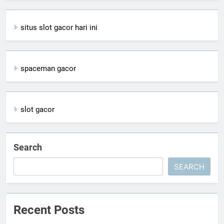
situs slot gacor hari ini
spaceman gacor
slot gacor
Search
SEARCH
Recent Posts