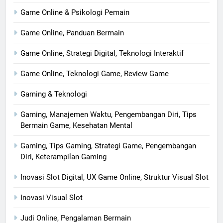
Game Online & Psikologi Pemain
Game Online, Panduan Bermain
Game Online, Strategi Digital, Teknologi Interaktif
Game Online, Teknologi Game, Review Game
Gaming & Teknologi
Gaming, Manajemen Waktu, Pengembangan Diri, Tips
Bermain Game, Kesehatan Mental
Gaming, Tips Gaming, Strategi Game, Pengembangan
Diri, Keterampilan Gaming
Inovasi Slot Digital, UX Game Online, Struktur Visual Slot
Inovasi Visual Slot
Judi Online, Pengalaman Bermain