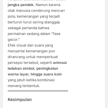
jangka pendek.
Namun karena
otak manusia cenderung mencari
pola, kemenangan yang terjadi
berturut-turut sering dianggap
sebagai pertanda bahwa
permainan sedang dalam “fase
gacor.”
Efek visual dan suara yang
menyertai kemenangan pun
dirancang untuk memperkuat
persepsi tersebut, seperti
animasi
ledakan simbol, peningkatan
warna layar, hingga suara koin
yang jatuh ketika kombinasi
menang terbentuk.
Kesimpulan