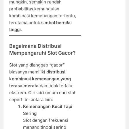
mungkin, semakin rendah
probabilitas kemunculan
kombinasi kemenangan tertentu,
terutama untuk
simbol bernilai
tinggi.
Bagaimana Distribusi
Mempengaruhi Slot Gacor?
Slot yang dianggap “gacor”
biasanya memiliki
distribusi
kombinasi kemenangan yang
terasa merata
dan tidak terlalu
ekstrem. Ciri-ciri umum dari slot
seperti ini antara lain:
Kemenangan Kecil Tapi
Sering
Slot dengan frekuensi
menang tinggi sering