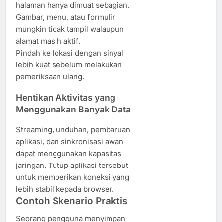
halaman hanya dimuat sebagian.
Gambar, menu, atau formulir
mungkin tidak tampil walaupun
alamat masih aktif.
Pindah ke lokasi dengan sinyal
lebih kuat sebelum melakukan
pemeriksaan ulang.
Hentikan Aktivitas yang
Menggunakan Banyak Data
Streaming, unduhan, pembaruan
aplikasi, dan sinkronisasi awan
dapat menggunakan kapasitas
jaringan. Tutup aplikasi tersebut
untuk memberikan koneksi yang
lebih stabil kepada browser.
Contoh Skenario Praktis
Seorang pengguna menyimpan