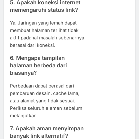
5. Apakah koneksi internet
memengaruhi status link?
Ya. Jaringan yang lemah dapat
membuat halaman terlihat tidak
aktif padahal masalah sebenarnya
berasal dari koneksi.
6. Mengapa tampilan
halaman berbeda dari
biasanya?
Perbedaan dapat berasal dari
pembaruan desain, cache lama,
atau alamat yang tidak sesuai.
Periksa seluruh elemen sebelum
melanjutkan.
7. Apakah aman menyimpan
banyak link alternatif?