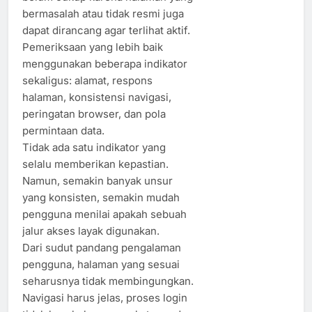
bermasalah atau tidak resmi juga
dapat dirancang agar terlihat aktif.
Pemeriksaan yang lebih baik
menggunakan beberapa indikator
sekaligus: alamat, respons
halaman, konsistensi navigasi,
peringatan browser, dan pola
permintaan data.
Tidak ada satu indikator yang
selalu memberikan kepastian.
Namun, semakin banyak unsur
yang konsisten, semakin mudah
pengguna menilai apakah sebuah
jalur akses layak digunakan.
Dari sudut pandang pengalaman
pengguna, halaman yang sesuai
seharusnya tidak membingungkan.
Navigasi harus jelas, proses login