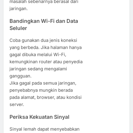
masalah sebenarnya berasal dari
jaringan.
Bandingkan Wi-Fi dan Data
Seluler
Coba gunakan dua jenis koneksi
yang berbeda. Jika halaman hanya
gagal dibuka melalui Wi-Fi,
kemungkinan router atau penyedia
jaringan sedang mengalami
gangguan.
Jika gagal pada semua jaringan,
penyebabnya mungkin berada
pada alamat, browser, atau kondisi
server.
Periksa Kekuatan Sinyal
Sinyal lemah dapat menyebabkan