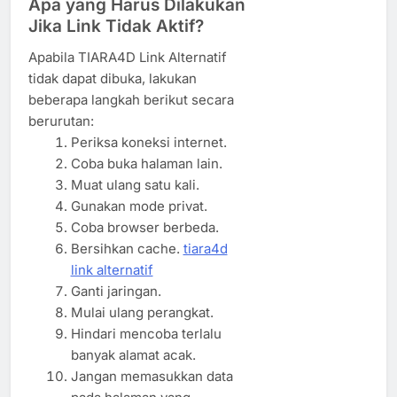
Apa yang Harus Dilakukan
Jika Link Tidak Aktif?
Apabila TIARA4D Link Alternatif
tidak dapat dibuka, lakukan
beberapa langkah berikut secara
berurutan:
Periksa koneksi internet.
Coba buka halaman lain.
Muat ulang satu kali.
Gunakan mode privat.
Coba browser berbeda.
Bersihkan cache.
tiara4d
link alternatif
Ganti jaringan.
Mulai ulang perangkat.
Hindari mencoba terlalu
banyak alamat acak.
Jangan memasukkan data