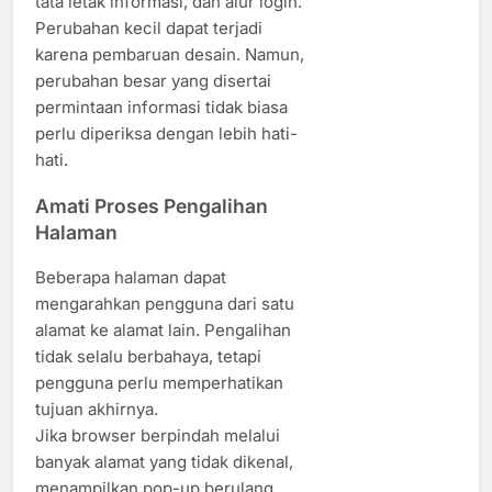
tata letak informasi, dan alur login.
Perubahan kecil dapat terjadi
karena pembaruan desain. Namun,
perubahan besar yang disertai
permintaan informasi tidak biasa
perlu diperiksa dengan lebih hati-
hati.
Amati Proses Pengalihan
Halaman
Beberapa halaman dapat
mengarahkan pengguna dari satu
alamat ke alamat lain. Pengalihan
tidak selalu berbahaya, tetapi
pengguna perlu memperhatikan
tujuan akhirnya.
Jika browser berpindah melalui
banyak alamat yang tidak dikenal,
menampilkan pop-up berulang,