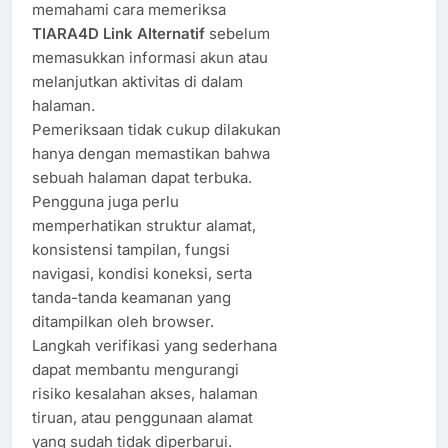
memahami cara memeriksa
TIARA4D Link Alternatif
sebelum
memasukkan informasi akun atau
melanjutkan aktivitas di dalam
halaman.
Pemeriksaan tidak cukup dilakukan
hanya dengan memastikan bahwa
sebuah halaman dapat terbuka.
Pengguna juga perlu
memperhatikan struktur alamat,
konsistensi tampilan, fungsi
navigasi, kondisi koneksi, serta
tanda-tanda keamanan yang
ditampilkan oleh browser.
Langkah verifikasi yang sederhana
dapat membantu mengurangi
risiko kesalahan akses, halaman
tiruan, atau penggunaan alamat
yang sudah tidak diperbarui.