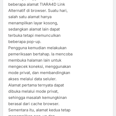
beberapa alamat TIARA4D Link
Alternatif di browser. Suatu hari,
salah satu alamat hanya
menampilkan layar kosong,
sedangkan alamat lain dapat
terbuka tetapi memunculkan
beberapa pop-up.
Pengguna kemudian melakukan
pemeriksaan bertahap. Ia mencoba
membuka halaman lain untuk
mengecek koneksi, menggunakan
mode privat, dan membandingkan
akses melalui data seluler.
Alamat pertama ternyata dapat
dibuka melalui mode privat,
sehingga masalah kemungkinan
berasal dari cache browser.
Sementara itu, alamat kedua tetap