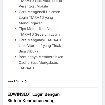
TIARA4D Link Alternatif di
Perangkat Mobile
Cara Mengenali Halaman
Login TIARA4D yang
Mencurigakan
Tips Memeriksa Alamat
TIARA4D Sebelum Login
Cara Mengatasi TIARA4D
Link Alternatif yang Tidak
Bisa Dibuka
Pentingnya Membersihkan
Cache Saat Mengakses
TIARA4D
Read More
EDWINSLOT Login dengan
Sistem Keamanan yang