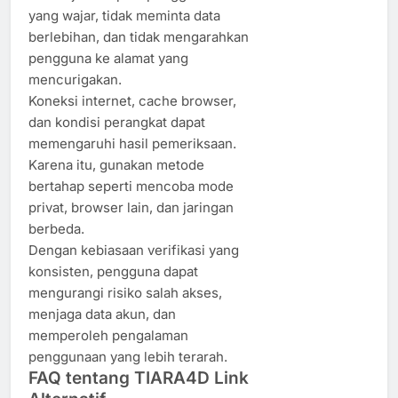
yang wajar, tidak meminta data
berlebihan, dan tidak mengarahkan
pengguna ke alamat yang
mencurigakan.
Koneksi internet, cache browser,
dan kondisi perangkat dapat
memengaruhi hasil pemeriksaan.
Karena itu, gunakan metode
bertahap seperti mencoba mode
privat, browser lain, dan jaringan
berbeda.
Dengan kebiasaan verifikasi yang
konsisten, pengguna dapat
mengurangi risiko salah akses,
menjaga data akun, dan
memperoleh pengalaman
penggunaan yang lebih terarah.
FAQ tentang TIARA4D Link