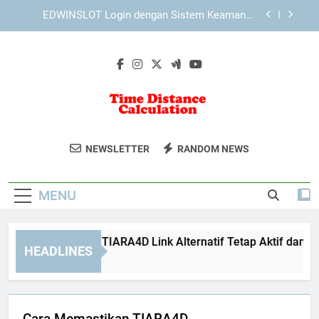
Skip
Solusi Login Edwinslot Saat Lupa Informasi Akun
to
dengan Langkah Aman dan Praktis
content
Kesalahan Umum Saat Lebah4D Login dan Cara
Menghindarinya
Cara Memastikan TIARA4D Link Alternatif Tetap
Aktif dan Sesuai
EDWINSLOT Login dengan Sistem Keamanan
yang Mendukung Kenyamanan Pengguna
Time Distance
Alat Perhitungan Jarak Dan Waktu
Solusi Login Edwinslot Saat Lupa Informasi Akun
NEWSLETTER
RANDOM NEWS
dengan Langkah Aman dan Praktis
Calculation
Perjalanan Yang Praktis Di Time
Kesalahan Umum Saat Lebah4D Login dan Cara
Distance Calculation.
Menghindarinya
MENU
ra Memastikan TIARA4D Link Alternatif Tetap Aktif dan Sesua
HEADLINES
Weeks Ago
Cara Memastikan TIARA4D