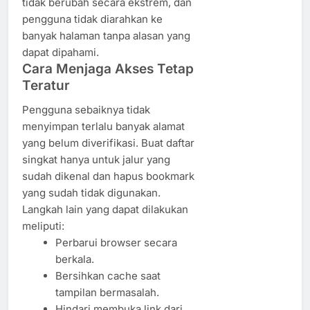
tidak berubah secara ekstrem, dan
pengguna tidak diarahkan ke
banyak halaman tanpa alasan yang
dapat dipahami.
Cara Menjaga Akses Tetap
Teratur
Pengguna sebaiknya tidak
menyimpan terlalu banyak alamat
yang belum diverifikasi. Buat daftar
singkat hanya untuk jalur yang
sudah dikenal dan hapus bookmark
yang sudah tidak digunakan.
Langkah lain yang dapat dilakukan
meliputi:
Perbarui browser secara
berkala.
Bersihkan cache saat
tampilan bermasalah.
Hindari membuka link dari