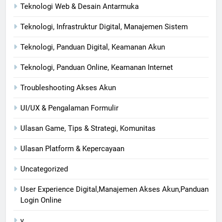
Teknologi Web & Desain Antarmuka
Teknologi, Infrastruktur Digital, Manajemen Sistem
Teknologi, Panduan Digital, Keamanan Akun
Teknologi, Panduan Online, Keamanan Internet
Troubleshooting Akses Akun
UI/UX & Pengalaman Formulir
Ulasan Game, Tips & Strategi, Komunitas
Ulasan Platform & Kepercayaan
Uncategorized
User Experience Digital,Manajemen Akses Akun,Panduan
Login Online
v