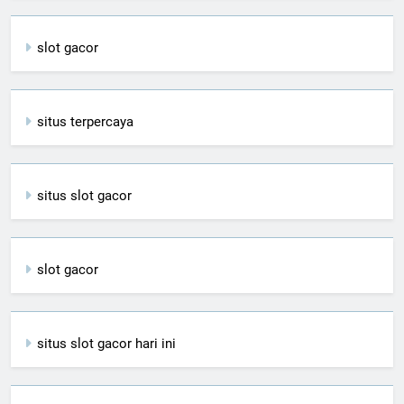
slot gacor
situs terpercaya
situs slot gacor
slot gacor
situs slot gacor hari ini