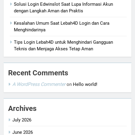
Solusi Login Edwinslot Saat Lupa Informasi Akun
dengan Langkah Aman dan Praktis
Kesalahan Umum Saat Lebah4D Login dan Cara
Menghindarinya
Tips Login Lebah4D untuk Menghindari Gangguan
Teknis dan Menjaga Akses Tetap Aman
Recent Comments
A WordPress Commenter
on
Hello world!
Archives
July 2026
June 2026