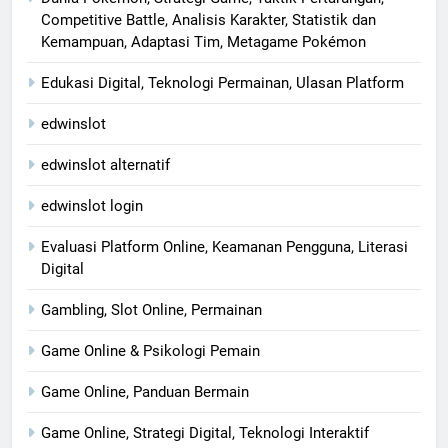
Competitive Battle, Analisis Karakter, Statistik dan
Kemampuan, Adaptasi Tim, Metagame Pokémon
Edukasi Digital, Teknologi Permainan, Ulasan Platform
edwinslot
edwinslot alternatif
edwinslot login
Evaluasi Platform Online, Keamanan Pengguna, Literasi
Digital
Gambling, Slot Online, Permainan
Game Online & Psikologi Pemain
Game Online, Panduan Bermain
Game Online, Strategi Digital, Teknologi Interaktif