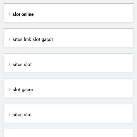
slot online
situs link slot gacor
situs slot
slot gacor
situs slot