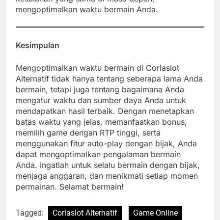
mengoptimalkan waktu bermain Anda.
Kesimpulan
Mengoptimalkan waktu bermain di Corlaslot
Alternatif tidak hanya tentang seberapa lama Anda
bermain, tetapi juga tentang bagaimana Anda
mengatur waktu dan sumber daya Anda untuk
mendapatkan hasil terbaik. Dengan menetapkan
batas waktu yang jelas, memanfaatkan bonus,
memilih game dengan RTP tinggi, serta
menggunakan fitur auto-play dengan bijak, Anda
dapat mengoptimalkan pengalaman bermain
Anda. Ingatlah untuk selalu bermain dengan bijak,
menjaga anggaran, dan menikmati setiap momen
permainan. Selamat bermain!
Tagged:
Corlaslot Alternatif
Game Online