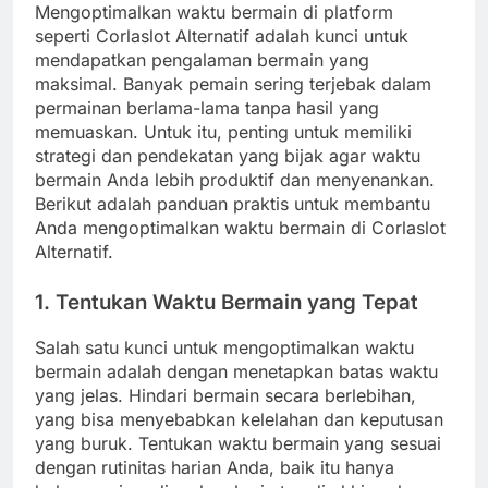
Mengoptimalkan waktu bermain di platform
seperti Corlaslot Alternatif adalah kunci untuk
mendapatkan pengalaman bermain yang
maksimal. Banyak pemain sering terjebak dalam
permainan berlama-lama tanpa hasil yang
memuaskan. Untuk itu, penting untuk memiliki
strategi dan pendekatan yang bijak agar waktu
bermain Anda lebih produktif dan menyenankan.
Berikut adalah panduan praktis untuk membantu
Anda mengoptimalkan waktu bermain di Corlaslot
Alternatif.
1.
Tentukan Waktu Bermain yang Tepat
Salah satu kunci untuk mengoptimalkan waktu
bermain adalah dengan menetapkan batas waktu
yang jelas. Hindari bermain secara berlebihan,
yang bisa menyebabkan kelelahan dan keputusan
yang buruk. Tentukan waktu bermain yang sesuai
dengan rutinitas harian Anda, baik itu hanya