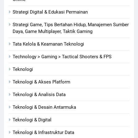
Strategi Digital & Edukasi Permainan
Strategi Game, Tips Bertahan Hidup, Manajemen Sumber
Daya, Game Multiplayer, Taktik Gaming
Tata Kelola & Keamanan Teknologi
Technology > Gaming > Tactical Shooters & FPS
Teknologi
Teknologi & Akses Platform
Teknologi & Analisis Data
Teknologi & Desain Antarmuka
Teknologi & Digital
Teknologi & Infrastruktur Data