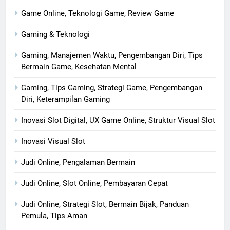
Game Online, Teknologi Game, Review Game
Gaming & Teknologi
Gaming, Manajemen Waktu, Pengembangan Diri, Tips
Bermain Game, Kesehatan Mental
Gaming, Tips Gaming, Strategi Game, Pengembangan
Diri, Keterampilan Gaming
Inovasi Slot Digital, UX Game Online, Struktur Visual Slot
Inovasi Visual Slot
Judi Online, Pengalaman Bermain
Judi Online, Slot Online, Pembayaran Cepat
Judi Online, Strategi Slot, Bermain Bijak, Panduan
Pemula, Tips Aman