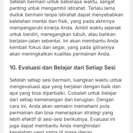
Setelah bermain untuk beberapa waktu, sangat
penting untuk mengambil istirahat. Terlalu lama
duduk bermain tanpa istirahat dapat menyebabkan
kelelahan mental dan fisik, yang pada akhirnya
mempengaruhi kinerja Anda. Ambil waktu sejenak
untuk berdiri, meregangkan tubuh, atau bahkan
berjalan-jalan sebentar. Ini akan membantu Anda
kembali fokus dan segar, yang pada gilirannya
akan meningkatkan kualitas permainan Anda.
10.
Evaluasi dan Belajar dari Setiap Sesi
Setelah setiap sesi bermain, luangkan waktu untuk
mengevaluasi apa yang berjalan dengan baik dan
apa yang bisa diperbaiki. Cobalah untuk belajar
dari setiap kemenangan dan kerugian. Dengan
cara ini, Anda akan semakin memahami pola
permainan dan bisa menerapkan strategi yang
lebih efektif di sesi-sesi berikutnya. Evaluasi ini
juga dapat membantu Anda menghindari
kesalahan yang sama di masa depan,