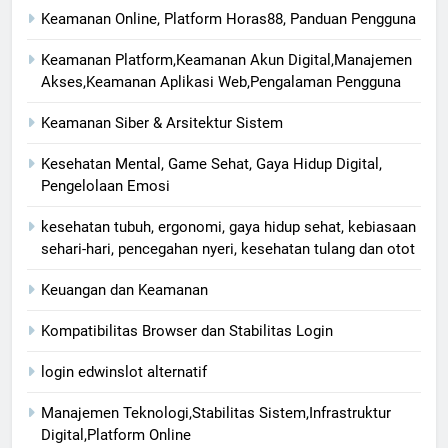
Keamanan Online, Platform Horas88, Panduan Pengguna
Keamanan Platform,Keamanan Akun Digital,Manajemen
Akses,Keamanan Aplikasi Web,Pengalaman Pengguna
Keamanan Siber & Arsitektur Sistem
Kesehatan Mental, Game Sehat, Gaya Hidup Digital,
Pengelolaan Emosi
kesehatan tubuh, ergonomi, gaya hidup sehat, kebiasaan
sehari-hari, pencegahan nyeri, kesehatan tulang dan otot
Keuangan dan Keamanan
Kompatibilitas Browser dan Stabilitas Login
login edwinslot alternatif
Manajemen Teknologi,Stabilitas Sistem,Infrastruktur
Digital,Platform Online