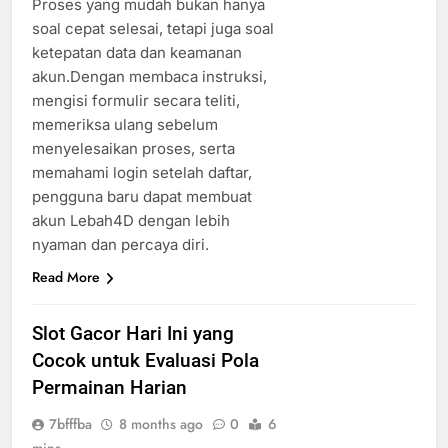
Proses yang mudah bukan hanya
soal cepat selesai, tetapi juga soal
ketepatan data dan keamanan
akun.Dengan membaca instruksi,
mengisi formulir secara teliti,
memeriksa ulang sebelum
menyelesaikan proses, serta
memahami login setelah daftar,
pengguna baru dapat membuat
akun Lebah4D dengan lebih
nyaman dan percaya diri.
Read More
Slot Gacor Hari Ini yang
Cocok untuk Evaluasi Pola
Permainan Harian
7bfffba
8 months ago
0
6