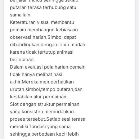
putaran terasa terhubung satu
sama lain.
Keteraturan visual membantu
pemain membangun kebiasaan
observasi harian.Simbol dapat
dibandingkan dengan lebih mudah
karena tidak tertutup animasi
berlebihan.
Dalam evaluasi pola harian,pemain
tidak hanya melihat hasil
akhir.Mereka memperhatikan
urutan simbol,tempo putaran,dan
kestabilan alur permainan.
Slot dengan struktur permainan
yang konsisten memudahkan
proses tersebut.Setiap sesi terasa
memiliki fondasi yang sama
sehingga perbedaan kecil lebih