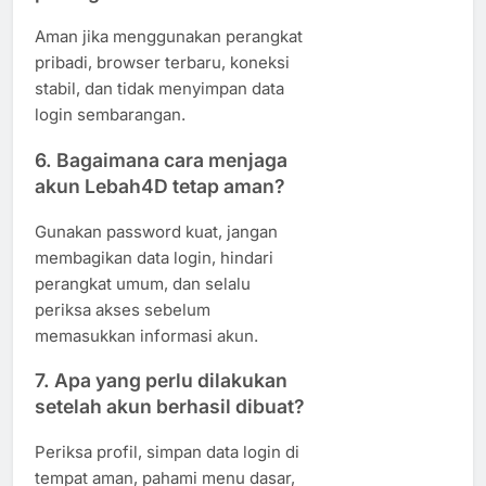
Aman jika menggunakan perangkat
pribadi, browser terbaru, koneksi
stabil, dan tidak menyimpan data
login sembarangan.
6. Bagaimana cara menjaga
akun Lebah4D tetap aman?
Gunakan password kuat, jangan
membagikan data login, hindari
perangkat umum, dan selalu
periksa akses sebelum
memasukkan informasi akun.
7. Apa yang perlu dilakukan
setelah akun berhasil dibuat?
Periksa profil, simpan data login di
tempat aman, pahami menu dasar,