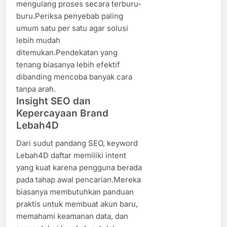
mengulang proses secara terburu-
buru.Periksa penyebab paling
umum satu per satu agar solusi
lebih mudah
ditemukan.Pendekatan yang
tenang biasanya lebih efektif
dibanding mencoba banyak cara
tanpa arah.
Insight SEO dan
Kepercayaan Brand
Lebah4D
Dari sudut pandang SEO, keyword
Lebah4D daftar memiliki intent
yang kuat karena pengguna berada
pada tahap awal pencarian.Mereka
biasanya membutuhkan panduan
praktis untuk membuat akun baru,
memahami keamanan data, dan