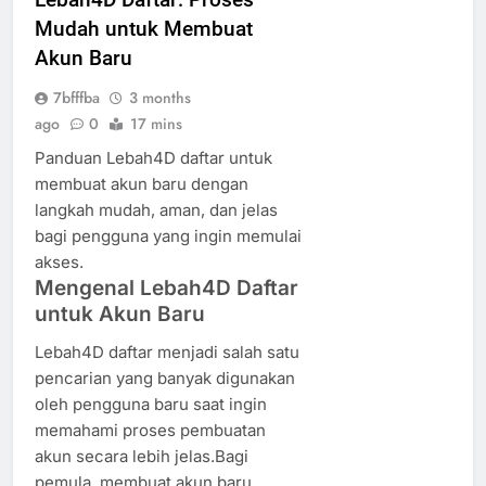
Mudah untuk Membuat
Akun Baru
7bfffba
3 months
ago
0
17 mins
Panduan Lebah4D daftar untuk
membuat akun baru dengan
langkah mudah, aman, dan jelas
bagi pengguna yang ingin memulai
akses.
Mengenal Lebah4D Daftar
untuk Akun Baru
Lebah4D daftar menjadi salah satu
pencarian yang banyak digunakan
oleh pengguna baru saat ingin
memahami proses pembuatan
akun secara lebih jelas.Bagi
pemula, membuat akun baru