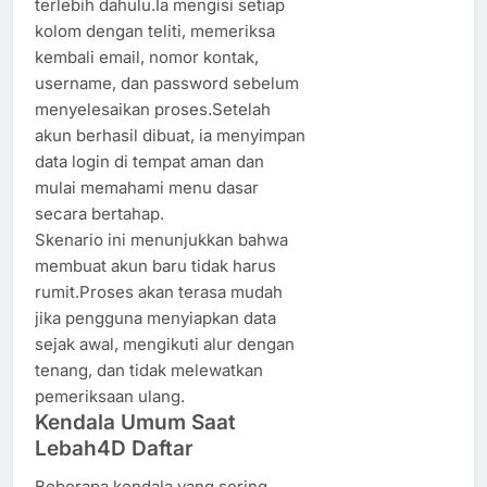
terlebih dahulu.Ia mengisi setiap
kolom dengan teliti, memeriksa
kembali email, nomor kontak,
username, dan password sebelum
menyelesaikan proses.Setelah
akun berhasil dibuat, ia menyimpan
data login di tempat aman dan
mulai memahami menu dasar
secara bertahap.
Skenario ini menunjukkan bahwa
membuat akun baru tidak harus
rumit.Proses akan terasa mudah
jika pengguna menyiapkan data
sejak awal, mengikuti alur dengan
tenang, dan tidak melewatkan
pemeriksaan ulang.
Kendala Umum Saat
Lebah4D Daftar
Beberapa kendala yang sering