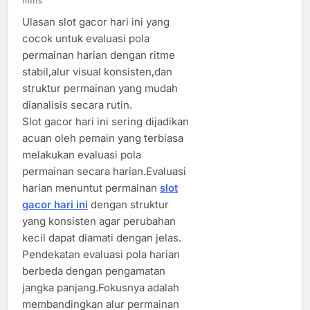
mins
Ulasan slot gacor hari ini yang
cocok untuk evaluasi pola
permainan harian dengan ritme
stabil,alur visual konsisten,dan
struktur permainan yang mudah
dianalisis secara rutin.
Slot gacor hari ini sering dijadikan
acuan oleh pemain yang terbiasa
melakukan evaluasi pola
permainan secara harian.Evaluasi
harian menuntut permainan
slot
gacor hari ini
dengan struktur
yang konsisten agar perubahan
kecil dapat diamati dengan jelas.
Pendekatan evaluasi pola harian
berbeda dengan pengamatan
jangka panjang.Fokusnya adalah
membandingkan alur permainan