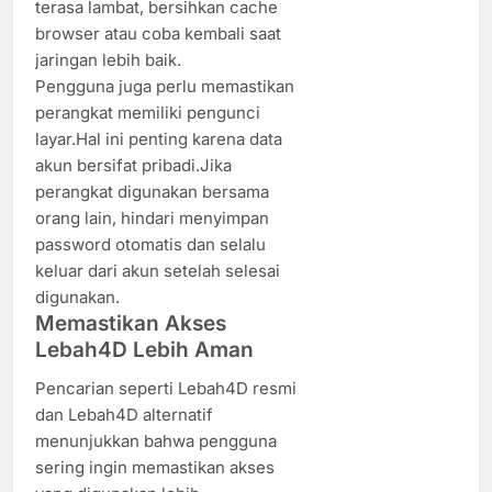
terasa lambat, bersihkan cache
browser atau coba kembali saat
jaringan lebih baik.
Pengguna juga perlu memastikan
perangkat memiliki pengunci
layar.Hal ini penting karena data
akun bersifat pribadi.Jika
perangkat digunakan bersama
orang lain, hindari menyimpan
password otomatis dan selalu
keluar dari akun setelah selesai
digunakan.
Memastikan Akses
Lebah4D Lebih Aman
Pencarian seperti Lebah4D resmi
dan Lebah4D alternatif
menunjukkan bahwa pengguna
sering ingin memastikan akses