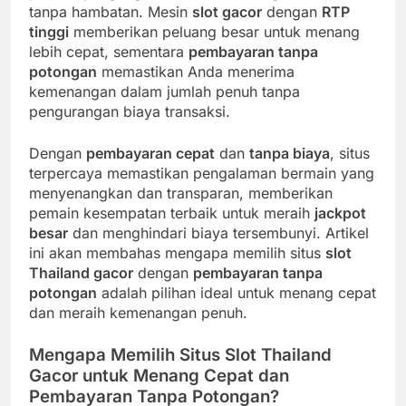
tanpa hambatan. Mesin
slot gacor
dengan
RTP
tinggi
memberikan peluang besar untuk menang
lebih cepat, sementara
pembayaran tanpa
potongan
memastikan Anda menerima
kemenangan dalam jumlah penuh tanpa
pengurangan biaya transaksi.
Dengan
pembayaran cepat
dan
tanpa biaya
, situs
terpercaya memastikan pengalaman bermain yang
menyenangkan dan transparan, memberikan
pemain kesempatan terbaik untuk meraih
jackpot
besar
dan menghindari biaya tersembunyi. Artikel
ini akan membahas mengapa memilih situs
slot
Thailand gacor
dengan
pembayaran tanpa
potongan
adalah pilihan ideal untuk menang cepat
dan meraih kemenangan penuh.
Mengapa Memilih Situs Slot Thailand
Gacor untuk Menang Cepat dan
Pembayaran Tanpa Potongan?