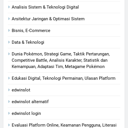
Analisis Sistem & Teknologi Digital
Arsitektur Jaringan & Optimasi Sistem
Bisnis, E-Commerce
Data & Teknologi
Dunia Pokémon, Strategi Game, Taktik Pertarungan,
Competitive Battle, Analisis Karakter, Statistik dan
Kemampuan, Adaptasi Tim, Metagame Pokémon
Edukasi Digital, Teknologi Permainan, Ulasan Platform
edwinslot
edwinslot alternatif
edwinslot login
Evaluasi Platform Online, Keamanan Pengguna, Literasi