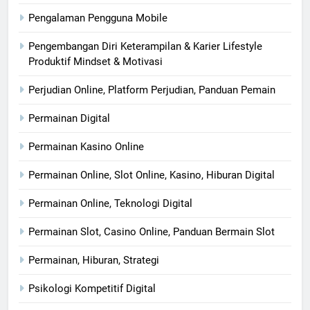
Pengalaman Pengguna Mobile
Pengembangan Diri Keterampilan & Karier Lifestyle
Produktif Mindset & Motivasi
Perjudian Online, Platform Perjudian, Panduan Pemain
Permainan Digital
Permainan Kasino Online
Permainan Online, Slot Online, Kasino, Hiburan Digital
Permainan Online, Teknologi Digital
Permainan Slot, Casino Online, Panduan Bermain Slot
Permainan, Hiburan, Strategi
Psikologi Kompetitif Digital