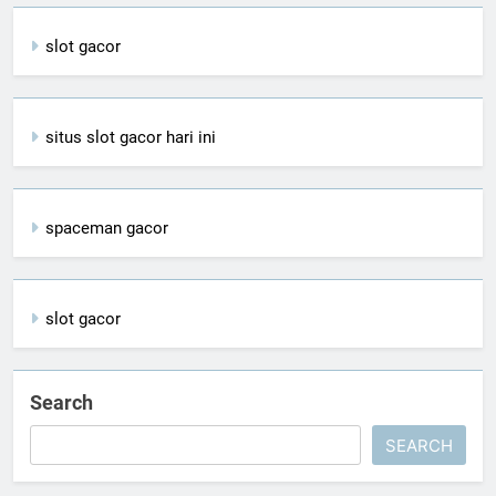
slot gacor
situs slot gacor hari ini
spaceman gacor
slot gacor
Search
SEARCH