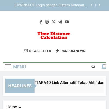
Skip
Solusi Login Edwinslot Saat Lupa Informasi Akun
to
dengan Langkah Aman dan Praktis
content
Kesalahan Umum Saat Lebah4D Login dan Cara
Menghindarinya
Cara Memastikan TIARA4D Link Alternatif Tetap
Aktif dan Sesuai
EDWINSLOT Login dengan Sistem Keamanan
yang Mendukung Kenyamanan Pengguna
Time Distance
Alat Perhitungan Jarak Dan Waktu
Solusi Login Edwinslot Saat Lupa Informasi Akun
NEWSLETTER
RANDOM NEWS
dengan Langkah Aman dan Praktis
Calculation
Perjalanan Yang Praktis Di Time
Kesalahan Umum Saat Lebah4D Login dan Cara
Distance Calculation.
Menghindarinya
MENU
ra Memastikan TIARA4D Link Alternatif Tetap Aktif dan Sesua
HEADLINES
Weeks Ago
Home