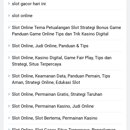
slot gacor hari ini
slot online
Slot Online Tema Petualangan Slot Strategi Bonus Game
Panduan Game Online Tips dan Trik Kasino Digital
Slot Online, Judi Online, Panduan & Tips
Slot Online, Kasino Digital, Game Fair Play, Tips dan
Strategi, Situs Terpercaya
Slot Online, Keamanan Data, Panduan Pemain, Tips
Aman, Strategi Online, Edukasi Slot
Slot Online, Permainan Gratis, Strategi Taruhan
Slot Online, Permainan Kasino, Judi Online
Slot Online, Slot Bertema, Permainan Kasino
Slot Online, Slot Gacor, Situs Terpercaya, Pengalaman