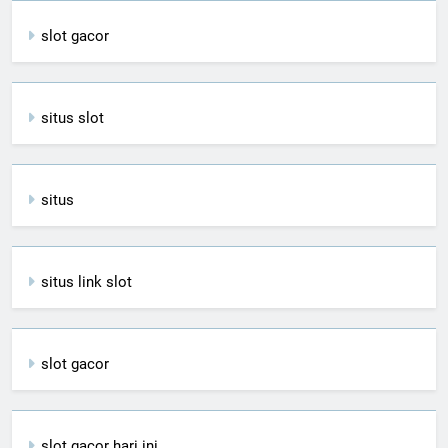
slot gacor
situs slot
situs
situs link slot
slot gacor
slot gacor hari ini