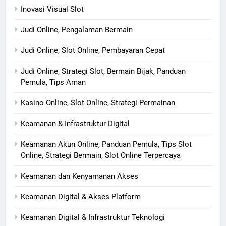
Inovasi Visual Slot
Judi Online, Pengalaman Bermain
Judi Online, Slot Online, Pembayaran Cepat
Judi Online, Strategi Slot, Bermain Bijak, Panduan
Pemula, Tips Aman
Kasino Online, Slot Online, Strategi Permainan
Keamanan & Infrastruktur Digital
Keamanan Akun Online, Panduan Pemula, Tips Slot
Online, Strategi Bermain, Slot Online Terpercaya
Keamanan dan Kenyamanan Akses
Keamanan Digital & Akses Platform
Keamanan Digital & Infrastruktur Teknologi