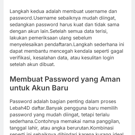
Langkah kedua adalah membuat username dan
password.Username sebaiknya mudah diingat,
sedangkan password harus kuat dan tidak sama
dengan akun lain.Setelah semua data terisi,
lakukan pemeriksaan ulang sebelum
menyelesaikan pendaftaran.Langkah sederhana ini
dapat membantu mencegah kendala seperti gagal
verifikasi, kesalahan data, atau kesulitan login
setelah akun dibuat.
Membuat Password yang Aman
untuk Akun Baru
Password adalah bagian penting dalam proses
Lebah4D daftar.Banyak pengguna baru memilih
password yang mudah diingat, tetapi terlalu
sederhana.Contohnya memakai nama panggilan,
tanggal lahir, atau angka berurutan.Kombinasi
seperti ini sebaiknya dihindari karena kurang ideal