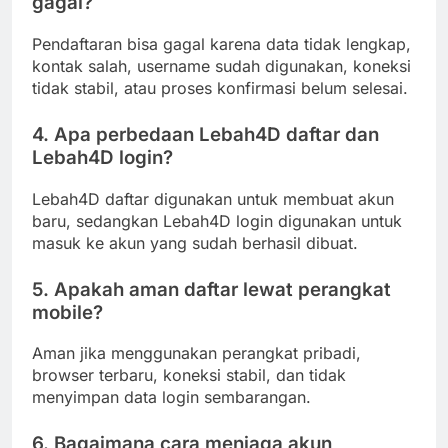
gagal?
Pendaftaran bisa gagal karena data tidak lengkap,
kontak salah, username sudah digunakan, koneksi
tidak stabil, atau proses konfirmasi belum selesai.
4. Apa perbedaan Lebah4D daftar dan
Lebah4D login?
Lebah4D daftar digunakan untuk membuat akun
baru, sedangkan Lebah4D login digunakan untuk
masuk ke akun yang sudah berhasil dibuat.
5. Apakah aman daftar lewat perangkat
mobile?
Aman jika menggunakan perangkat pribadi,
browser terbaru, koneksi stabil, dan tidak
menyimpan data login sembarangan.
6. Bagaimana cara menjaga akun