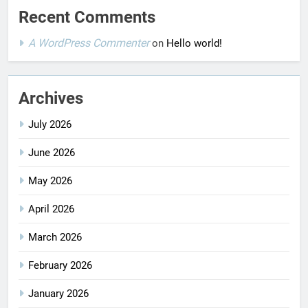
Recent Comments
A WordPress Commenter
on
Hello world!
Archives
July 2026
June 2026
May 2026
April 2026
March 2026
February 2026
January 2026