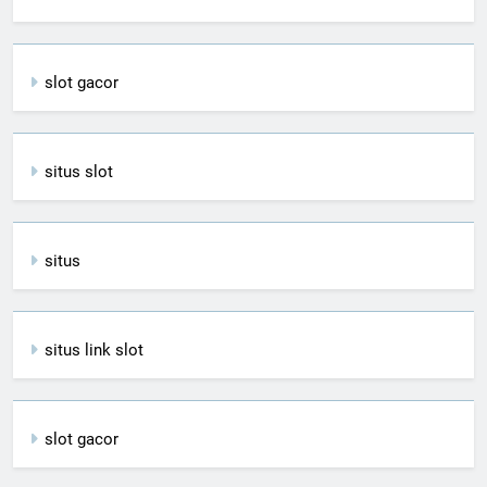
slot gacor
situs slot
situs
situs link slot
slot gacor