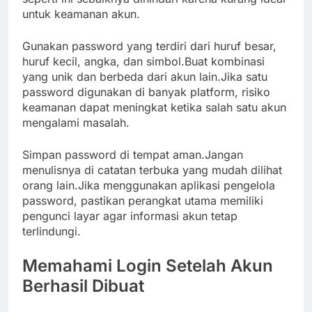
untuk keamanan akun.
Gunakan password yang terdiri dari huruf besar,
huruf kecil, angka, dan simbol.Buat kombinasi
yang unik dan berbeda dari akun lain.Jika satu
password digunakan di banyak platform, risiko
keamanan dapat meningkat ketika salah satu akun
mengalami masalah.
Simpan password di tempat aman.Jangan
menulisnya di catatan terbuka yang mudah dilihat
orang lain.Jika menggunakan aplikasi pengelola
password, pastikan perangkat utama memiliki
pengunci layar agar informasi akun tetap
terlindungi.
Memahami Login Setelah Akun
Berhasil Dibuat