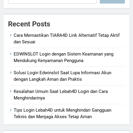
Recent Posts
Cara Memastikan TIARA4D Link Alternatif Tetap Aktif
dan Sesuai
EDWINSLOT Login dengan Sistem Keamanan yang
Mendukung Kenyamanan Pengguna
Solusi Login Edwinslot Saat Lupa Informasi Akun
dengan Langkah Aman dan Praktis
Kesalahan Umum Saat Lebah4D Login dan Cara
Menghindarinya
Tips Login Lebah4D untuk Menghindari Gangguan
Teknis dan Menjaga Akses Tetap Aman