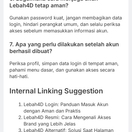
Lebah4D tetap aman?
Gunakan password kuat, jangan membagikan data
login, hindari perangkat umum, dan selalu periksa
akses sebelum memasukkan informasi akun.
7. Apa yang perlu dilakukan setelah akun
berhasil dibuat?
Periksa profil, simpan data login di tempat aman,
pahami menu dasar, dan gunakan akses secara
hati-hati.
Internal Linking Suggestion
Lebah4D Login: Panduan Masuk Akun
dengan Aman dan Praktis
Lebah4D Resmi: Cara Mengenali Akses
Brand yang Lebih Jelas
Lebah4D Alternatif: Solusi Saat Halaman