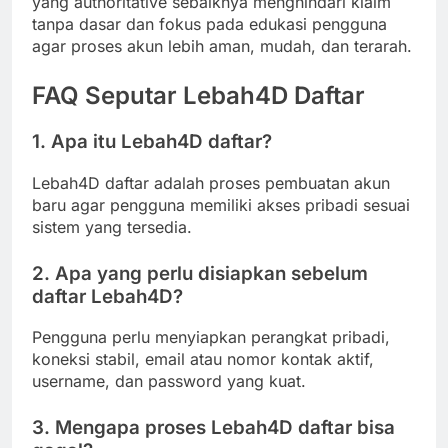
yang authoritative sebaiknya menghindari klaim
tanpa dasar dan fokus pada edukasi pengguna
agar proses akun lebih aman, mudah, dan terarah.
FAQ Seputar Lebah4D Daftar
1. Apa itu Lebah4D daftar?
Lebah4D daftar adalah proses pembuatan akun
baru agar pengguna memiliki akses pribadi sesuai
sistem yang tersedia.
2. Apa yang perlu disiapkan sebelum
daftar Lebah4D?
Pengguna perlu menyiapkan perangkat pribadi,
koneksi stabil, email atau nomor kontak aktif,
username, dan password yang kuat.
3. Mengapa proses Lebah4D daftar bisa