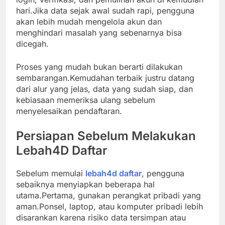
hari.Jika data sejak awal sudah rapi, pengguna
akan lebih mudah mengelola akun dan
menghindari masalah yang sebenarnya bisa
dicegah.
Proses yang mudah bukan berarti dilakukan
sembarangan.Kemudahan terbaik justru datang
dari alur yang jelas, data yang sudah siap, dan
kebiasaan memeriksa ulang sebelum
menyelesaikan pendaftaran.
Persiapan Sebelum Melakukan
Lebah4D Daftar
Sebelum memulai
lebah4d daftar
, pengguna
sebaiknya menyiapkan beberapa hal
utama.Pertama, gunakan perangkat pribadi yang
aman.Ponsel, laptop, atau komputer pribadi lebih
disarankan karena risiko data tersimpan atau