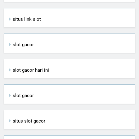
situs link slot
slot gacor
slot gacor hari ini
slot gacor
situs slot gacor