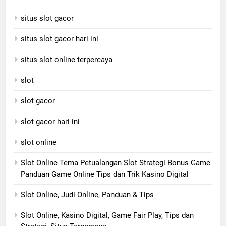
situs slot gacor
situs slot gacor hari ini
situs slot online terpercaya
slot
slot gacor
slot gacor hari ini
slot online
Slot Online Tema Petualangan Slot Strategi Bonus Game
Panduan Game Online Tips dan Trik Kasino Digital
Slot Online, Judi Online, Panduan & Tips
Slot Online, Kasino Digital, Game Fair Play, Tips dan