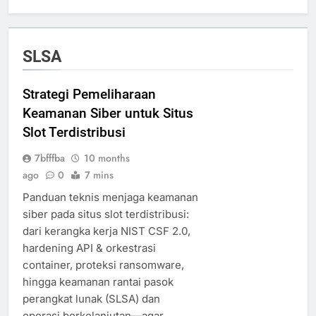
SLSA
Strategi Pemeliharaan
Keamanan Siber untuk Situs
Slot Terdistribusi
7bfffba
10 months
ago
0
7 mins
Panduan teknis menjaga keamanan
siber pada situs slot terdistribusi:
dari kerangka kerja NIST CSF 2.0,
hardening API & orkestrasi
container, proteksi ransomware,
hingga keamanan rantai pasok
perangkat lunak (SLSA) dan
operasi berkelanjutan—agar