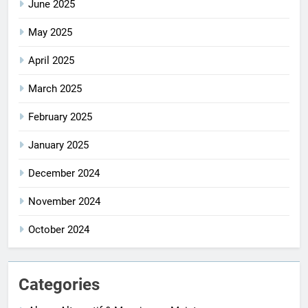
June 2025
May 2025
April 2025
March 2025
February 2025
January 2025
December 2024
November 2024
October 2024
Categories