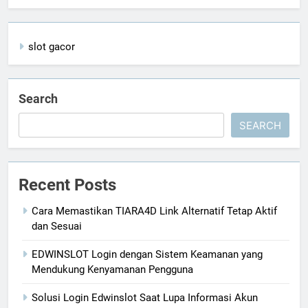
slot gacor
Search
SEARCH
Recent Posts
Cara Memastikan TIARA4D Link Alternatif Tetap Aktif
dan Sesuai
EDWINSLOT Login dengan Sistem Keamanan yang
Mendukung Kenyamanan Pengguna
Solusi Login Edwinslot Saat Lupa Informasi Akun