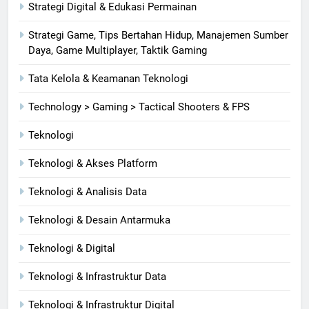
Strategi Digital & Edukasi Permainan
Strategi Game, Tips Bertahan Hidup, Manajemen Sumber
Daya, Game Multiplayer, Taktik Gaming
Tata Kelola & Keamanan Teknologi
Technology > Gaming > Tactical Shooters & FPS
Teknologi
Teknologi & Akses Platform
Teknologi & Analisis Data
Teknologi & Desain Antarmuka
Teknologi & Digital
Teknologi & Infrastruktur Data
Teknologi & Infrastruktur Digital