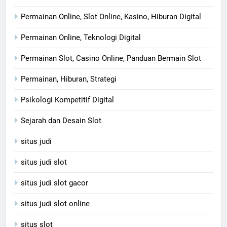
Permainan Online, Slot Online, Kasino, Hiburan Digital
Permainan Online, Teknologi Digital
Permainan Slot, Casino Online, Panduan Bermain Slot
Permainan, Hiburan, Strategi
Psikologi Kompetitif Digital
Sejarah dan Desain Slot
situs judi
situs judi slot
situs judi slot gacor
situs judi slot online
situs slot