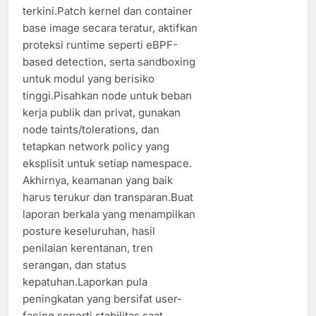
terkini.Patch kernel dan container
base image secara teratur, aktifkan
proteksi runtime seperti eBPF-
based detection, serta sandboxing
untuk modul yang berisiko
tinggi.Pisahkan node untuk beban
kerja publik dan privat, gunakan
node taints/tolerations, dan
tetapkan network policy yang
eksplisit untuk setiap namespace.
Akhirnya, keamanan yang baik
harus terukur dan transparan.Buat
laporan berkala yang menampilkan
posture keseluruhan, hasil
penilaian kerentanan, tren
serangan, dan status
kepatuhan.Laporkan pula
peningkatan yang bersifat user-
facing seperti stabilitas saat