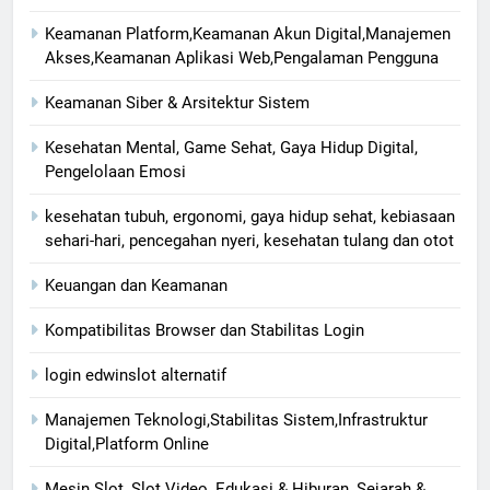
Keamanan Platform,Keamanan Akun Digital,Manajemen
Akses,Keamanan Aplikasi Web,Pengalaman Pengguna
Keamanan Siber & Arsitektur Sistem
Kesehatan Mental, Game Sehat, Gaya Hidup Digital,
Pengelolaan Emosi
kesehatan tubuh, ergonomi, gaya hidup sehat, kebiasaan
sehari-hari, pencegahan nyeri, kesehatan tulang dan otot
Keuangan dan Keamanan
Kompatibilitas Browser dan Stabilitas Login
login edwinslot alternatif
Manajemen Teknologi,Stabilitas Sistem,Infrastruktur
Digital,Platform Online
Mesin Slot, Slot Video, Edukasi & Hiburan, Sejarah &