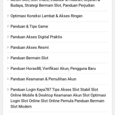
Budaya, Strategi Bermain Slot, Panduan Perjudian
Optimasi Koneksi Lambat & Akses Ringan
Panduan & Tips Game
Panduan Akses Digital Praktis
Panduan Akses Resmi
Panduan Bermain Slot
Panduan Horas88, Verifikasi Akun, Pengguna Baru
Panduan Keamanan & Pemulihan Akun
Panduan Login Kaya787 Tips Akses Slot Stabil Slot
Online Mobile & Desktop Keamanan Akun Slot Optimasi
Login Slot Online Slot Online Pemula Panduan Bermain
Slot Modern