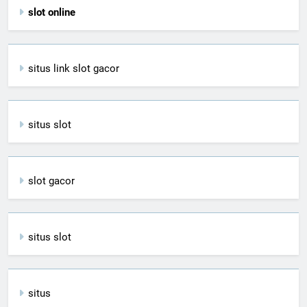
slot online
situs link slot gacor
situs slot
slot gacor
situs slot
situs