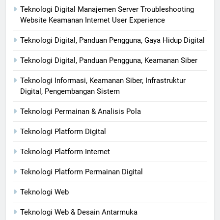
Teknologi Digital Manajemen Server Troubleshooting
Website Keamanan Internet User Experience
Teknologi Digital, Panduan Pengguna, Gaya Hidup Digital
Teknologi Digital, Panduan Pengguna, Keamanan Siber
Teknologi Informasi, Keamanan Siber, Infrastruktur
Digital, Pengembangan Sistem
Teknologi Permainan & Analisis Pola
Teknologi Platform Digital
Teknologi Platform Internet
Teknologi Platform Permainan Digital
Teknologi Web
Teknologi Web & Desain Antarmuka