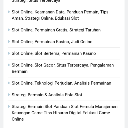
Strategi, Situs Terpercaya
Slot Online, Keamanan Data, Panduan Pemain, Tips
Aman, Strategi Online, Edukasi Slot
Slot Online, Permainan Gratis, Strategi Taruhan
Slot Online, Permainan Kasino, Judi Online
Slot Online, Slot Bertema, Permainan Kasino
Slot Online, Slot Gacor, Situs Terpercaya, Pengalaman
Bermain
Slot Online, Teknologi Perjudian, Analisis Permainan
Strategi Bermain & Analisis Pola Slot
Strategi Bermain Slot Panduan Slot Pemula Manajemen
Keuangan Game Tips Hiburan Digital Edukasi Game
Online