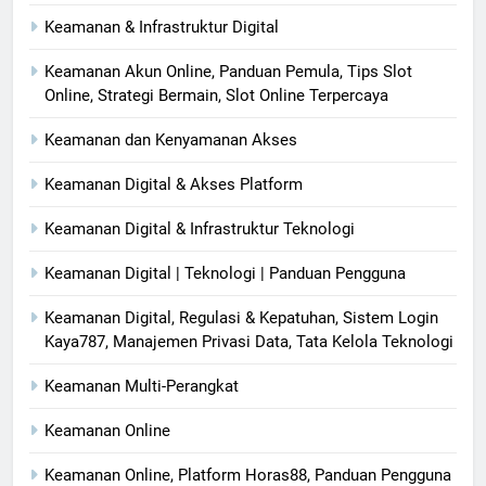
Keamanan & Infrastruktur Digital
Keamanan Akun Online, Panduan Pemula, Tips Slot
Online, Strategi Bermain, Slot Online Terpercaya
Keamanan dan Kenyamanan Akses
Keamanan Digital & Akses Platform
Keamanan Digital & Infrastruktur Teknologi
Keamanan Digital | Teknologi | Panduan Pengguna
Keamanan Digital, Regulasi & Kepatuhan, Sistem Login
Kaya787, Manajemen Privasi Data, Tata Kelola Teknologi
Keamanan Multi-Perangkat
Keamanan Online
Keamanan Online, Platform Horas88, Panduan Pengguna