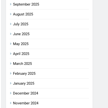
September 2025
August 2025
July 2025
June 2025
May 2025
April 2025
March 2025
February 2025
January 2025
December 2024
November 2024