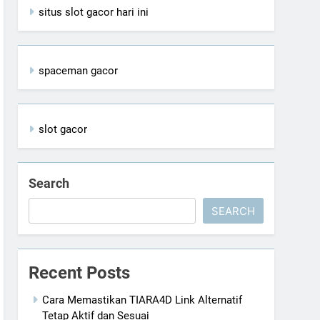
situs slot gacor hari ini
spaceman gacor
slot gacor
Search
SEARCH
Recent Posts
Cara Memastikan TIARA4D Link Alternatif
Tetap Aktif dan Sesuai