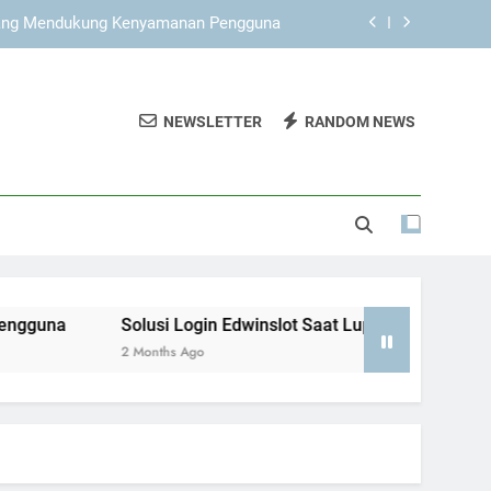
ang Mendukung Kenyamanan Pengguna
Akun dengan Langkah Aman dan Praktis
bah4D Login dan Cara Menghindarinya
NEWSLETTER
RANDOM NEWS
n
ink Alternatif Tetap Aktif dan Sesuai
ce Calculation.
ang Mendukung Kenyamanan Pengguna
Akun dengan Langkah Aman dan Praktis
bah4D Login dan Cara Menghindarinya
Solusi Login Edwinslot Saat Lupa Informasi Akun dengan 
2 Months Ago