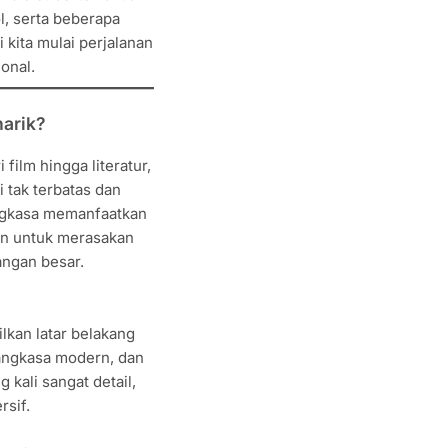
l, serta beberapa
kita mulai perjalanan
onal.
arik?
film hingga literatur,
 tak terbatas dan
ngkasa memanfaatkan
an untuk merasakan
angan besar.
lkan latar belakang
 angkasa modern, dan
 kali sangat detail,
sif.