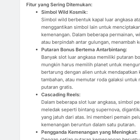
Fitur yang Sering Ditemukan:
Simbol Wild Kosmik:
Simbol wild berbentuk kapal luar angkasa at
menggantikan simbol lain untuk menciptaka
kemenangan. Dalam beberapa permainan, wil
atau berpindah antar gulungan, menambah 
Putaran Bonus Bertema Antarbintang:
Banyak slot luar angkasa memiliki putaran 
mungkin harus memilih planet untuk mengun
bertarung dengan alien untuk mendapatkan
tambahan, atau memutar roda galaksi untu
putaran gratis.
Cascading Reels:
Dalam beberapa slot luar angkasa, simbol 
meledak seperti bintang supernova, digantik
yang jatuh dari atas. Ini memberi pemain pe
kemenangan beruntun dalam satu putaran.
Pengganda Kemenangan yang Meningkat:
Dengan setiap putaran kemenangan beruntu