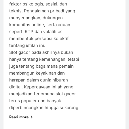
faktor psikologis, sosial, dan
teknis. Pengalaman pribadi yang
menyenangkan, dukungan
komunitas online, serta acuan
seperti RTP dan volatilitas
membentuk persepsi kolektif
tentang istilah ini.
Slot gacor pada akhirnya bukan
hanya tentang kemenangan, tetapi
juga tentang bagaimana pemain
membangun keyakinan dan
harapan dalam dunia hiburan
digital. Kepercayaan inilah yang
menjadikan fenomena slot gacor
terus populer dan banyak
diperbincangkan hingga sekarang.
Read More