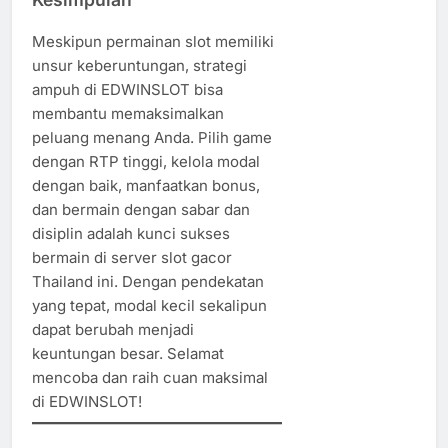
Meskipun permainan slot memiliki
unsur keberuntungan, strategi
ampuh di EDWINSLOT bisa
membantu memaksimalkan
peluang menang Anda. Pilih game
dengan RTP tinggi, kelola modal
dengan baik, manfaatkan bonus,
dan bermain dengan sabar dan
disiplin adalah kunci sukses
bermain di server slot gacor
Thailand ini. Dengan pendekatan
yang tepat, modal kecil sekalipun
dapat berubah menjadi
keuntungan besar. Selamat
mencoba dan raih cuan maksimal
di EDWINSLOT!