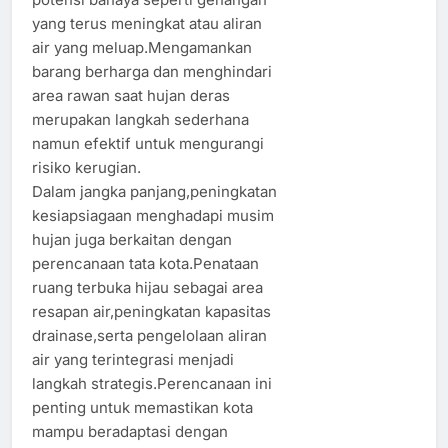
yang terus meningkat atau aliran
air yang meluap.Mengamankan
barang berharga dan menghindari
area rawan saat hujan deras
merupakan langkah sederhana
namun efektif untuk mengurangi
risiko kerugian.
Dalam jangka panjang,peningkatan
kesiapsiagaan menghadapi musim
hujan juga berkaitan dengan
perencanaan tata kota.Penataan
ruang terbuka hijau sebagai area
resapan air,peningkatan kapasitas
drainase,serta pengelolaan aliran
air yang terintegrasi menjadi
langkah strategis.Perencanaan ini
penting untuk memastikan kota
mampu beradaptasi dengan