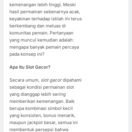
kemenangan lebih tinggi. Meski
hasil permainan sebenarnya acak,
keyakinan terhadap istilah ini terus
berkembang dan meluas di
komunitas pemain. Pertanyaan
yang muncul kemudian adalah:
mengapa banyak pemain percaya
pada konsep ini?
Apa Itu Slot Gacor?
Secara umum,
slot gacor
dipahami
sebagai kondisi permainan slot
yang dianggap lebih sering
memberikan kemenangan. Baik
berupa kombinasi simbol kecil
yang konsisten, bonus menarik,
maupun jackpot besar, semua ini
membentuk persepsi bahwa