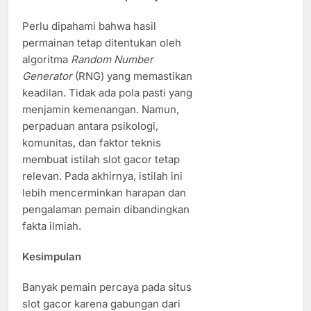
Perlu dipahami bahwa hasil
permainan tetap ditentukan oleh
algoritma
Random Number
Generator
(RNG) yang memastikan
keadilan. Tidak ada pola pasti yang
menjamin kemenangan. Namun,
perpaduan antara psikologi,
komunitas, dan faktor teknis
membuat istilah slot gacor tetap
relevan. Pada akhirnya, istilah ini
lebih mencerminkan harapan dan
pengalaman pemain dibandingkan
fakta ilmiah.
Kesimpulan
Banyak pemain percaya pada situs
slot gacor karena gabungan dari