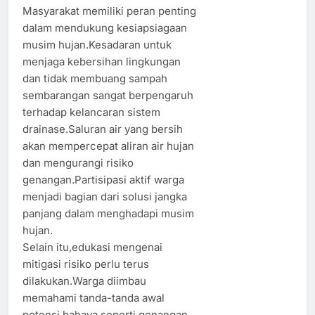
Masyarakat memiliki peran penting
dalam mendukung kesiapsiagaan
musim hujan.Kesadaran untuk
menjaga kebersihan lingkungan
dan tidak membuang sampah
sembarangan sangat berpengaruh
terhadap kelancaran sistem
drainase.Saluran air yang bersih
akan mempercepat aliran air hujan
dan mengurangi risiko
genangan.Partisipasi aktif warga
menjadi bagian dari solusi jangka
panjang dalam menghadapi musim
hujan.
Selain itu,edukasi mengenai
mitigasi risiko perlu terus
dilakukan.Warga diimbau
memahami tanda-tanda awal
potensi bahaya seperti genangan