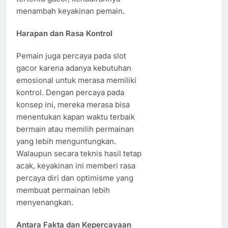
menambah keyakinan pemain.
Harapan dan Rasa Kontrol
Pemain juga percaya pada slot
gacor karena adanya kebutuhan
emosional untuk merasa memiliki
kontrol. Dengan percaya pada
konsep ini, mereka merasa bisa
menentukan kapan waktu terbaik
bermain atau memilih permainan
yang lebih menguntungkan.
Walaupun secara teknis hasil tetap
acak, keyakinan ini memberi rasa
percaya diri dan optimisme yang
membuat permainan lebih
menyenangkan.
Antara Fakta dan Kepercayaan