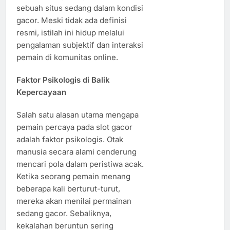
sebuah situs sedang dalam kondisi
gacor. Meski tidak ada definisi
resmi, istilah ini hidup melalui
pengalaman subjektif dan interaksi
pemain di komunitas online.
Faktor Psikologis di Balik
Kepercayaan
Salah satu alasan utama mengapa
pemain percaya pada slot gacor
adalah faktor psikologis. Otak
manusia secara alami cenderung
mencari pola dalam peristiwa acak.
Ketika seorang pemain menang
beberapa kali berturut-turut,
mereka akan menilai permainan
sedang gacor. Sebaliknya,
kekalahan beruntun sering