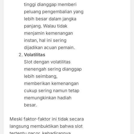
tinggi dianggap memberi
peluang pengembalian yang
lebih besar dalam jangka
panjang. Walau tidak
menjamin kemenangan
instan, hal ini sering
dijadikan acuan pemain.
Volatilitas
Slot dengan volatilitas
menengah sering dianggap
lebih seimbang,
memberikan kemenangan
cukup sering namun tetap
memungkinkan hadiah
besar.
Meski faktor-faktor ini tidak secara
langsung membuktikan bahwa slot
tertentu gacor, kehadirannya