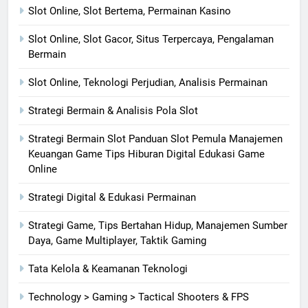
Slot Online, Slot Bertema, Permainan Kasino
Slot Online, Slot Gacor, Situs Terpercaya, Pengalaman
Bermain
Slot Online, Teknologi Perjudian, Analisis Permainan
Strategi Bermain & Analisis Pola Slot
Strategi Bermain Slot Panduan Slot Pemula Manajemen
Keuangan Game Tips Hiburan Digital Edukasi Game
Online
Strategi Digital & Edukasi Permainan
Strategi Game, Tips Bertahan Hidup, Manajemen Sumber
Daya, Game Multiplayer, Taktik Gaming
Tata Kelola & Keamanan Teknologi
Technology > Gaming > Tactical Shooters & FPS