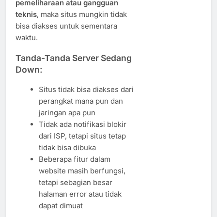
pemeliharaan atau gangguan
teknis
, maka situs mungkin tidak
bisa diakses untuk sementara
waktu.
Tanda-Tanda Server Sedang
Down:
Situs tidak bisa diakses dari
perangkat mana pun dan
jaringan apa pun
Tidak ada notifikasi blokir
dari ISP, tetapi situs tetap
tidak bisa dibuka
Beberapa fitur dalam
website masih berfungsi,
tetapi sebagian besar
halaman error atau tidak
dapat dimuat