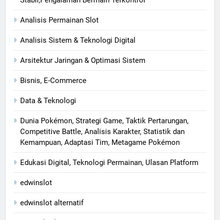
Analisis Permainan Slot
Analisis Sistem & Teknologi Digital
Arsitektur Jaringan & Optimasi Sistem
Bisnis, E-Commerce
Data & Teknologi
Dunia Pokémon, Strategi Game, Taktik Pertarungan,
Competitive Battle, Analisis Karakter, Statistik dan
Kemampuan, Adaptasi Tim, Metagame Pokémon
Edukasi Digital, Teknologi Permainan, Ulasan Platform
edwinslot
edwinslot alternatif