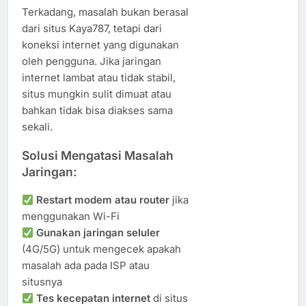
Terkadang, masalah bukan berasal
dari situs Kaya787, tetapi dari
koneksi internet yang digunakan
oleh pengguna. Jika jaringan
internet lambat atau tidak stabil,
situs mungkin sulit dimuat atau
bahkan tidak bisa diakses sama
sekali.
Solusi Mengatasi Masalah
Jaringan:
Restart modem atau router
jika
menggunakan Wi-Fi
Gunakan jaringan seluler
(4G/5G) untuk mengecek apakah
masalah ada pada ISP atau
situsnya
Tes kecepatan internet
di situs