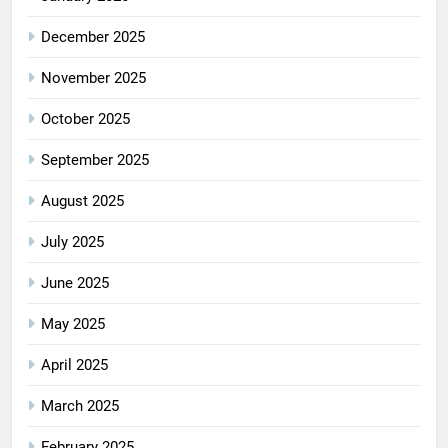
December 2025
November 2025
October 2025
September 2025
August 2025
July 2025
June 2025
May 2025
April 2025
March 2025
February 2025