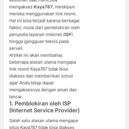
mengakses
Kaya787
, meskipun
mereka menggunakan link resmi.
Hal ini bisa terjadi karena berbagai
faktor, mulai dari pemblokiran oleh
penyedia layanan internet (
ISP
)
hingga gangguan teknis pada
server.
Artikel ini akan membahas
beberapa alasan utama mengapa
link resmi Kaya787 tidak bisa
diakses dan memberikan solusi
agar Anda tetap dapat
mengaksesnya dengan aman dan
lancar.
1. Pemblokiran oleh ISP
(Internet Service Provider)
Salah satu alasan utama mengapa
situs Kaya787 tidak bisa diakses