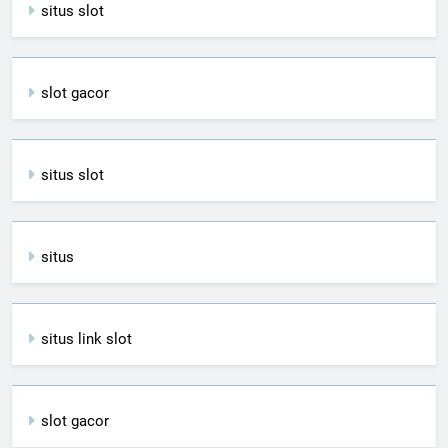
situs slot
slot gacor
situs slot
situs
situs link slot
slot gacor