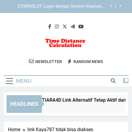
Skip
Solusi Login Edwinslot Saat Lupa Informasi Akun
to
dengan Langkah Aman dan Praktis
content
Kesalahan Umum Saat Lebah4D Login dan Cara
Menghindarinya
Cara Memastikan TIARA4D Link Alternatif Tetap
Aktif dan Sesuai
EDWINSLOT Login dengan Sistem Keamanan
yang Mendukung Kenyamanan Pengguna
Time Distance
Alat Perhitungan Jarak Dan Waktu
Solusi Login Edwinslot Saat Lupa Informasi Akun
NEWSLETTER
RANDOM NEWS
dengan Langkah Aman dan Praktis
Calculation
Perjalanan Yang Praktis Di Time
Kesalahan Umum Saat Lebah4D Login dan Cara
Distance Calculation.
Menghindarinya
MENU
ara Memastikan TIARA4D Link Alternatif Tetap Aktif dan Sesu
HEADLINES
 Weeks Ago
Home
link Kaya787 tidak bisa diakses