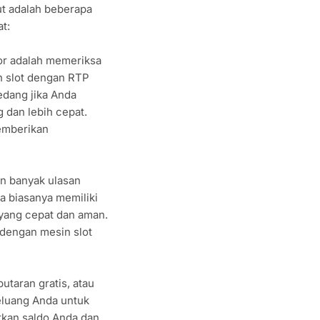
kut adalah beberapa
t:
or adalah memeriksa
lah slot dengan RTP
edang jika Anda
 dan lebih cepat.
emberikan
dan banyak ulasan
ya biasanya memiliki
yang cepat dan aman.
 dengan mesin slot
taran gratis, atau
eluang Anda untuk
kan saldo Anda dan