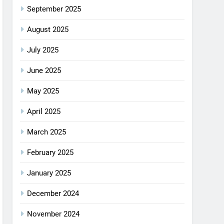
September 2025
August 2025
July 2025
June 2025
May 2025
April 2025
March 2025
February 2025
January 2025
December 2024
November 2024