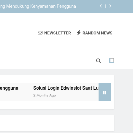
ang Mendukung Kenyamanan Pengguna
Akun dengan Langkah Aman dan Praktis
bah4D Login dan Cara Menghindarinya
NEWSLETTER
RANDOM NEWS
n
ink Alternatif Tetap Aktif dan Sesuai
ce Calculation.
ang Mendukung Kenyamanan Pengguna
Akun dengan Langkah Aman dan Praktis
bah4D Login dan Cara Menghindarinya
Solusi Login Edwinslot Saat Lupa Informasi Akun dengan 
2 Months Ago