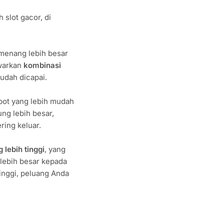
slot gacor, di
menang lebih besar
awarkan
kombinasi
udah dicapai.
pot yang lebih mudah
ng lebih besar,
ring keluar.
 lebih tinggi
, yang
lebih besar kepada
inggi, peluang Anda