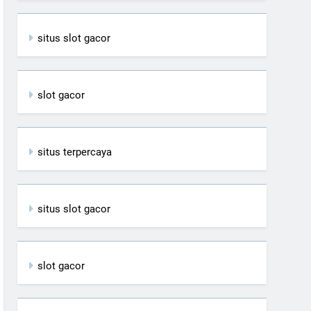
situs slot gacor
slot gacor
situs terpercaya
situs slot gacor
slot gacor