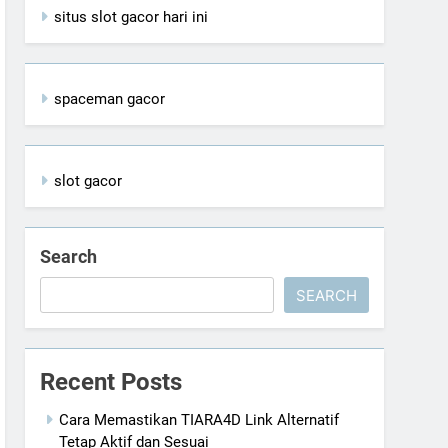
situs slot gacor hari ini
spaceman gacor
slot gacor
Search
SEARCH
Recent Posts
Cara Memastikan TIARA4D Link Alternatif
Tetap Aktif dan Sesuai