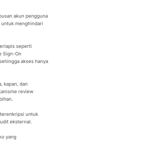
pusan akun pengguna
i untuk menghindari
rlapis seperti
le Sign-On
 sehingga akses hanya
, kapan, dan
kanisme review
bihan.
 terenkripsi untuk
udit eksternal.
ko yang