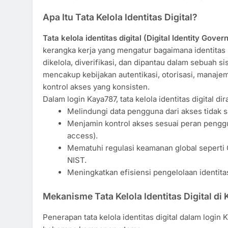
Apa Itu Tata Kelola Identitas Digital?
Tata kelola identitas digital (Digital Identity Gove
kerangka kerja yang mengatur bagaimana identitas
dikelola, diverifikasi, dan dipantau dalam sebuah s
mencakup kebijakan autentikasi, otorisasi, manaje
kontrol akses yang konsisten.
Dalam login Kaya787, tata kelola identitas digital di
Melindungi data pengguna dari akses tidak s
Menjamin kontrol akses sesuai peran pengg
access).
Mematuhi regulasi keamanan global seperti 
NIST.
Meningkatkan efisiensi pengelolaan identita
Mekanisme Tata Kelola Identitas Digital di
Penerapan tata kelola identitas digital dalam logi