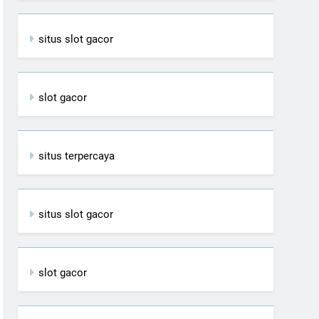
situs slot gacor
slot gacor
situs terpercaya
situs slot gacor
slot gacor