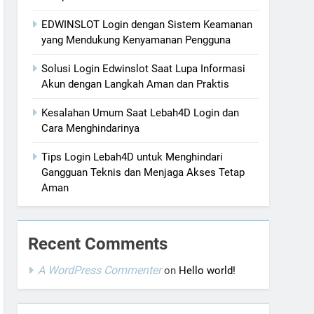
EDWINSLOT Login dengan Sistem Keamanan
yang Mendukung Kenyamanan Pengguna
Solusi Login Edwinslot Saat Lupa Informasi
Akun dengan Langkah Aman dan Praktis
Kesalahan Umum Saat Lebah4D Login dan
Cara Menghindarinya
Tips Login Lebah4D untuk Menghindari
Gangguan Teknis dan Menjaga Akses Tetap
Aman
Recent Comments
A WordPress Commenter
on
Hello world!