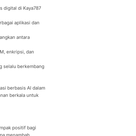
s digital di Kaya787
agai aplikasi dan
angkan antara
M, enkripsi, dan
g selalu berkembang
asi berbasis AI dalam
anan berkala untuk
mpak positif bagi
anpa menambah