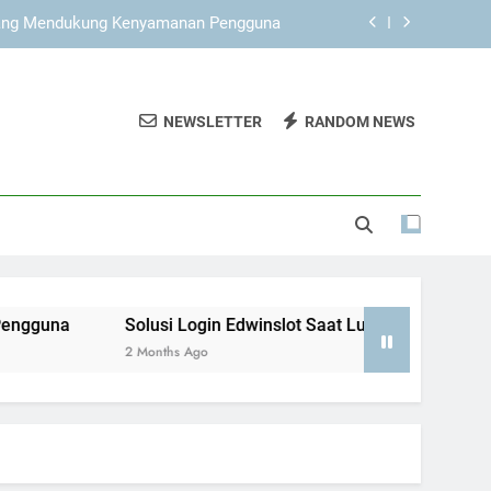
ang Mendukung Kenyamanan Pengguna
Akun dengan Langkah Aman dan Praktis
bah4D Login dan Cara Menghindarinya
NEWSLETTER
RANDOM NEWS
n
ink Alternatif Tetap Aktif dan Sesuai
ce Calculation.
ang Mendukung Kenyamanan Pengguna
Akun dengan Langkah Aman dan Praktis
bah4D Login dan Cara Menghindarinya
Solusi Login Edwinslot Saat Lupa Informasi Akun dengan
2 Months Ago