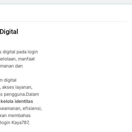
Digital
 digital pada login
elolaan, manfaat
eamanan dan
m digital
, akses layanan,
itas pengguna.Dalam
 kelola identitas
eamanan, efisiensi,
i akan membahas
 login Kaya787,