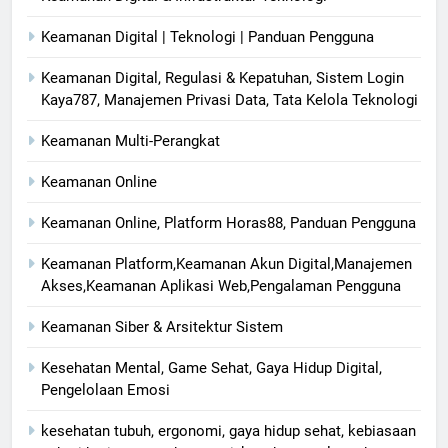
Keamanan Digital | Teknologi | Panduan Pengguna
Keamanan Digital, Regulasi & Kepatuhan, Sistem Login
Kaya787, Manajemen Privasi Data, Tata Kelola Teknologi
Keamanan Multi-Perangkat
Keamanan Online
Keamanan Online, Platform Horas88, Panduan Pengguna
Keamanan Platform,Keamanan Akun Digital,Manajemen
Akses,Keamanan Aplikasi Web,Pengalaman Pengguna
Keamanan Siber & Arsitektur Sistem
Kesehatan Mental, Game Sehat, Gaya Hidup Digital,
Pengelolaan Emosi
kesehatan tubuh, ergonomi, gaya hidup sehat, kebiasaan