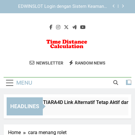
Skip
Solusi Login Edwinslot Saat Lupa Informasi Akun
to
dengan Langkah Aman dan Praktis
content
Kesalahan Umum Saat Lebah4D Login dan Cara
Menghindarinya
Cara Memastikan TIARA4D Link Alternatif Tetap
Aktif dan Sesuai
EDWINSLOT Login dengan Sistem Keamanan
yang Mendukung Kenyamanan Pengguna
Time Distance
Alat Perhitungan Jarak Dan Waktu
Solusi Login Edwinslot Saat Lupa Informasi Akun
NEWSLETTER
RANDOM NEWS
dengan Langkah Aman dan Praktis
Calculation
Perjalanan Yang Praktis Di Time
Kesalahan Umum Saat Lebah4D Login dan Cara
Distance Calculation.
Menghindarinya
MENU
ra Memastikan TIARA4D Link Alternatif Tetap Aktif dan Sesua
HEADLINES
Weeks Ago
Home
cara menang rolet