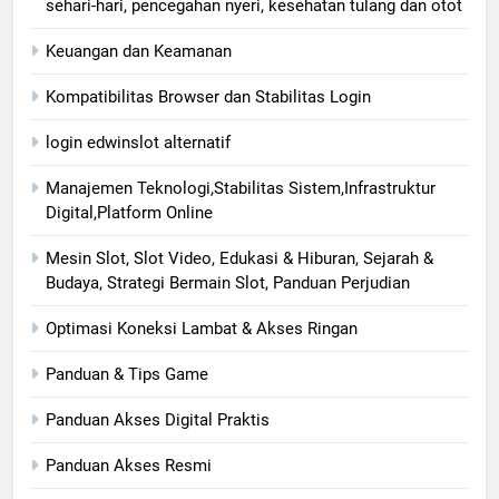
sehari-hari, pencegahan nyeri, kesehatan tulang dan otot
Keuangan dan Keamanan
Kompatibilitas Browser dan Stabilitas Login
login edwinslot alternatif
Manajemen Teknologi,Stabilitas Sistem,Infrastruktur
Digital,Platform Online
Mesin Slot, Slot Video, Edukasi & Hiburan, Sejarah &
Budaya, Strategi Bermain Slot, Panduan Perjudian
Optimasi Koneksi Lambat & Akses Ringan
Panduan & Tips Game
Panduan Akses Digital Praktis
Panduan Akses Resmi