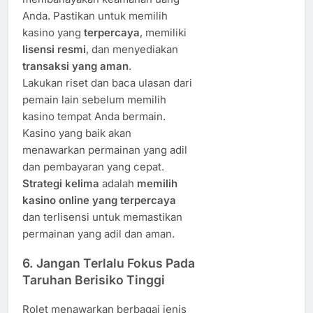
Anda. Pastikan untuk memilih
kasino yang
terpercaya
, memiliki
lisensi resmi
, dan menyediakan
transaksi yang aman
.
Lakukan riset dan baca ulasan dari
pemain lain sebelum memilih
kasino tempat Anda bermain.
Kasino yang baik akan
menawarkan permainan yang adil
dan pembayaran yang cepat.
Strategi kelima
adalah
memilih
kasino online yang terpercaya
dan terlisensi untuk memastikan
permainan yang adil dan aman.
6. Jangan Terlalu Fokus Pada
Taruhan Berisiko Tinggi
Rolet menawarkan berbagai jenis