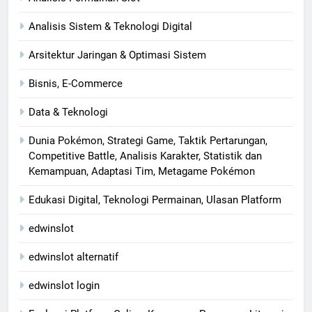
Analisis Sistem & Teknologi Digital
Arsitektur Jaringan & Optimasi Sistem
Bisnis, E-Commerce
Data & Teknologi
Dunia Pokémon, Strategi Game, Taktik Pertarungan,
Competitive Battle, Analisis Karakter, Statistik dan
Kemampuan, Adaptasi Tim, Metagame Pokémon
Edukasi Digital, Teknologi Permainan, Ulasan Platform
edwinslot
edwinslot alternatif
edwinslot login