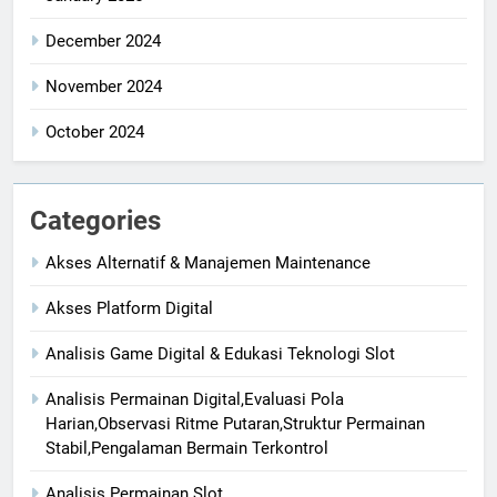
December 2024
November 2024
October 2024
Categories
Akses Alternatif & Manajemen Maintenance
Akses Platform Digital
Analisis Game Digital & Edukasi Teknologi Slot
Analisis Permainan Digital,Evaluasi Pola
Harian,Observasi Ritme Putaran,Struktur Permainan
Stabil,Pengalaman Bermain Terkontrol
Analisis Permainan Slot