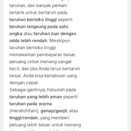
taruhan, dan banyak pemain
tertarik untuk bertaruh pada
taruhan berisiko tinggi
seperti
taruhan langsung pada satu
angka
atau
taruhan luar dengan
odds lebih rendah
. Meskipun
taruhan berisiko tinggi
menawarkan pembayaran besar,
peluang untuk menang sangat
kecil, dan jika Anda terus bertaruh
besar, Anda bisa kehabisan uang
dengan cepat.
Sebagai gantinya, fokuslah pada
taruhan yang lebih aman
seperti
taruhan pada warna
(merah/hitam),
genap/ganjil
, atau
tinggi/rendah
, yang memberi
peluang lebih besar untuk menang