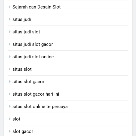
Sejarah dan Desain Slot
situs judi
situs judi slot
situs judi slot gacor
situs judi slot online
situs slot
situs slot gacor
situs slot gacor hari ini
situs slot online terpercaya
slot
slot gacor