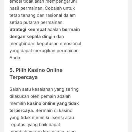
emosi tidak akan mempengaruhi
hasil permainan. Cobalah untuk
tetap tenang dan rasional dalam
setiap putaran permainan.
Strategi keempat
adalah
bermain
dengan kepala dingin
dan
menghindari keputusan emosional
yang dapat merugikan permainan
Anda.
5. Pilih Kasino Online
Terpercaya
Salah satu kesalahan yang sering
dilakukan oleh pemain adalah
memilih
kasino online yang tidak
terpercaya
. Bermain di kasino
yang tidak memiliki lisensi atau
reputasi yang baik dapat
membahayakan keamanan uang