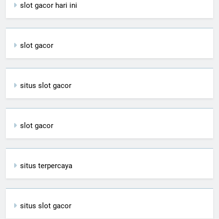
slot gacor hari ini
slot gacor
situs slot gacor
slot gacor
situs terpercaya
situs slot gacor