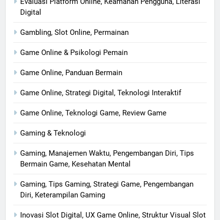
Evaluasi Platform Online, Keamanan Pengguna, Literasi
Digital
Gambling, Slot Online, Permainan
Game Online & Psikologi Pemain
Game Online, Panduan Bermain
Game Online, Strategi Digital, Teknologi Interaktif
Game Online, Teknologi Game, Review Game
Gaming & Teknologi
Gaming, Manajemen Waktu, Pengembangan Diri, Tips
Bermain Game, Kesehatan Mental
Gaming, Tips Gaming, Strategi Game, Pengembangan
Diri, Keterampilan Gaming
Inovasi Slot Digital, UX Game Online, Struktur Visual Slot