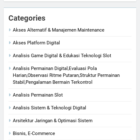
Categories
Akses Alternatif & Manajemen Maintenance
Akses Platform Digital
Analisis Game Digital & Edukasi Teknologi Slot
Analisis Permainan Digital,Evaluasi Pola
Harian,Observasi Ritme Putaran,Struktur Permainan
Stabil,Pengalaman Bermain Terkontrol
Analisis Permainan Slot
Analisis Sistem & Teknologi Digital
Arsitektur Jaringan & Optimasi Sistem
Bisnis, E-Commerce