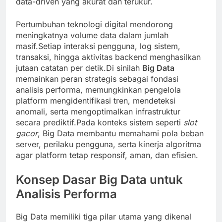
data-driven yang akurat dan terukur.
Pertumbuhan teknologi digital mendorong
meningkatnya volume data dalam jumlah
masif.Setiap interaksi pengguna, log sistem,
transaksi, hingga aktivitas backend menghasilkan
jutaan catatan per detik.Di sinilah
Big Data
memainkan peran strategis sebagai fondasi
analisis performa, memungkinkan pengelola
platform mengidentifikasi tren, mendeteksi
anomali, serta mengoptimalkan infrastruktur
secara prediktif.Pada konteks sistem seperti
slot
gacor
, Big Data membantu memahami pola beban
server, perilaku pengguna, serta kinerja algoritma
agar platform tetap responsif, aman, dan efisien.
Konsep Dasar Big Data untuk
Analisis Performa
Big Data memiliki tiga pilar utama yang dikenal