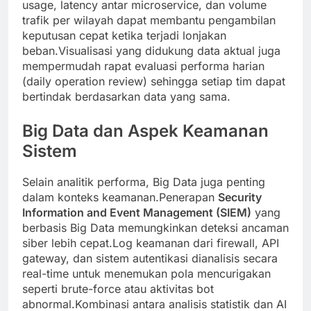
usage, latency antar microservice, dan volume
trafik per wilayah dapat membantu pengambilan
keputusan cepat ketika terjadi lonjakan
beban.Visualisasi yang didukung data aktual juga
mempermudah rapat evaluasi performa harian
(daily operation review) sehingga setiap tim dapat
bertindak berdasarkan data yang sama.
Big Data dan Aspek Keamanan
Sistem
Selain analitik performa, Big Data juga penting
dalam konteks keamanan.Penerapan
Security
Information and Event Management (SIEM)
yang
berbasis Big Data memungkinkan deteksi ancaman
siber lebih cepat.Log keamanan dari firewall, API
gateway, dan sistem autentikasi dianalisis secara
real-time untuk menemukan pola mencurigakan
seperti brute-force atau aktivitas bot
abnormal.Kombinasi antara analisis statistik dan AI