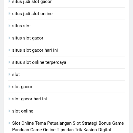
situs judi slot gacor
situs judi slot online
situs slot
situs slot gacor
situs slot gacor hari ini
situs slot online terpercaya
slot
slot gacor
slot gacor hari ini
slot online
Slot Online Tema Petualangan Slot Strategi Bonus Game
Panduan Game Online Tips dan Trik Kasino Digital