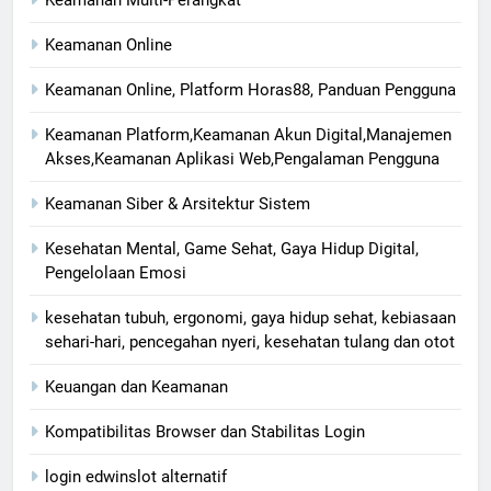
Keamanan Multi-Perangkat
Keamanan Online
Keamanan Online, Platform Horas88, Panduan Pengguna
Keamanan Platform,Keamanan Akun Digital,Manajemen
Akses,Keamanan Aplikasi Web,Pengalaman Pengguna
Keamanan Siber & Arsitektur Sistem
Kesehatan Mental, Game Sehat, Gaya Hidup Digital,
Pengelolaan Emosi
kesehatan tubuh, ergonomi, gaya hidup sehat, kebiasaan
sehari-hari, pencegahan nyeri, kesehatan tulang dan otot
Keuangan dan Keamanan
Kompatibilitas Browser dan Stabilitas Login
login edwinslot alternatif