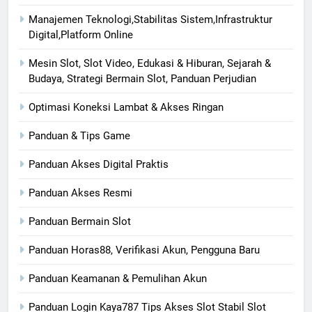
Manajemen Teknologi,Stabilitas Sistem,Infrastruktur
Digital,Platform Online
Mesin Slot, Slot Video, Edukasi & Hiburan, Sejarah &
Budaya, Strategi Bermain Slot, Panduan Perjudian
Optimasi Koneksi Lambat & Akses Ringan
Panduan & Tips Game
Panduan Akses Digital Praktis
Panduan Akses Resmi
Panduan Bermain Slot
Panduan Horas88, Verifikasi Akun, Pengguna Baru
Panduan Keamanan & Pemulihan Akun
Panduan Login Kaya787 Tips Akses Slot Stabil Slot