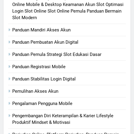
Online Mobile & Desktop Keamanan Akun Slot Optimasi
Login Slot Online Slot Online Pemula Panduan Bermain
Slot Modern
Panduan Mandiri Akses Akun
Panduan Pembuatan Akun Digital
Panduan Pemula Strategi Slot Edukasi Dasar
Panduan Registrasi Mobile
Panduan Stabilitas Login Digital
Pemulihan Akses Akun
Pengalaman Pengguna Mobile
Pengembangan Diri Keterampilan & Karier Lifestyle
Produktif Mindset & Motivasi