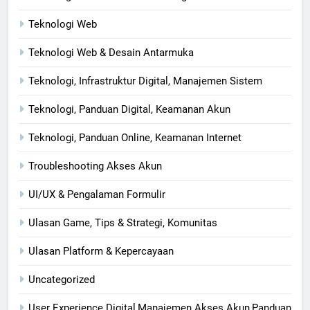
Teknologi Web
Teknologi Web & Desain Antarmuka
Teknologi, Infrastruktur Digital, Manajemen Sistem
Teknologi, Panduan Digital, Keamanan Akun
Teknologi, Panduan Online, Keamanan Internet
Troubleshooting Akses Akun
UI/UX & Pengalaman Formulir
Ulasan Game, Tips & Strategi, Komunitas
Ulasan Platform & Kepercayaan
Uncategorized
User Experience Digital,Manajemen Akses Akun,Panduan