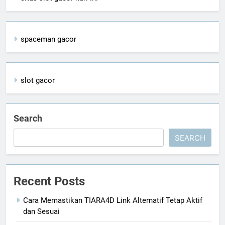
spaceman gacor
slot gacor
Search
SEARCH
Recent Posts
Cara Memastikan TIARA4D Link Alternatif Tetap Aktif
dan Sesuai