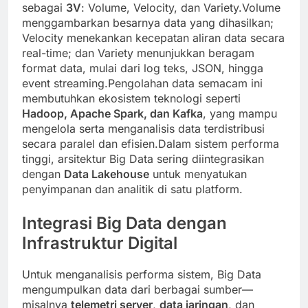
sebagai
3V
: Volume, Velocity, dan Variety.Volume
menggambarkan besarnya data yang dihasilkan;
Velocity menekankan kecepatan aliran data secara
real-time; dan Variety menunjukkan beragam
format data, mulai dari log teks, JSON, hingga
event streaming.Pengolahan data semacam ini
membutuhkan ekosistem teknologi seperti
Hadoop, Apache Spark, dan Kafka
, yang mampu
mengelola serta menganalisis data terdistribusi
secara paralel dan efisien.Dalam sistem performa
tinggi, arsitektur Big Data sering diintegrasikan
dengan
Data Lakehouse
untuk menyatukan
penyimpanan dan analitik di satu platform.
Integrasi Big Data dengan
Infrastruktur Digital
Untuk menganalisis performa sistem, Big Data
mengumpulkan data dari berbagai sumber—
misalnya
telemetri server
,
data jaringan
, dan