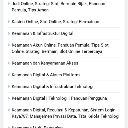
Judi Online, Strategi Slot, Bermain Bijak, Panduan
Pemula, Tips Aman
Kasino Online, Slot Online, Strategi Permainan
Keamanan & Infrastruktur Digital
Keamanan Akun Online, Panduan Pemula, Tips Slot
Online, Strategi Bermain, Slot Online Terpercaya
Keamanan dan Kenyamanan Akses
Keamanan Digital & Akses Platform
Keamanan Digital & Infrastruktur Teknologi
Keamanan Digital | Teknologi | Panduan Pengguna
Keamanan Digital, Regulasi & Kepatuhan, Sistem Login
Kaya787, Manajemen Privasi Data, Tata Kelola Teknologi