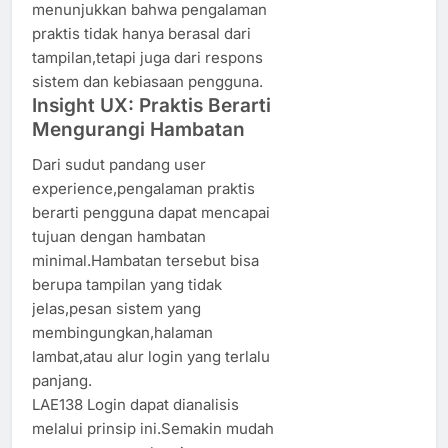
menunjukkan bahwa pengalaman
praktis tidak hanya berasal dari
tampilan,tetapi juga dari respons
sistem dan kebiasaan pengguna.
Insight UX: Praktis Berarti
Mengurangi Hambatan
Dari sudut pandang user
experience,pengalaman praktis
berarti pengguna dapat mencapai
tujuan dengan hambatan
minimal.Hambatan tersebut bisa
berupa tampilan yang tidak
jelas,pesan sistem yang
membingungkan,halaman
lambat,atau alur login yang terlalu
panjang.
LAE138 Login dapat dianalisis
melalui prinsip ini.Semakin mudah