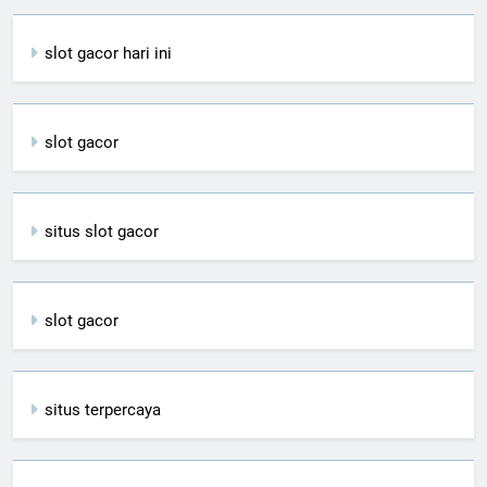
slot gacor hari ini
slot gacor
situs slot gacor
slot gacor
situs terpercaya