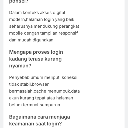
ponsel?
Dalam konteks akses digital
modern,halaman login yang baik
seharusnya mendukung perangkat
mobile dengan tampilan responsif
dan mudah digunakan.
Mengapa proses login
kadang terasa kurang
nyaman?
Penyebab umum meliputi koneksi
tidak stabil,browser
bermasalah,cache menumpuk,data
akun kurang tepat,atau halaman
belum termuat sempurna.
Bagaimana cara menjaga
keamanan saat login?