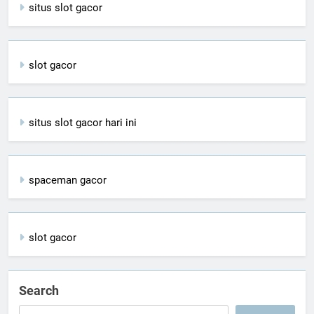
situs slot gacor
slot gacor
situs slot gacor hari ini
spaceman gacor
slot gacor
Search