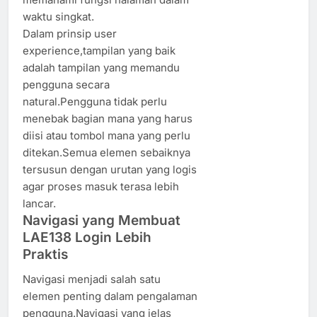
waktu singkat.
Dalam prinsip user
experience,tampilan yang baik
adalah tampilan yang memandu
pengguna secara
natural.Pengguna tidak perlu
menebak bagian mana yang harus
diisi atau tombol mana yang perlu
ditekan.Semua elemen sebaiknya
tersusun dengan urutan yang logis
agar proses masuk terasa lebih
lancar.
Navigasi yang Membuat
LAE138 Login Lebih
Praktis
Navigasi menjadi salah satu
elemen penting dalam pengalaman
pengguna.Navigasi yang jelas