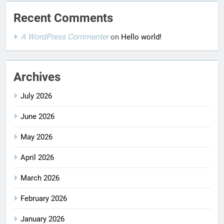
Recent Comments
A WordPress Commenter
on
Hello world!
Archives
July 2026
June 2026
May 2026
April 2026
March 2026
February 2026
January 2026