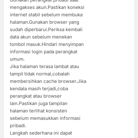
mengakses akun.Pastikan koneksi
internet stabil sebelum membuka
halaman.Gunakan browser yang
sudah diperbarui.Periksa kembali
data akun sebelum menekan
tombol masuk.Hindari menyimpan
informasi login pada perangkat
umum.
Jika halaman terasa lambat atau
tampil tidak normal,cobalah
membersihkan cache browser.Jika
kendala masih terjadi,coba
perangkat atau browser
lain.Pastikan juga tampilan
halaman terlihat konsisten
sebelum memasukkan informasi
pribadi.
Langkah sederhana ini dapat