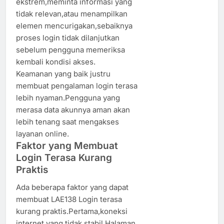
ekstrem,meminta informasi yang
tidak relevan,atau menampilkan
elemen mencurigakan,sebaiknya
proses login tidak dilanjutkan
sebelum pengguna memeriksa
kembali kondisi akses.
Keamanan yang baik justru
membuat pengalaman login terasa
lebih nyaman.Pengguna yang
merasa data akunnya aman akan
lebih tenang saat mengakses
layanan online.
Faktor yang Membuat
Login Terasa Kurang
Praktis
Ada beberapa faktor yang dapat
membuat LAE138 Login terasa
kurang praktis.Pertama,koneksi
internet yang tidak stabil.Halaman