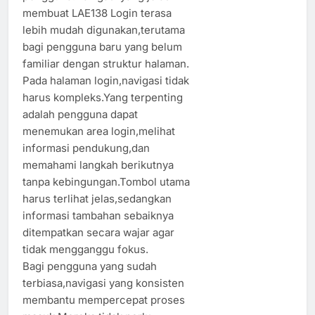
membuat LAE138 Login terasa
lebih mudah digunakan,terutama
bagi pengguna baru yang belum
familiar dengan struktur halaman.
Pada halaman login,navigasi tidak
harus kompleks.Yang terpenting
adalah pengguna dapat
menemukan area login,melihat
informasi pendukung,dan
memahami langkah berikutnya
tanpa kebingungan.Tombol utama
harus terlihat jelas,sedangkan
informasi tambahan sebaiknya
ditempatkan secara wajar agar
tidak mengganggu fokus.
Bagi pengguna yang sudah
terbiasa,navigasi yang konsisten
membantu mempercepat proses