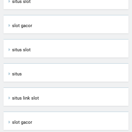
situs slot
slot gacor
situs slot
situs
situs link slot
slot gacor