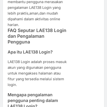
membantu pengguna merasakan
pengalaman LAE138 Login yang
lebih praktis,aman,dan mudah
dipahami dalam aktivitas online
harian.
FAQ Seputar LAE138 Login
dan Pengalaman
Pengguna
Apa itu LAE138 Login?
LAE138 Login adalah proses masuk
akun yang digunakan pengguna
untuk mengakses halaman atau
fitur yang tersedia melalui sistem
login.
Mengapa pengalaman
pengguna penting dalam
LAE138 Login?