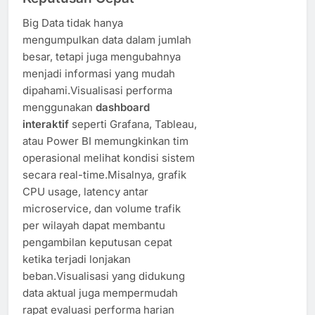
Big Data tidak hanya
mengumpulkan data dalam jumlah
besar, tetapi juga mengubahnya
menjadi informasi yang mudah
dipahami.Visualisasi performa
menggunakan
dashboard
interaktif
seperti Grafana, Tableau,
atau Power BI memungkinkan tim
operasional melihat kondisi sistem
secara real-time.Misalnya, grafik
CPU usage, latency antar
microservice, dan volume trafik
per wilayah dapat membantu
pengambilan keputusan cepat
ketika terjadi lonjakan
beban.Visualisasi yang didukung
data aktual juga mempermudah
rapat evaluasi performa harian