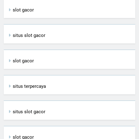
slot gacor
situs slot gacor
slot gacor
situs terpercaya
situs slot gacor
slot gacor