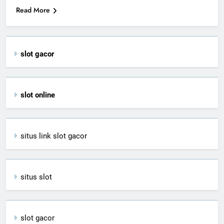
Read More
slot gacor
slot online
situs link slot gacor
situs slot
slot gacor