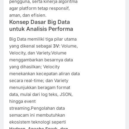
pengguna, serta kinerja algoritma
agar platform tetap responsif,
aman, dan efisien.
Konsep Dasar Big Data
untuk Analisis Performa
Big Data memiliki tiga pilar utama
yang dikenal sebagai
3V
: Volume,
Velocity, dan Variety.Volume
menggambarkan besarnya data
yang dihasilkan; Velocity
menekankan kecepatan aliran data
secara real-time; dan Variety
menunjukkan beragam format
data, mulai dari log teks, JSON,
hingga event
streaming.Pengolahan data
semacam ini membutuhkan
ekosistem teknologi seperti
Hadoop, Apache Spark, dan