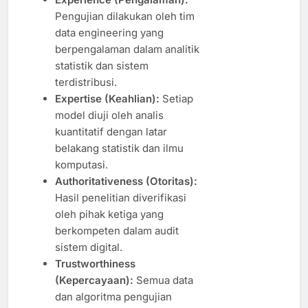
Pengujian dilakukan oleh tim
data engineering yang
berpengalaman dalam analitik
statistik dan sistem
terdistribusi.
Expertise (Keahlian):
Setiap
model diuji oleh analis
kuantitatif dengan latar
belakang statistik dan ilmu
komputasi.
Authoritativeness (Otoritas):
Hasil penelitian diverifikasi
oleh pihak ketiga yang
berkompeten dalam audit
sistem digital.
Trustworthiness
(Kepercayaan):
Semua data
dan algoritma pengujian