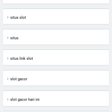
situs slot
situs
situs link slot
slot gacor
slot gacor hari ini