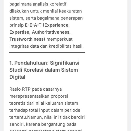
bagaimana analisis korelatif
dilakukan untuk menilai keakuratan
sistem, serta bagaimana penerapan
prinsip
E-E-A-T (Experience,
Expertise, Authoritativeness,
Trustworthiness)
memperkuat
integritas data dan kredibilitas hasil.
1. Pendahuluan: Signifikansi
Studi Korelasi dalam Sistem
Digital
Rasio RTP pada dasarnya
merepresentasikan proporsi
teoretis dari nilai keluaran sistem
terhadap total input dalam periode
tertentu.Namun, nilai ini tidak berdiri
sendiri, karena bergantung pada