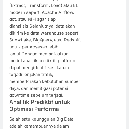
(Extract, Transform, Load) atau ELT
modern seperti Apache Airflow,
dbt, atau NiFi agar siap
dianalisis.Selanjutnya, data akan
dikirim ke
data warehouse
seperti
Snowflake, BigQuery, atau Redshift
untuk pemrosesan lebih
lanjut.Dengan memanfaatkan
model analitik prediktif, platform
dapat mengidentifikasi kapan
terjadi lonjakan trafik,
memperkirakan kebutuhan sumber
daya, dan memitigasi potensi
downtime sebelum terjadi.
Analitik Prediktif untuk
Optimasi Performa
Salah satu keunggulan Big Data
adalah kemampuannya dalam