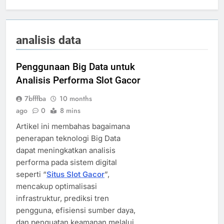
analisis data
Penggunaan Big Data untuk
Analisis Performa Slot Gacor
7bfffba
10 months
ago
0
8 mins
Artikel ini membahas bagaimana
penerapan teknologi Big Data
dapat meningkatkan analisis
performa pada sistem digital
seperti “
Situs Slot Gacor
”,
mencakup optimalisasi
infrastruktur, prediksi tren
pengguna, efisiensi sumber daya,
dan penguatan keamanan melalui