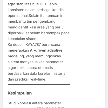
agar stabilitas nilai RTP lebih
konsisten dalam berbagai kondisi
operasional.Selain itu, temuan ini
membantu tim pengembang
mengidentifikasi area yang perlu
diperbaiki sebelum berdampak pada
keandalan sistem.
Ke depan, KAYA787 berencana
menerapkan
AI-driven adaptive
modeling
, yang memungkinkan
sistem menyesuaikan parameter
algoritmik secara otomatis
berdasarkan data korelasi historis
dan prediksi real-time.
Kesimpulan
Studi korelasi antara parameter