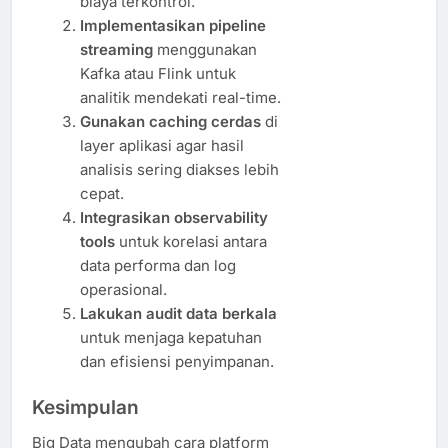
biaya terkontrol.
Implementasikan pipeline
streaming
menggunakan
Kafka atau Flink untuk
analitik mendekati real-time.
Gunakan caching cerdas
di
layer aplikasi agar hasil
analisis sering diakses lebih
cepat.
Integrasikan observability
tools
untuk korelasi antara
data performa dan log
operasional.
Lakukan audit data berkala
untuk menjaga kepatuhan
dan efisiensi penyimpanan.
Kesimpulan
Big Data mengubah cara platform