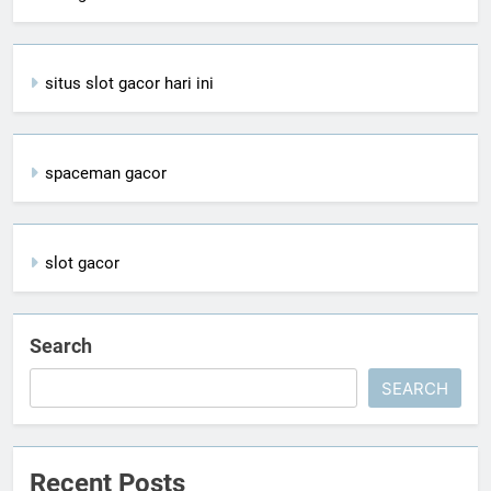
situs slot gacor hari ini
spaceman gacor
slot gacor
Search
SEARCH
Recent Posts