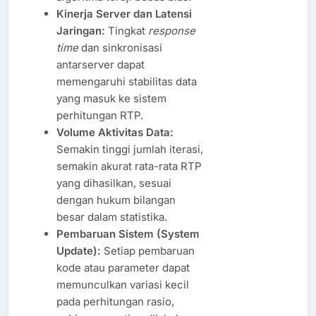
Kinerja Server dan Latensi
Jaringan:
Tingkat
response
time
dan sinkronisasi
antarserver dapat
memengaruhi stabilitas data
yang masuk ke sistem
perhitungan RTP.
Volume Aktivitas Data:
Semakin tinggi jumlah iterasi,
semakin akurat rata-rata RTP
yang dihasilkan, sesuai
dengan hukum bilangan
besar dalam statistika.
Pembaruan Sistem (System
Update):
Setiap pembaruan
kode atau parameter dapat
memunculkan variasi kecil
pada perhitungan rasio,