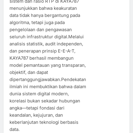
sistem dan rasio RTP di KAYA787
menunjukkan bahwa keakuratan
data tidak hanya bergantung pada
algoritma, tetapi juga pada
pengelolaan dan pengawasan
seluruh infrastruktur digital.Melalui
analisis statistik, audit independen,
dan penerapan prinsip E-E-A-T,
KAYA787 berhasil membangun
model pemantauan yang transparan,
objektif, dan dapat
dipertanggungjawabkan.Pendekatan
ilmiah ini membuktikan bahwa dalam
dunia sistem digital modern,
korelasi bukan sekadar hubungan
angka—tetapi fondasi dari
keandalan, kejujuran, dan
keberlanjutan teknologi berbasis
data.