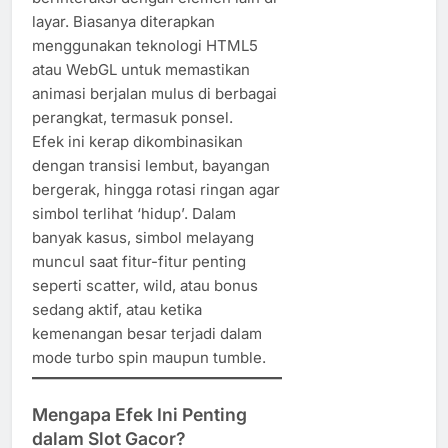
layar. Biasanya diterapkan
menggunakan teknologi HTML5
atau WebGL untuk memastikan
animasi berjalan mulus di berbagai
perangkat, termasuk ponsel.
Efek ini kerap dikombinasikan
dengan transisi lembut, bayangan
bergerak, hingga rotasi ringan agar
simbol terlihat ‘hidup’. Dalam
banyak kasus, simbol melayang
muncul saat fitur-fitur penting
seperti scatter, wild, atau bonus
sedang aktif, atau ketika
kemenangan besar terjadi dalam
mode turbo spin maupun tumble.
Mengapa Efek Ini Penting
dalam Slot Gacor?