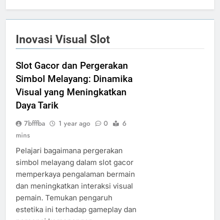
Inovasi Visual Slot
Slot Gacor dan Pergerakan
Simbol Melayang: Dinamika
Visual yang Meningkatkan
Daya Tarik
7bfffba
1 year ago
0
6
mins
Pelajari bagaimana pergerakan
simbol melayang dalam slot gacor
memperkaya pengalaman bermain
dan meningkatkan interaksi visual
pemain. Temukan pengaruh
estetika ini terhadap gameplay dan