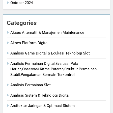
October 2024
Categories
Akses Alternatif & Manajemen Maintenance
Akses Platform Digital
Analisis Game Digital & Edukasi Teknologi Slot
Analisis Permainan Digital,Evaluasi Pola
Harian,Observasi Ritme Putaran,Struktur Permainan
Stabil,Pengalaman Bermain Terkontrol
Analisis Permainan Slot
Analisis Sistem & Teknologi Digital
Arsitektur Jaringan & Optimasi Sistem