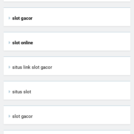
slot gacor
slot online
situs link slot gacor
situs slot
slot gacor