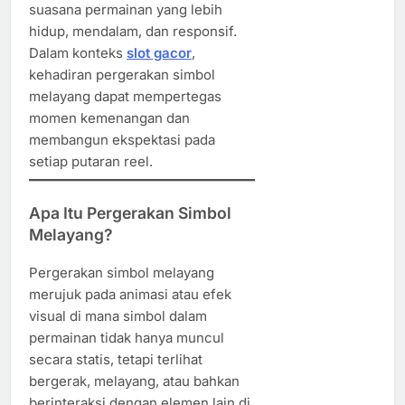
suasana permainan yang lebih
hidup, mendalam, dan responsif.
Dalam konteks
slot gacor
,
kehadiran pergerakan simbol
melayang dapat mempertegas
momen kemenangan dan
membangun ekspektasi pada
setiap putaran reel.
Apa Itu Pergerakan Simbol
Melayang?
Pergerakan simbol melayang
merujuk pada animasi atau efek
visual di mana simbol dalam
permainan tidak hanya muncul
secara statis, tetapi terlihat
bergerak, melayang, atau bahkan
berinteraksi dengan elemen lain di