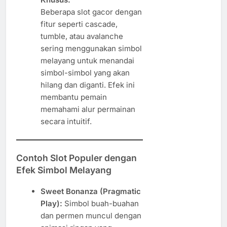
Beberapa slot gacor dengan
fitur seperti cascade,
tumble, atau avalanche
sering menggunakan simbol
melayang untuk menandai
simbol-simbol yang akan
hilang dan diganti. Efek ini
membantu pemain
memahami alur permainan
secara intuitif.
Contoh Slot Populer dengan
Efek Simbol Melayang
Sweet Bonanza (Pragmatic
Play):
Simbol buah-buahan
dan permen muncul dengan