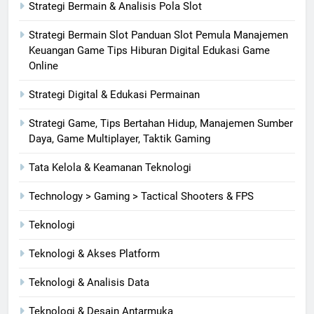
Strategi Bermain & Analisis Pola Slot
Strategi Bermain Slot Panduan Slot Pemula Manajemen
Keuangan Game Tips Hiburan Digital Edukasi Game
Online
Strategi Digital & Edukasi Permainan
Strategi Game, Tips Bertahan Hidup, Manajemen Sumber
Daya, Game Multiplayer, Taktik Gaming
Tata Kelola & Keamanan Teknologi
Technology > Gaming > Tactical Shooters & FPS
Teknologi
Teknologi & Akses Platform
Teknologi & Analisis Data
Teknologi & Desain Antarmuka