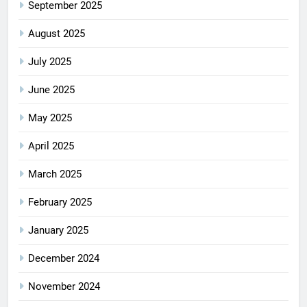
September 2025
August 2025
July 2025
June 2025
May 2025
April 2025
March 2025
February 2025
January 2025
December 2024
November 2024