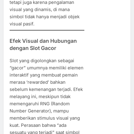
tetapi juga karena pengalaman
visual yang dinamis, di mana
simbol tidak hanya menjadi objek
visual pasif.
Efek Visual dan Hubungan
dengan Slot Gacor
Slot yang digolongkan sebagai
“gacor” umumnya memiliki elemen
interaktif yang membuat pemain
merasa ‘rewarded’ bahkan
sebelum kemenangan terjadi. Efek
melayang ini, meskipun tidak
memengaruhi RNG (Random
Number Generator), mampu
memberikan stimulus visual yang
kuat. Perasaan bahwa “ada
sesuatu yang terjadi” saat simbol