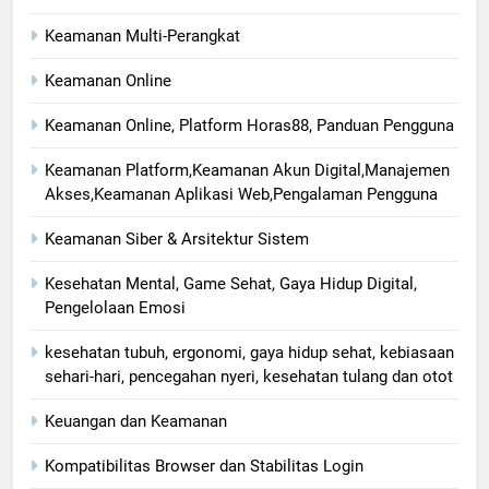
Keamanan Multi-Perangkat
Keamanan Online
Keamanan Online, Platform Horas88, Panduan Pengguna
Keamanan Platform,Keamanan Akun Digital,Manajemen
Akses,Keamanan Aplikasi Web,Pengalaman Pengguna
Keamanan Siber & Arsitektur Sistem
Kesehatan Mental, Game Sehat, Gaya Hidup Digital,
Pengelolaan Emosi
kesehatan tubuh, ergonomi, gaya hidup sehat, kebiasaan
sehari-hari, pencegahan nyeri, kesehatan tulang dan otot
Keuangan dan Keamanan
Kompatibilitas Browser dan Stabilitas Login