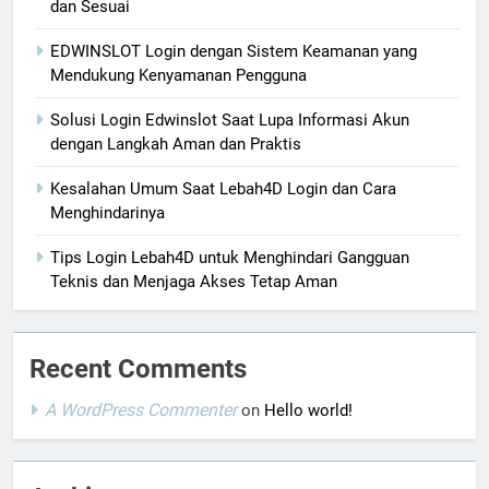
dan Sesuai
EDWINSLOT Login dengan Sistem Keamanan yang
Mendukung Kenyamanan Pengguna
Solusi Login Edwinslot Saat Lupa Informasi Akun
dengan Langkah Aman dan Praktis
Kesalahan Umum Saat Lebah4D Login dan Cara
Menghindarinya
Tips Login Lebah4D untuk Menghindari Gangguan
Teknis dan Menjaga Akses Tetap Aman
Recent Comments
A WordPress Commenter
on
Hello world!