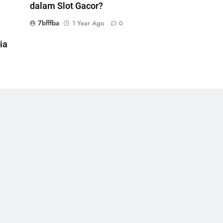
dalam Slot Gacor?
7bfffba
1 Year Ago
0
ia