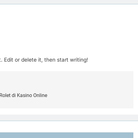
Edit or delete it, then start writing!
olet di Kasino Online