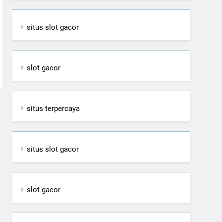
situs slot gacor
slot gacor
situs terpercaya
situs slot gacor
slot gacor