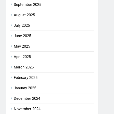
September 2025
August 2025
July 2025
June 2025
May 2025
April 2025
March 2025
February 2025
January 2025
December 2024
November 2024