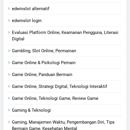
edwinslot alternatif
edwinslot login
Evaluasi Platform Online, Keamanan Pengguna, Literasi
Digital
Gambling, Slot Online, Permainan
Game Online & Psikologi Pemain
Game Online, Panduan Bermain
Game Online, Strategi Digital, Teknologi Interaktif
Game Online, Teknologi Game, Review Game
Gaming & Teknologi
Gaming, Manajemen Waktu, Pengembangan Diri, Tips
Bermain Game, Kesehatan Mental