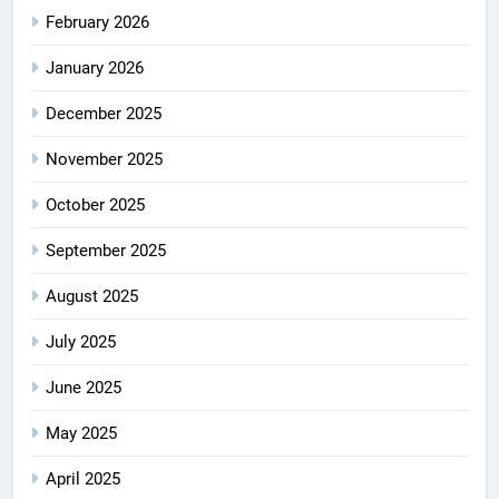
February 2026
January 2026
December 2025
November 2025
October 2025
September 2025
August 2025
July 2025
June 2025
May 2025
April 2025