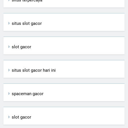
situs slot gacor
slot gacor
situs slot gacor hari ini
spaceman gacor
slot gacor