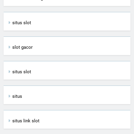
situs slot
slot gacor
situs slot
situs
situs link slot