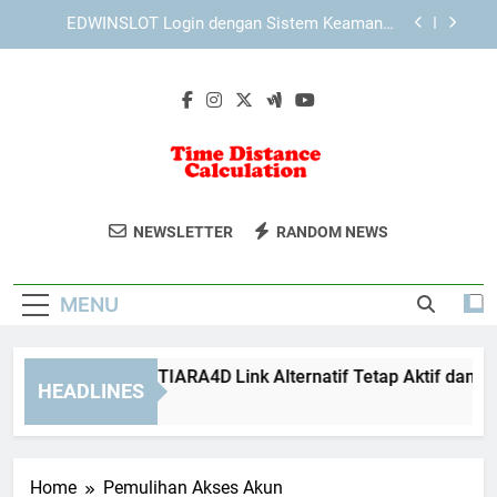
Skip
Solusi Login Edwinslot Saat Lupa Informasi Akun
to
dengan Langkah Aman dan Praktis
content
Kesalahan Umum Saat Lebah4D Login dan Cara
Menghindarinya
Cara Memastikan TIARA4D Link Alternatif Tetap
Aktif dan Sesuai
EDWINSLOT Login dengan Sistem Keamanan
yang Mendukung Kenyamanan Pengguna
Time Distance
Alat Perhitungan Jarak Dan Waktu
Solusi Login Edwinslot Saat Lupa Informasi Akun
NEWSLETTER
RANDOM NEWS
dengan Langkah Aman dan Praktis
Calculation
Perjalanan Yang Praktis Di Time
Kesalahan Umum Saat Lebah4D Login dan Cara
Distance Calculation.
Menghindarinya
MENU
ra Memastikan TIARA4D Link Alternatif Tetap Aktif dan Sesua
HEADLINES
Weeks Ago
Home
Pemulihan Akses Akun