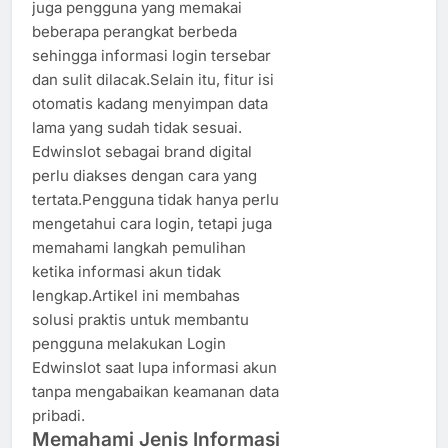
juga pengguna yang memakai
beberapa perangkat berbeda
sehingga informasi login tersebar
dan sulit dilacak.Selain itu, fitur isi
otomatis kadang menyimpan data
lama yang sudah tidak sesuai.
Edwinslot sebagai brand digital
perlu diakses dengan cara yang
tertata.Pengguna tidak hanya perlu
mengetahui cara login, tetapi juga
memahami langkah pemulihan
ketika informasi akun tidak
lengkap.Artikel ini membahas
solusi praktis untuk membantu
pengguna melakukan Login
Edwinslot saat lupa informasi akun
tanpa mengabaikan keamanan data
pribadi.
Memahami Jenis Informasi