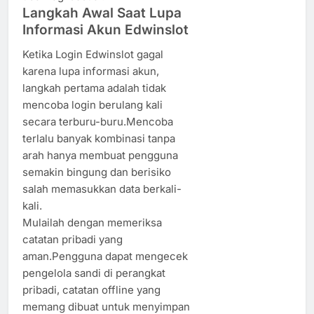
Langkah Awal Saat Lupa
Informasi Akun Edwinslot
Ketika Login Edwinslot gagal
karena lupa informasi akun,
langkah pertama adalah tidak
mencoba login berulang kali
secara terburu-buru.Mencoba
terlalu banyak kombinasi tanpa
arah hanya membuat pengguna
semakin bingung dan berisiko
salah memasukkan data berkali-
kali.
Mulailah dengan memeriksa
catatan pribadi yang
aman.Pengguna dapat mengecek
pengelola sandi di perangkat
pribadi, catatan offline yang
memang dibuat untuk menyimpan