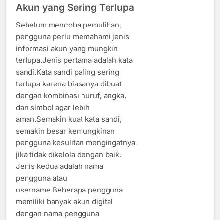
Akun yang Sering Terlupa
Sebelum mencoba pemulihan,
pengguna perlu memahami jenis
informasi akun yang mungkin
terlupa.Jenis pertama adalah kata
sandi.Kata sandi paling sering
terlupa karena biasanya dibuat
dengan kombinasi huruf, angka,
dan simbol agar lebih
aman.Semakin kuat kata sandi,
semakin besar kemungkinan
pengguna kesulitan mengingatnya
jika tidak dikelola dengan baik.
Jenis kedua adalah nama
pengguna atau
username.Beberapa pengguna
memiliki banyak akun digital
dengan nama pengguna