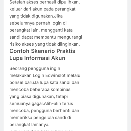
Setelah akses berhasil dipulihkan,
keluar dari akun pada perangkat
yang tidak digunakan.Jika
sebelumnya pernah login di
perangkat lain, mengganti kata
sandi dapat membantu mengurangi
risiko akses yang tidak diinginkan.
Contoh Skenario Praktis
Lupa Informasi Akun
Seorang pengguna ingin
melakukan Login Edwinslot melalui
ponsel baru.Ia lupa kata sandi dan
mencoba beberapa kombinasi
yang biasa digunakan, tetapi
semuanya gagal.Alih-alih terus
mencoba, pengguna berhenti dan
memeriksa pengelola sandi di
perangkat lamanya.