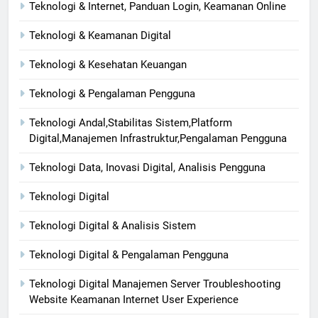
Teknologi & Internet, Panduan Login, Keamanan Online
Teknologi & Keamanan Digital
Teknologi & Kesehatan Keuangan
Teknologi & Pengalaman Pengguna
Teknologi Andal,Stabilitas Sistem,Platform
Digital,Manajemen Infrastruktur,Pengalaman Pengguna
Teknologi Data, Inovasi Digital, Analisis Pengguna
Teknologi Digital
Teknologi Digital & Analisis Sistem
Teknologi Digital & Pengalaman Pengguna
Teknologi Digital Manajemen Server Troubleshooting
Website Keamanan Internet User Experience