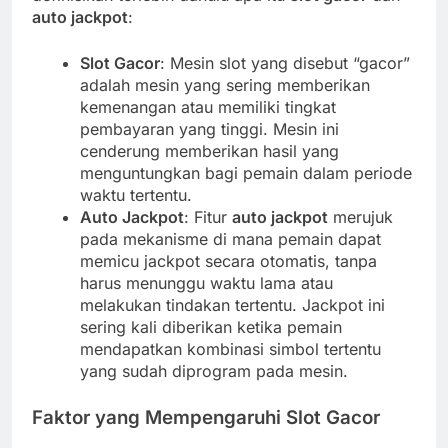
auto jackpot
:
Slot Gacor
: Mesin slot yang disebut “gacor”
adalah mesin yang sering memberikan
kemenangan atau memiliki tingkat
pembayaran yang tinggi. Mesin ini
cenderung memberikan hasil yang
menguntungkan bagi pemain dalam periode
waktu tertentu.
Auto Jackpot
: Fitur
auto jackpot
merujuk
pada mekanisme di mana pemain dapat
memicu jackpot secara otomatis, tanpa
harus menunggu waktu lama atau
melakukan tindakan tertentu. Jackpot ini
sering kali diberikan ketika pemain
mendapatkan kombinasi simbol tertentu
yang sudah diprogram pada mesin.
Faktor yang Mempengaruhi Slot Gacor