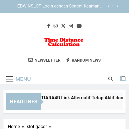
Skip
Solusi Login Edwinslot Saat Lupa Informasi Akun
to
dengan Langkah Aman dan Praktis
content
Kesalahan Umum Saat Lebah4D Login dan Cara
Menghindarinya
Cara Memastikan TIARA4D Link Alternatif Tetap
Aktif dan Sesuai
EDWINSLOT Login dengan Sistem Keamanan
yang Mendukung Kenyamanan Pengguna
Time Distance
Alat Perhitungan Jarak Dan Waktu
Solusi Login Edwinslot Saat Lupa Informasi Akun
NEWSLETTER
RANDOM NEWS
dengan Langkah Aman dan Praktis
Calculation
Perjalanan Yang Praktis Di Time
Kesalahan Umum Saat Lebah4D Login dan Cara
Distance Calculation.
Menghindarinya
MENU
ra Memastikan TIARA4D Link Alternatif Tetap Aktif dan Sesua
HEADLINES
eeks Ago
Home
slot gacor