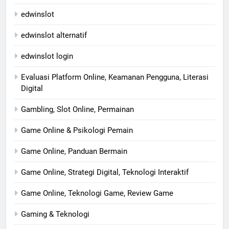
edwinslot
edwinslot alternatif
edwinslot login
Evaluasi Platform Online, Keamanan Pengguna, Literasi
Digital
Gambling, Slot Online, Permainan
Game Online & Psikologi Pemain
Game Online, Panduan Bermain
Game Online, Strategi Digital, Teknologi Interaktif
Game Online, Teknologi Game, Review Game
Gaming & Teknologi