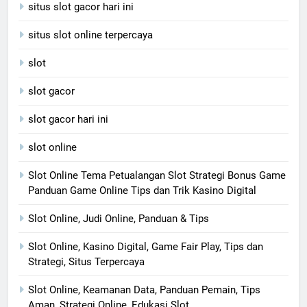
situs slot gacor hari ini
situs slot online terpercaya
slot
slot gacor
slot gacor hari ini
slot online
Slot Online Tema Petualangan Slot Strategi Bonus Game
Panduan Game Online Tips dan Trik Kasino Digital
Slot Online, Judi Online, Panduan & Tips
Slot Online, Kasino Digital, Game Fair Play, Tips dan
Strategi, Situs Terpercaya
Slot Online, Keamanan Data, Panduan Pemain, Tips
Aman, Strategi Online, Edukasi Slot