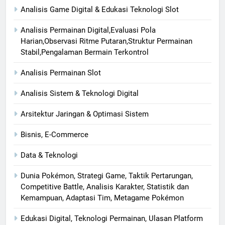
Analisis Game Digital & Edukasi Teknologi Slot
Analisis Permainan Digital,Evaluasi Pola
Harian,Observasi Ritme Putaran,Struktur Permainan
Stabil,Pengalaman Bermain Terkontrol
Analisis Permainan Slot
Analisis Sistem & Teknologi Digital
Arsitektur Jaringan & Optimasi Sistem
Bisnis, E-Commerce
Data & Teknologi
Dunia Pokémon, Strategi Game, Taktik Pertarungan,
Competitive Battle, Analisis Karakter, Statistik dan
Kemampuan, Adaptasi Tim, Metagame Pokémon
Edukasi Digital, Teknologi Permainan, Ulasan Platform