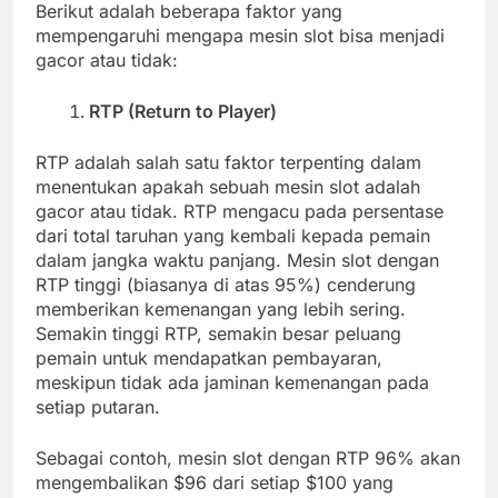
Berikut adalah beberapa faktor yang
mempengaruhi mengapa mesin slot bisa menjadi
gacor atau tidak:
RTP (Return to Player)
RTP adalah salah satu faktor terpenting dalam
menentukan apakah sebuah mesin slot adalah
gacor atau tidak. RTP mengacu pada persentase
dari total taruhan yang kembali kepada pemain
dalam jangka waktu panjang. Mesin slot dengan
RTP tinggi (biasanya di atas 95%) cenderung
memberikan kemenangan yang lebih sering.
Semakin tinggi RTP, semakin besar peluang
pemain untuk mendapatkan pembayaran,
meskipun tidak ada jaminan kemenangan pada
setiap putaran.
Sebagai contoh, mesin slot dengan RTP 96% akan
mengembalikan $96 dari setiap $100 yang