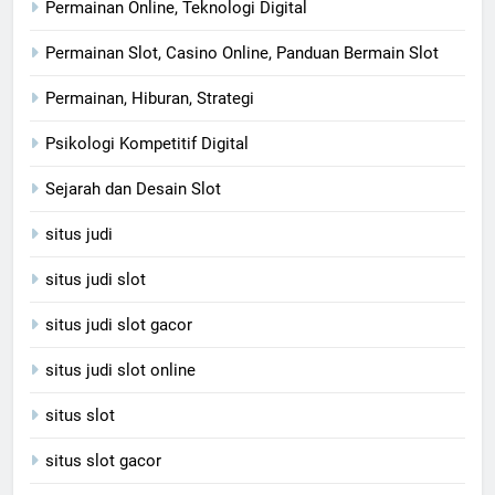
Permainan Online, Teknologi Digital
Permainan Slot, Casino Online, Panduan Bermain Slot
Permainan, Hiburan, Strategi
Psikologi Kompetitif Digital
Sejarah dan Desain Slot
situs judi
situs judi slot
situs judi slot gacor
situs judi slot online
situs slot
situs slot gacor