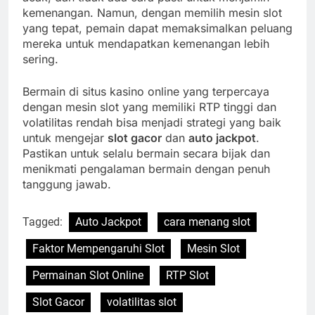
kemenangan. Namun, dengan memilih mesin slot
yang tepat, pemain dapat memaksimalkan peluang
mereka untuk mendapatkan kemenangan lebih
sering.
Bermain di situs kasino online yang terpercaya
dengan mesin slot yang memiliki RTP tinggi dan
volatilitas rendah bisa menjadi strategi yang baik
untuk mengejar
slot gacor
dan
auto jackpot
.
Pastikan untuk selalu bermain secara bijak dan
menikmati pengalaman bermain dengan penuh
tanggung jawab.
Tagged:
Auto Jackpot
cara menang slot
Faktor Mempengaruhi Slot
Mesin Slot
Permainan Slot Online
RTP Slot
Slot Gacor
volatilitas slot