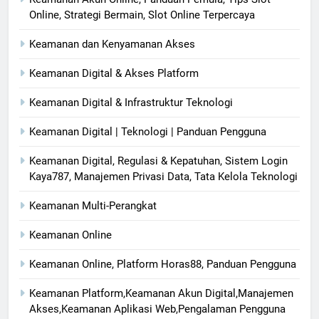
Online, Strategi Bermain, Slot Online Terpercaya
Keamanan dan Kenyamanan Akses
Keamanan Digital & Akses Platform
Keamanan Digital & Infrastruktur Teknologi
Keamanan Digital | Teknologi | Panduan Pengguna
Keamanan Digital, Regulasi & Kepatuhan, Sistem Login
Kaya787, Manajemen Privasi Data, Tata Kelola Teknologi
Keamanan Multi-Perangkat
Keamanan Online
Keamanan Online, Platform Horas88, Panduan Pengguna
Keamanan Platform,Keamanan Akun Digital,Manajemen
Akses,Keamanan Aplikasi Web,Pengalaman Pengguna