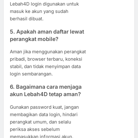
Lebah4D login digunakan untuk
masuk ke akun yang sudah
berhasil dibuat.
5. Apakah aman daftar lewat
perangkat mobile?
Aman jika menggunakan perangkat
pribadi, browser terbaru, koneksi
stabil, dan tidak menyimpan data
login sembarangan.
6. Bagaimana cara menjaga
akun Lebah4D tetap aman?
Gunakan password kuat, jangan
membagikan data login, hindari
perangkat umum, dan selalu
periksa akses sebelum
memasukkan informasi akun.