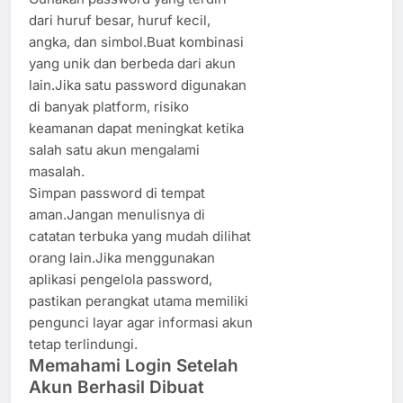
dari huruf besar, huruf kecil,
angka, dan simbol.Buat kombinasi
yang unik dan berbeda dari akun
lain.Jika satu password digunakan
di banyak platform, risiko
keamanan dapat meningkat ketika
salah satu akun mengalami
masalah.
Simpan password di tempat
aman.Jangan menulisnya di
catatan terbuka yang mudah dilihat
orang lain.Jika menggunakan
aplikasi pengelola password,
pastikan perangkat utama memiliki
pengunci layar agar informasi akun
tetap terlindungi.
Memahami Login Setelah
Akun Berhasil Dibuat