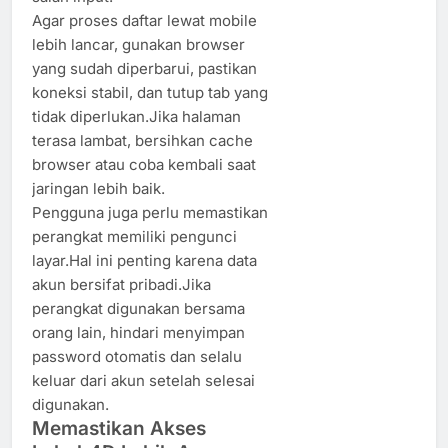
Agar proses daftar lewat mobile
lebih lancar, gunakan browser
yang sudah diperbarui, pastikan
koneksi stabil, dan tutup tab yang
tidak diperlukan.Jika halaman
terasa lambat, bersihkan cache
browser atau coba kembali saat
jaringan lebih baik.
Pengguna juga perlu memastikan
perangkat memiliki pengunci
layar.Hal ini penting karena data
akun bersifat pribadi.Jika
perangkat digunakan bersama
orang lain, hindari menyimpan
password otomatis dan selalu
keluar dari akun setelah selesai
digunakan.
Memastikan Akses