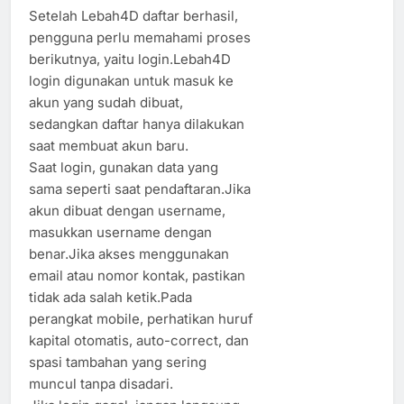
Setelah Lebah4D daftar berhasil,
pengguna perlu memahami proses
berikutnya, yaitu login.Lebah4D
login digunakan untuk masuk ke
akun yang sudah dibuat,
sedangkan daftar hanya dilakukan
saat membuat akun baru.
Saat login, gunakan data yang
sama seperti saat pendaftaran.Jika
akun dibuat dengan username,
masukkan username dengan
benar.Jika akses menggunakan
email atau nomor kontak, pastikan
tidak ada salah ketik.Pada
perangkat mobile, perhatikan huruf
kapital otomatis, auto-correct, dan
spasi tambahan yang sering
muncul tanpa disadari.