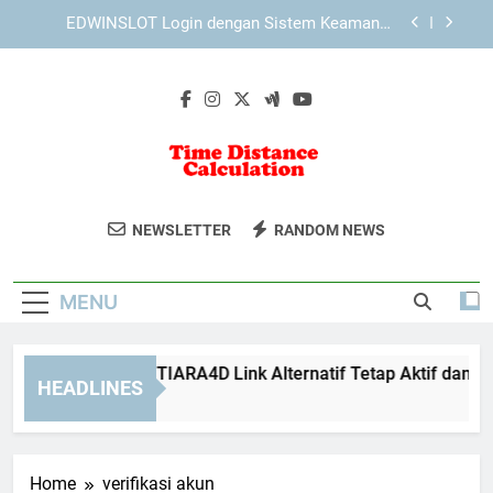
Skip
Solusi Login Edwinslot Saat Lupa Informasi Akun
to
dengan Langkah Aman dan Praktis
content
Kesalahan Umum Saat Lebah4D Login dan Cara
Menghindarinya
Cara Memastikan TIARA4D Link Alternatif Tetap
Aktif dan Sesuai
EDWINSLOT Login dengan Sistem Keamanan
yang Mendukung Kenyamanan Pengguna
Time Distance
Alat Perhitungan Jarak Dan Waktu
Solusi Login Edwinslot Saat Lupa Informasi Akun
NEWSLETTER
RANDOM NEWS
dengan Langkah Aman dan Praktis
Calculation
Perjalanan Yang Praktis Di Time
Kesalahan Umum Saat Lebah4D Login dan Cara
Distance Calculation.
Menghindarinya
MENU
ra Memastikan TIARA4D Link Alternatif Tetap Aktif dan Sesua
HEADLINES
Weeks Ago
Home
verifikasi akun