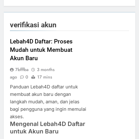
verifikasi akun
Lebah4D Daftar: Proses
Mudah untuk Membuat
Akun Baru
7bfffba
3 months
ago
0
17 mins
Panduan Lebah4D daftar untuk
membuat akun baru dengan
langkah mudah, aman, dan jelas
bagi pengguna yang ingin memulai
akses.
Mengenal Lebah4D Daftar
untuk Akun Baru