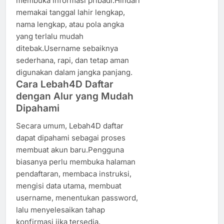
membuka informasi pribadi.Hindari
memakai tanggal lahir lengkap,
nama lengkap, atau pola angka
yang terlalu mudah
ditebak.Username sebaiknya
sederhana, rapi, dan tetap aman
digunakan dalam jangka panjang.
Cara Lebah4D Daftar
dengan Alur yang Mudah
Dipahami
Secara umum, Lebah4D daftar
dapat dipahami sebagai proses
membuat akun baru.Pengguna
biasanya perlu membuka halaman
pendaftaran, membaca instruksi,
mengisi data utama, membuat
username, menentukan password,
lalu menyelesaikan tahap
konfirmasi jika tersedia.