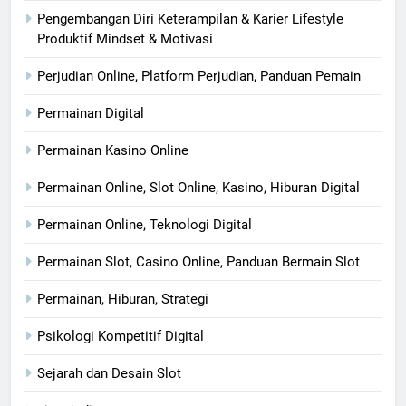
Pengembangan Diri Keterampilan & Karier Lifestyle
Produktif Mindset & Motivasi
Perjudian Online, Platform Perjudian, Panduan Pemain
Permainan Digital
Permainan Kasino Online
Permainan Online, Slot Online, Kasino, Hiburan Digital
Permainan Online, Teknologi Digital
Permainan Slot, Casino Online, Panduan Bermain Slot
Permainan, Hiburan, Strategi
Psikologi Kompetitif Digital
Sejarah dan Desain Slot