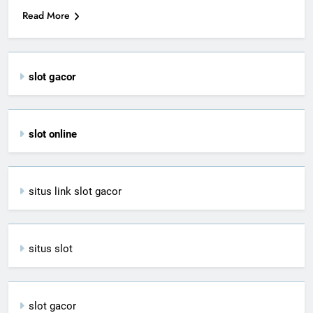
Read More
slot gacor
slot online
situs link slot gacor
situs slot
slot gacor