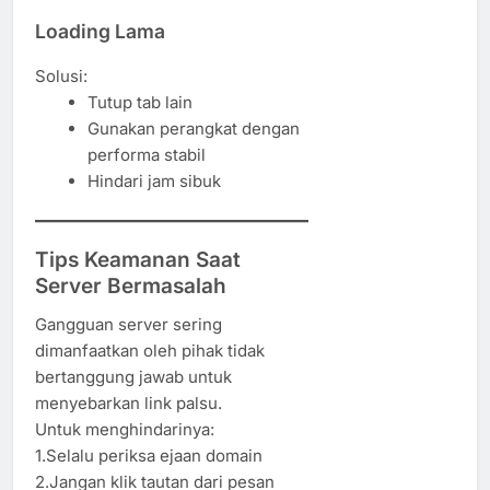
Loading Lama
Solusi:
Tutup tab lain
Gunakan perangkat dengan
performa stabil
Hindari jam sibuk
Tips Keamanan Saat
Server Bermasalah
Gangguan server sering
dimanfaatkan oleh pihak tidak
bertanggung jawab untuk
menyebarkan link palsu.
Untuk menghindarinya:
1.Selalu periksa ejaan domain
2.Jangan klik tautan dari pesan