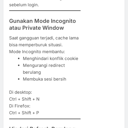
sebelum login.
Gunakan Mode Incognito
atau Private Window
Saat gangguan terjadi, cache lama
bisa memperburuk situasi.
Mode Incognito membantu:
Menghindari konflik cookie
Mengurangi redirect
berulang
Membuka sesi bersih
Di desktop:
Ctrl + Shift + N
Di Firefox:
Ctrl + Shift + P