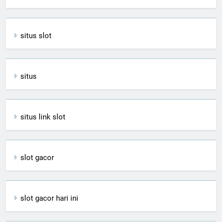
situs slot
situs
situs link slot
slot gacor
slot gacor hari ini