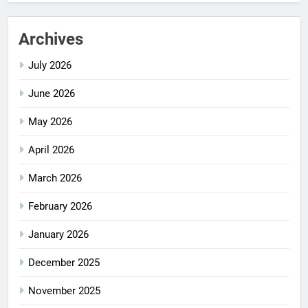
Archives
July 2026
June 2026
May 2026
April 2026
March 2026
February 2026
January 2026
December 2025
November 2025