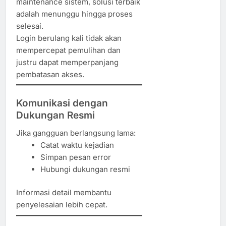
maintenance sistem, solusi terbaik
adalah menunggu hingga proses
selesai.
Login berulang kali tidak akan
mempercepat pemulihan dan
justru dapat memperpanjang
pembatasan akses.
Komunikasi dengan
Dukungan Resmi
Jika gangguan berlangsung lama:
Catat waktu kejadian
Simpan pesan error
Hubungi dukungan resmi
Informasi detail membantu
penyelesaian lebih cepat.