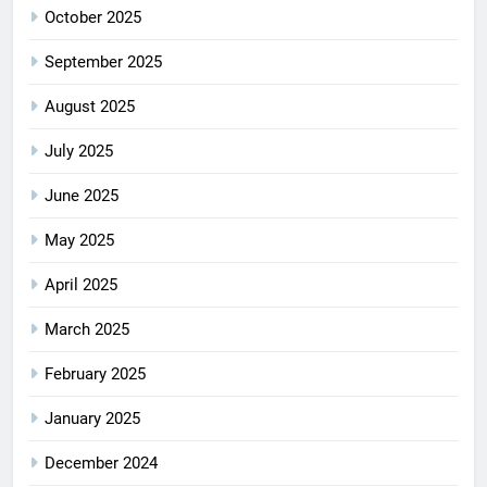
October 2025
September 2025
August 2025
July 2025
June 2025
May 2025
April 2025
March 2025
February 2025
January 2025
December 2024