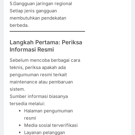
5.Gangguan jaringan regional
Setiap jenis gangguan
membutuhkan pendekatan
berbeda.
Langkah Pertama: Periksa
Informasi Resmi
Sebelum mencoba berbagai cara
teknis, periksa apakah ada
pengumuman resmi terkait
maintenance atau pembaruan
sistem.
Sumber informasi biasanya
tersedia melalui:
Halaman pengumuman
resmi
Media sosial terverifikasi
Layanan pelanggan