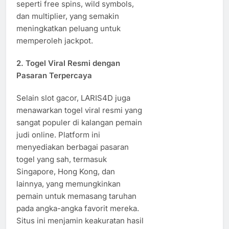
seperti free spins, wild symbols,
dan multiplier, yang semakin
meningkatkan peluang untuk
memperoleh jackpot.
2. Togel Viral Resmi dengan
Pasaran Terpercaya
Selain slot gacor, LARIS4D juga
menawarkan togel viral resmi yang
sangat populer di kalangan pemain
judi online. Platform ini
menyediakan berbagai pasaran
togel yang sah, termasuk
Singapore, Hong Kong, dan
lainnya, yang memungkinkan
pemain untuk memasang taruhan
pada angka-angka favorit mereka.
Situs ini menjamin keakuratan hasil