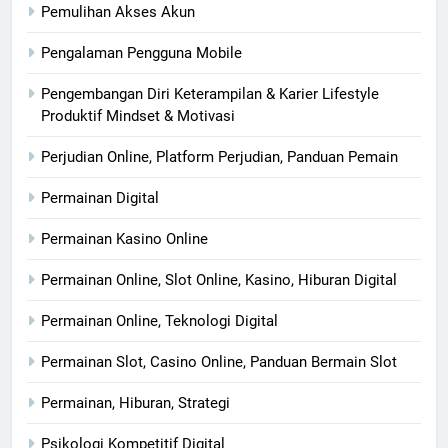
Pemulihan Akses Akun
Pengalaman Pengguna Mobile
Pengembangan Diri Keterampilan & Karier Lifestyle
Produktif Mindset & Motivasi
Perjudian Online, Platform Perjudian, Panduan Pemain
Permainan Digital
Permainan Kasino Online
Permainan Online, Slot Online, Kasino, Hiburan Digital
Permainan Online, Teknologi Digital
Permainan Slot, Casino Online, Panduan Bermain Slot
Permainan, Hiburan, Strategi
Psikologi Kompetitif Digital