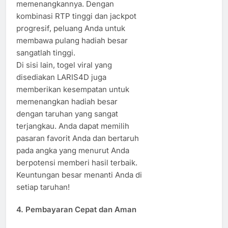
memenangkannya. Dengan
kombinasi RTP tinggi dan jackpot
progresif, peluang Anda untuk
membawa pulang hadiah besar
sangatlah tinggi.
Di sisi lain, togel viral yang
disediakan LARIS4D juga
memberikan kesempatan untuk
memenangkan hadiah besar
dengan taruhan yang sangat
terjangkau. Anda dapat memilih
pasaran favorit Anda dan bertaruh
pada angka yang menurut Anda
berpotensi memberi hasil terbaik.
Keuntungan besar menanti Anda di
setiap taruhan!
4. Pembayaran Cepat dan Aman