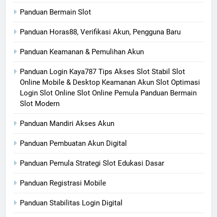
Panduan Bermain Slot
Panduan Horas88, Verifikasi Akun, Pengguna Baru
Panduan Keamanan & Pemulihan Akun
Panduan Login Kaya787 Tips Akses Slot Stabil Slot
Online Mobile & Desktop Keamanan Akun Slot Optimasi
Login Slot Online Slot Online Pemula Panduan Bermain
Slot Modern
Panduan Mandiri Akses Akun
Panduan Pembuatan Akun Digital
Panduan Pemula Strategi Slot Edukasi Dasar
Panduan Registrasi Mobile
Panduan Stabilitas Login Digital