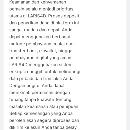
Keamanan dan kenyamanan
pemain selalu menjadi prioritas
utama di LARIS4D. Proses deposit
dan penarikan dana di platform ini
sangat mudah dan cepat. Anda
dapat menggunakan berbagai
metode pembayaran, mulai dari
transfer bank, e-wallet, hingga
pembayaran digital yang aman.
LARIS4D menggunakan sistem
enkripsi canggih untuk melindungi
data pribadi dan transaksi Anda.
Dengan begitu, Anda dapat
menikmati permainan dengan
tenang tanpa khawatir tentang
masalah keamanan atau penipuan.
Setiap kemenangan yang Anda
peroleh akan segera diproses dan
dikirim ke akun Anda tanpa delay.