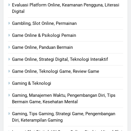
Evaluasi Platform Online, Keamanan Pengguna, Literasi
Digital
Gambling, Slot Online, Permainan
Game Online & Psikologi Pemain
Game Online, Panduan Bermain
Game Online, Strategi Digital, Teknologi Interaktif
Game Online, Teknologi Game, Review Game
Gaming & Teknologi
Gaming, Manajemen Waktu, Pengembangan Diri, Tips
Bermain Game, Kesehatan Mental
Gaming, Tips Gaming, Strategi Game, Pengembangan
Diri, Keterampilan Gaming