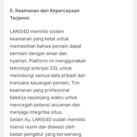
5. Keamanan dan Kepercayaan
Terjamin
LARIS4D memiliki sistem
keamanan yang ketat untuk
memastikan bahwa pemain dapat
bermain dengan aman dan
nyaman. Platform ini menggunakan
teknologi enkripsi SSL untuk
melindungi semua data pribadi dan
transaksi keuangan pemain. Tim
keamanan yang profesional
bekerja sepanjang waktu untuk
mencegah potensi ancaman dan
menjaga integritas situs.
Selain itu, LARIS4D sudah memiliki
lisensi resmi dan diawasi oleh
badan pengatur yang berwenang,