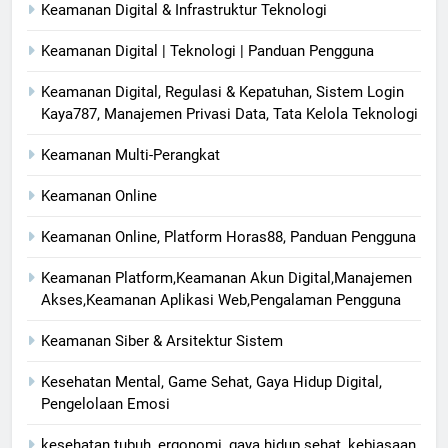
Keamanan Digital & Infrastruktur Teknologi
Keamanan Digital | Teknologi | Panduan Pengguna
Keamanan Digital, Regulasi & Kepatuhan, Sistem Login
Kaya787, Manajemen Privasi Data, Tata Kelola Teknologi
Keamanan Multi-Perangkat
Keamanan Online
Keamanan Online, Platform Horas88, Panduan Pengguna
Keamanan Platform,Keamanan Akun Digital,Manajemen
Akses,Keamanan Aplikasi Web,Pengalaman Pengguna
Keamanan Siber & Arsitektur Sistem
Kesehatan Mental, Game Sehat, Gaya Hidup Digital,
Pengelolaan Emosi
kesehatan tubuh, ergonomi, gaya hidup sehat, kebiasaan