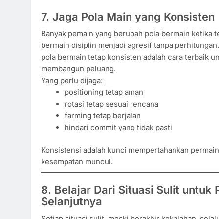
7. Jaga Pola Main yang Konsisten
Banyak pemain yang berubah pola bermain ketika ter
bermain disiplin menjadi agresif tanpa perhitungan
pola bermain tetap konsisten adalah cara terbaik u
membangun peluang.
Yang perlu dijaga:
positioning tetap aman
rotasi tetap sesuai rencana
farming tetap berjalan
hindari commit yang tidak pasti
Konsistensi adalah kunci mempertahankan permain
kesempatan muncul.
8. Belajar Dari Situasi Sulit untu
Selanjutnya
Setiap situasi sulit, meski berakhir kekalahan, sel