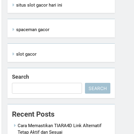
situs slot gacor hari ini
spaceman gacor
slot gacor
Search
SEARCH
Recent Posts
Cara Memastikan TIARA4D Link Alternatif
Tetap Aktif dan Sesuai