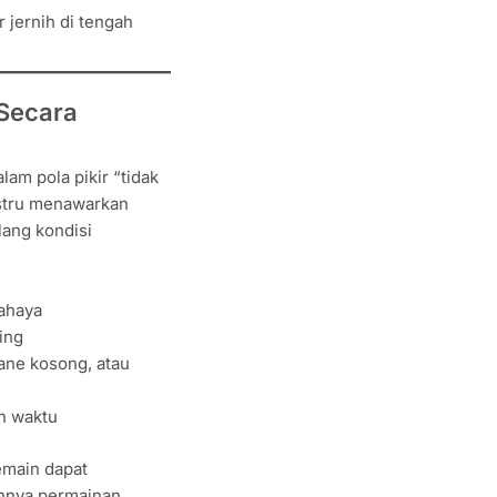
 jernih di tengah
 Secara
lam pola pikir “tidak
stru menawarkan
ang kondisi
ahaya
ing
lane kosong, atau
uh waktu
main dapat
nnya permainan.