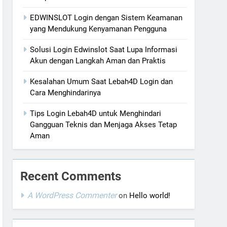
EDWINSLOT Login dengan Sistem Keamanan
yang Mendukung Kenyamanan Pengguna
Solusi Login Edwinslot Saat Lupa Informasi
Akun dengan Langkah Aman dan Praktis
Kesalahan Umum Saat Lebah4D Login dan
Cara Menghindarinya
Tips Login Lebah4D untuk Menghindari
Gangguan Teknis dan Menjaga Akses Tetap
Aman
Recent Comments
A WordPress Commenter
on
Hello world!