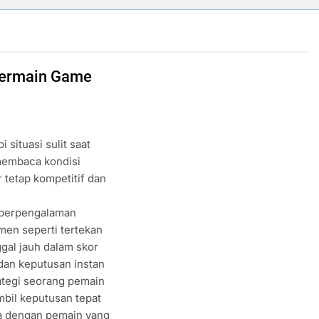
 Bermain Game
 situasi sulit saat
membaca kondisi
tetap kompetitif dan
a berpengalaman
omen seperti tertekan
ggal jauh dalam skor
 dan keputusan instan
rategi seorang pemain
bil keputusan tepat
a dengan pemain yang