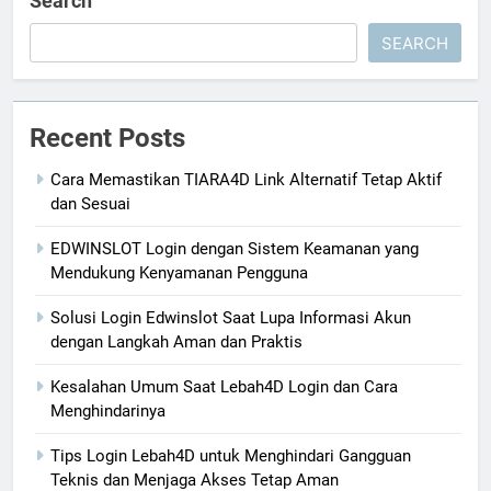
Search
SEARCH
Recent Posts
Cara Memastikan TIARA4D Link Alternatif Tetap Aktif
dan Sesuai
EDWINSLOT Login dengan Sistem Keamanan yang
Mendukung Kenyamanan Pengguna
Solusi Login Edwinslot Saat Lupa Informasi Akun
dengan Langkah Aman dan Praktis
Kesalahan Umum Saat Lebah4D Login dan Cara
Menghindarinya
Tips Login Lebah4D untuk Menghindari Gangguan
Teknis dan Menjaga Akses Tetap Aman