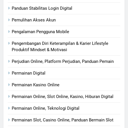
Panduan Stabilitas Login Digital
Pemulihan Akses Akun
Pengalaman Pengguna Mobile
Pengembangan Diri Keterampilan & Karier Lifestyle
Produktif Mindset & Motivasi
Perjudian Online, Platform Perjudian, Panduan Pemain
Permainan Digital
Permainan Kasino Online
Permainan Online, Slot Online, Kasino, Hiburan Digital
Permainan Online, Teknologi Digital
Permainan Slot, Casino Online, Panduan Bermain Slot