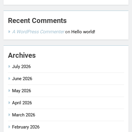
Recent Comments
A WordPress Commenter
on
Hello world!
Archives
July 2026
June 2026
May 2026
April 2026
March 2026
February 2026