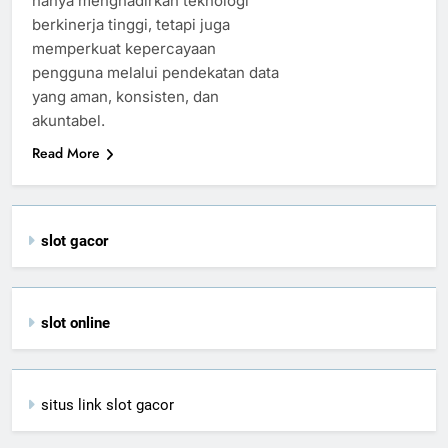
hanya menghadirkan teknologi
berkinerja tinggi, tetapi juga
memperkuat kepercayaan
pengguna melalui pendekatan data
yang aman, konsisten, dan
akuntabel.
Read More
slot gacor
slot online
situs link slot gacor