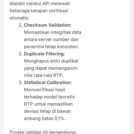
diambil melalui API melewati
beberapa tahapan verifikasi
otomatis:
Checksum Validation:
Memastikan integritas data
antara server sumber dan
penerima tetap konsisten.
Duplicate Filtering:
Menghapus entri duplikat
yang dapat memengaruhi
nilai rata-rata RTP.
Statistical Calibration:
Memverifikasi hasil
terhadap model teoretis
RTP untuk memastikan
deviasi tetap di bawah
ambang batas 0,1%.
Proses validasi ini berlangsung