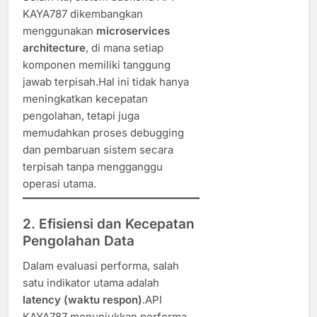
KAYA787 dikembangkan
menggunakan
microservices
architecture
, di mana setiap
komponen memiliki tanggung
jawab terpisah.Hal ini tidak hanya
meningkatkan kecepatan
pengolahan, tetapi juga
memudahkan proses debugging
dan pembaruan sistem secara
terpisah tanpa mengganggu
operasi utama.
2. Efisiensi dan Kecepatan
Pengolahan Data
Dalam evaluasi performa, salah
satu indikator utama adalah
latency (waktu respon)
.API
KAYA787 menunjukkan performa