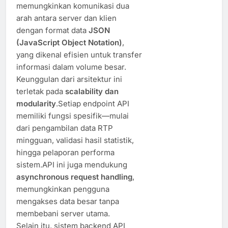
memungkinkan komunikasi dua
arah antara server dan klien
dengan format data
JSON
(JavaScript Object Notation)
,
yang dikenal efisien untuk transfer
informasi dalam volume besar.
Keunggulan dari arsitektur ini
terletak pada
scalability dan
modularity
.Setiap endpoint API
memiliki fungsi spesifik—mulai
dari pengambilan data RTP
mingguan, validasi hasil statistik,
hingga pelaporan performa
sistem.API ini juga mendukung
asynchronous request handling
,
memungkinkan pengguna
mengakses data besar tanpa
membebani server utama.
Selain itu, sistem backend API