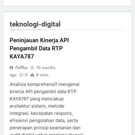
teknologi-digital
Peninjauan Kinerja API
Pengambil Data RTP
KAYA787
7bfffba
10 months
ago
0
8 mins
Analisis komprehensif mengenai
kinerja API pengambil data RTP
KAYA787 yang mencakup
arsitektur sistem, metode
integrasi, kecepatan respons,
efisiensi pengolahan data, serta
penerapan prinsip keamanan dan
audit digital untuk menjaga akurasi