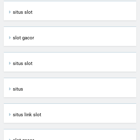
situs slot
slot gacor
situs slot
situs
situs link slot