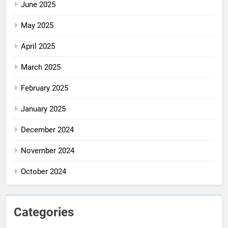
June 2025
May 2025
April 2025
March 2025
February 2025
January 2025
December 2024
November 2024
October 2024
Categories