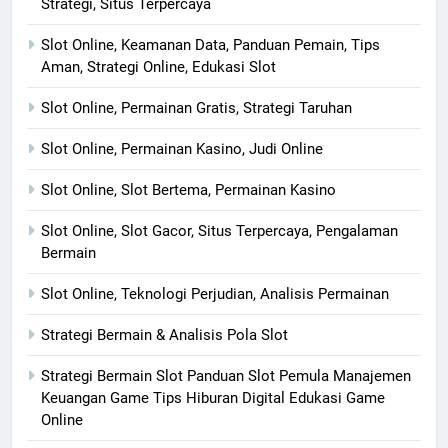
Strategi, Situs Terpercaya
Slot Online, Keamanan Data, Panduan Pemain, Tips
Aman, Strategi Online, Edukasi Slot
Slot Online, Permainan Gratis, Strategi Taruhan
Slot Online, Permainan Kasino, Judi Online
Slot Online, Slot Bertema, Permainan Kasino
Slot Online, Slot Gacor, Situs Terpercaya, Pengalaman
Bermain
Slot Online, Teknologi Perjudian, Analisis Permainan
Strategi Bermain & Analisis Pola Slot
Strategi Bermain Slot Panduan Slot Pemula Manajemen
Keuangan Game Tips Hiburan Digital Edukasi Game
Online