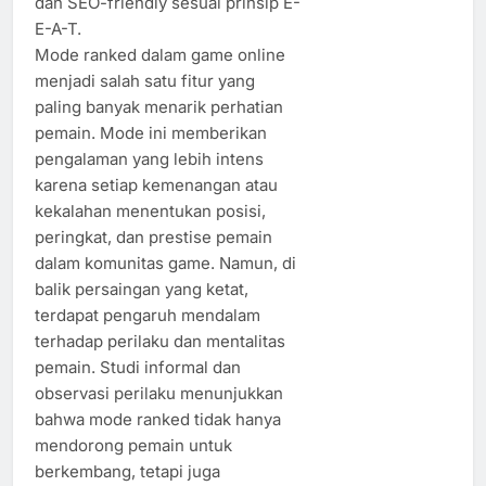
dan SEO-friendly sesuai prinsip E-
E-A-T.
Mode ranked dalam game online
menjadi salah satu fitur yang
paling banyak menarik perhatian
pemain. Mode ini memberikan
pengalaman yang lebih intens
karena setiap kemenangan atau
kekalahan menentukan posisi,
peringkat, dan prestise pemain
dalam komunitas game. Namun, di
balik persaingan yang ketat,
terdapat pengaruh mendalam
terhadap perilaku dan mentalitas
pemain. Studi informal dan
observasi perilaku menunjukkan
bahwa mode ranked tidak hanya
mendorong pemain untuk
berkembang, tetapi juga