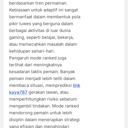
berdasarkan tren permainan.
Kebiasaan untuk adaptif ini sangat
bermanfaat dalam membentuk pola
pikir luwes yang berguna dalam
berbagai aktivitas di luar dunia
gaming, seperti belajar, bekerja,
atau memecahkan masalah dalam
kehidupan sehari-hari.
Pengaruh mode ranked juga
terlihat dari meningkatnya
kesadaran taktis pemain. Banyak
pemain menjadi lebih teliti dalam
membaca situasi, memprediksi
link
kaya787
gerakan lawan, atau
memperhitungkan risiko sebelum
mengambil tindakan. Mode ranked
mendorong pemain untuk lebih
disiplin dalam menerapkan strategi
yang efisien dan menghindari