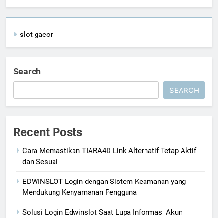
slot gacor
Search
SEARCH
Recent Posts
Cara Memastikan TIARA4D Link Alternatif Tetap Aktif
dan Sesuai
EDWINSLOT Login dengan Sistem Keamanan yang
Mendukung Kenyamanan Pengguna
Solusi Login Edwinslot Saat Lupa Informasi Akun