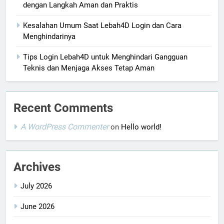
dengan Langkah Aman dan Praktis
Kesalahan Umum Saat Lebah4D Login dan Cara
Menghindarinya
Tips Login Lebah4D untuk Menghindari Gangguan
Teknis dan Menjaga Akses Tetap Aman
Recent Comments
A WordPress Commenter
on
Hello world!
Archives
July 2026
June 2026