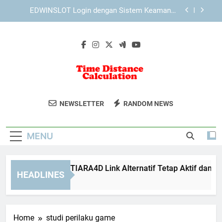
Skip
Solusi Login Edwinslot Saat Lupa Informasi Akun
to
dengan Langkah Aman dan Praktis
content
Kesalahan Umum Saat Lebah4D Login dan Cara
Menghindarinya
Cara Memastikan TIARA4D Link Alternatif Tetap
Aktif dan Sesuai
EDWINSLOT Login dengan Sistem Keamanan
yang Mendukung Kenyamanan Pengguna
Time Distance
Alat Perhitungan Jarak Dan Waktu
Solusi Login Edwinslot Saat Lupa Informasi Akun
NEWSLETTER
RANDOM NEWS
dengan Langkah Aman dan Praktis
Calculation
Perjalanan Yang Praktis Di Time
Kesalahan Umum Saat Lebah4D Login dan Cara
Distance Calculation.
Menghindarinya
MENU
ra Memastikan TIARA4D Link Alternatif Tetap Aktif dan Sesua
HEADLINES
Weeks Ago
Home
studi perilaku game