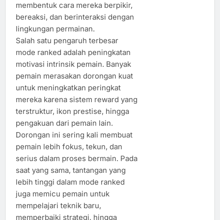
membentuk cara mereka berpikir,
bereaksi, dan berinteraksi dengan
lingkungan permainan.
Salah satu pengaruh terbesar
mode ranked adalah peningkatan
motivasi intrinsik pemain. Banyak
pemain merasakan dorongan kuat
untuk meningkatkan peringkat
mereka karena sistem reward yang
terstruktur, ikon prestise, hingga
pengakuan dari pemain lain.
Dorongan ini sering kali membuat
pemain lebih fokus, tekun, dan
serius dalam proses bermain. Pada
saat yang sama, tantangan yang
lebih tinggi dalam mode ranked
juga memicu pemain untuk
mempelajari teknik baru,
memperbaiki strategi, hingga