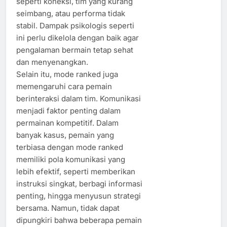
seperti koneksi, tim yang kurang
seimbang, atau performa tidak
stabil. Dampak psikologis seperti
ini perlu dikelola dengan baik agar
pengalaman bermain tetap sehat
dan menyenangkan.
Selain itu, mode ranked juga
memengaruhi cara pemain
berinteraksi dalam tim. Komunikasi
menjadi faktor penting dalam
permainan kompetitif. Dalam
banyak kasus, pemain yang
terbiasa dengan mode ranked
memiliki pola komunikasi yang
lebih efektif, seperti memberikan
instruksi singkat, berbagi informasi
penting, hingga menyusun strategi
bersama. Namun, tidak dapat
dipungkiri bahwa beberapa pemain