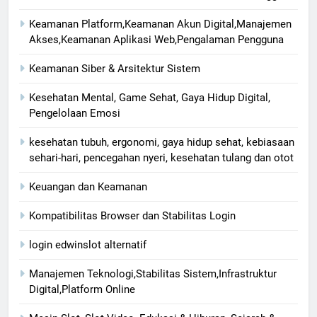
Keamanan Platform,Keamanan Akun Digital,Manajemen
Akses,Keamanan Aplikasi Web,Pengalaman Pengguna
Keamanan Siber & Arsitektur Sistem
Kesehatan Mental, Game Sehat, Gaya Hidup Digital,
Pengelolaan Emosi
kesehatan tubuh, ergonomi, gaya hidup sehat, kebiasaan
sehari-hari, pencegahan nyeri, kesehatan tulang dan otot
Keuangan dan Keamanan
Kompatibilitas Browser dan Stabilitas Login
login edwinslot alternatif
Manajemen Teknologi,Stabilitas Sistem,Infrastruktur
Digital,Platform Online