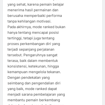
yang sehat, karena pemain belajar
menerima hasil permainan dan
berusaha memperbaiki performa
tanpa kehilangan motivasi.
Pada akhirnya, mode ranked bukan
hanya tentang mencapai posisi
tertinggi, tetapi juga tentang
proses perkembangan diri yang
terjadi sepanjang perjalanan
tersebut. Pengaruhnya sangat
terasa, baik dalam membentuk
konsistensi, ketekunan, hingga
kemampuan mengelola tekanan.
Dengan pendekatan yang
seimbang dan pengendalian diri
yang baik, mode ranked dapat
menjadi sarana pembelajaran yang
membantu pemain berkembang