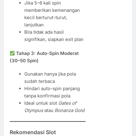
Jika 5–6 kali spin
memberikan kemenangan
kecil berturut-turut,
lanjutkan
Bila tidak ada hasil
signifikan, siapkan exit plan
Tahap 3: Auto-Spin Moderat
(30–50 Spin)
Gunakan hanya jika pola
sudah terbaca
Hindari auto-spin panjang
tanpa konfirmasi pola
Ideal untuk slot
Gates of
Olympus
atau
Bonanza Gold
Rekomendasi Slot