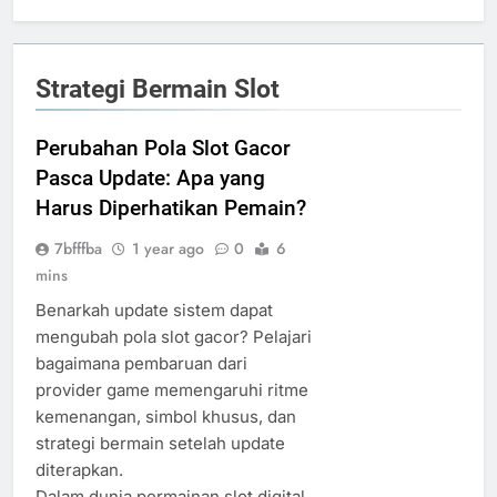
Strategi Bermain Slot
Perubahan Pola Slot Gacor
Pasca Update: Apa yang
Harus Diperhatikan Pemain?
7bfffba
1 year ago
0
6
mins
Benarkah update sistem dapat
mengubah pola slot gacor? Pelajari
bagaimana pembaruan dari
provider game memengaruhi ritme
kemenangan, simbol khusus, dan
strategi bermain setelah update
diterapkan.
Dalam dunia permainan slot digital,