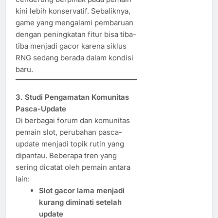
kini lebih konservatif. Sebaliknya,
game yang mengalami pembaruan
dengan peningkatan fitur bisa tiba-
tiba menjadi gacor karena siklus
RNG sedang berada dalam kondisi
baru.
3. Studi Pengamatan Komunitas
Pasca-Update
Di berbagai forum dan komunitas
pemain slot, perubahan pasca-
update menjadi topik rutin yang
dipantau. Beberapa tren yang
sering dicatat oleh pemain antara
lain:
Slot gacor lama menjadi
kurang diminati setelah
update