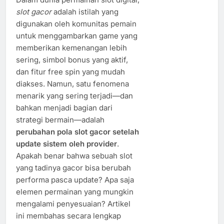
slot gacor
adalah istilah yang
digunakan oleh komunitas pemain
untuk menggambarkan game yang
memberikan kemenangan lebih
sering, simbol bonus yang aktif,
dan fitur free spin yang mudah
diakses. Namun, satu fenomena
menarik yang sering terjadi—dan
bahkan menjadi bagian dari
strategi bermain—adalah
perubahan pola slot gacor setelah
update sistem oleh provider
.
Apakah benar bahwa sebuah slot
yang tadinya gacor bisa berubah
performa pasca update? Apa saja
elemen permainan yang mungkin
mengalami penyesuaian? Artikel
ini membahas secara lengkap