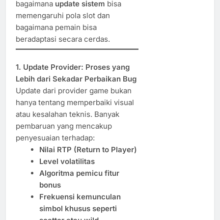
bagaimana
update sistem
bisa
memengaruhi pola slot dan
bagaimana pemain bisa
beradaptasi secara cerdas.
1. Update Provider: Proses yang
Lebih dari Sekadar Perbaikan Bug
Update dari provider game bukan
hanya tentang memperbaiki visual
atau kesalahan teknis. Banyak
pembaruan yang mencakup
penyesuaian terhadap:
Nilai RTP (Return to Player)
Level volatilitas
Algoritma pemicu fitur
bonus
Frekuensi kemunculan
simbol khusus seperti