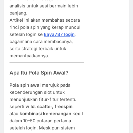
analisis untuk sesi bermain lebih
panjang.
Artikel ini akan membahas secara
rinci pola spin yang kerap muncul
setelah login ke
kaya787 login
,
bagaimana cara membacanya,
serta strategi terbaik untuk
memanfaatkannya.
Apa Itu Pola Spin Awal?
Pola spin awal
merujuk pada
kecenderungan slot untuk
menunjukkan fitur-fitur tertentu
seperti
wild, scatter, freespin
,
atau
kombinasi kemenangan kecil
dalam 10–50 putaran pertama
setelah login. Meskipun sistem