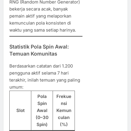
RNG (Random Number Generator)
bekerja secara acak, banyak
pemain aktif yang melaporkan
kemunculan pola konsisten di
waktu yang sama setiap harinya.
Statistik Pola Spin Awal:
Temuan Komunitas
Berdasarkan catatan dari 1.200
pengguna aktif selama 7 hari
terakhir, inilah temuan yang paling
umum:
Pola
Frekue
Spin
nsi
Slot
Awal
Kemun
(0–30
culan
Spin)
(%)