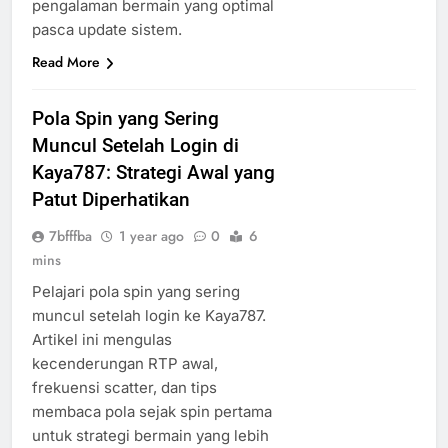
pengalaman bermain yang optimal
pasca update sistem.
Read More
Pola Spin yang Sering
Muncul Setelah Login di
Kaya787: Strategi Awal yang
Patut Diperhatikan
7bfffba
1 year ago
0
6
mins
Pelajari pola spin yang sering
muncul setelah login ke Kaya787.
Artikel ini mengulas
kecenderungan RTP awal,
frekuensi scatter, dan tips
membaca pola sejak spin pertama
untuk strategi bermain yang lebih