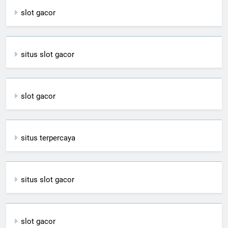
slot gacor
situs slot gacor
slot gacor
situs terpercaya
situs slot gacor
slot gacor