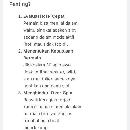
Penting?
Evaluasi RTP Cepat
Pemain bisa menilai dalam
waktu singkat apakah slot
sedang dalam mode aktif
(hot) atau tidak (cold).
Menentukan Keputusan
Bermain
Jika dalam 30 spin awal
tidak terlihat scatter, wild,
atau multiplier, sebaiknya
hentikan dan ganti slot.
Menghindari Over-Spin
Banyak kerugian terjadi
karena pemain memaksakan
bermain terus-menerus
padahal pola tidak
mendukung.