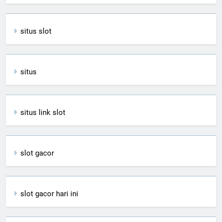
situs slot
situs
situs link slot
slot gacor
slot gacor hari ini