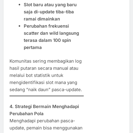
Slot baru atau yang baru
saja di-update tiba-tiba
ramai dimainkan
Perubahan frekuensi
scatter dan wild langsung
terasa dalam 100 spin
pertama
Komunitas sering membagikan log
hasil putaran secara manual atau
melalui bot statistik untuk
mengidentifikasi slot mana yang
sedang “naik daun” pasca-update.
4. Strategi Bermain Menghadapi
Perubahan Pola
Menghadapi perubahan pasca-
update, pemain bisa menggunakan