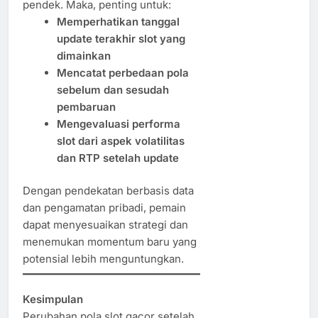
pendek. Maka, penting untuk:
Memperhatikan tanggal
update terakhir slot yang
dimainkan
Mencatat perbedaan pola
sebelum dan sesudah
pembaruan
Mengevaluasi performa
slot dari aspek volatilitas
dan RTP setelah update
Dengan pendekatan berbasis data
dan pengamatan pribadi, pemain
dapat menyesuaikan strategi dan
menemukan momentum baru yang
potensial lebih menguntungkan.
Kesimpulan
Perubahan pola slot gacor setelah