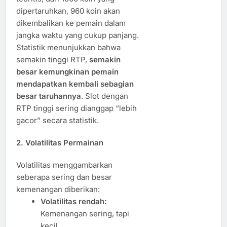
dipertaruhkan, 960 koin akan
dikembalikan ke pemain dalam
jangka waktu yang cukup panjang.
Statistik menunjukkan bahwa
semakin tinggi RTP,
semakin
besar kemungkinan pemain
mendapatkan kembali sebagian
besar taruhannya
. Slot dengan
RTP tinggi sering dianggap “lebih
gacor” secara statistik.
2.
Volatilitas Permainan
Volatilitas menggambarkan
seberapa sering dan besar
kemenangan diberikan:
Volatilitas rendah:
Kemenangan sering, tapi
kecil.