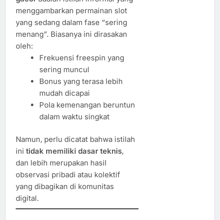
menggambarkan permainan slot
yang sedang dalam fase “sering
menang”. Biasanya ini dirasakan
oleh:
Frekuensi freespin yang
sering muncul
Bonus yang terasa lebih
mudah dicapai
Pola kemenangan beruntun
dalam waktu singkat
Namun, perlu dicatat bahwa istilah
ini
tidak memiliki dasar teknis
,
dan lebih merupakan hasil
observasi pribadi atau kolektif
yang dibagikan di komunitas
digital.