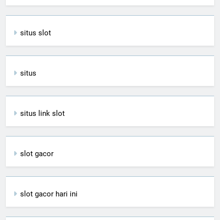
situs slot
situs
situs link slot
slot gacor
slot gacor hari ini