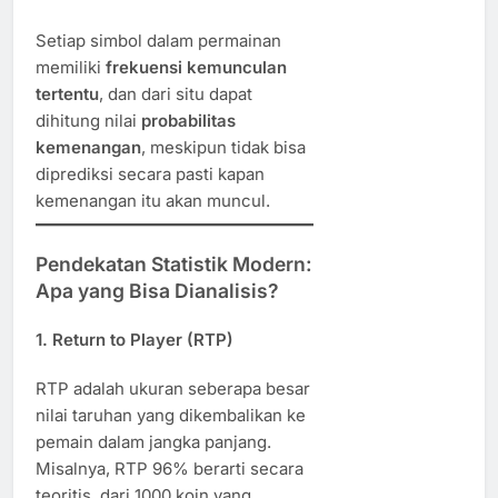
Setiap simbol dalam permainan
memiliki
frekuensi kemunculan
tertentu
, dan dari situ dapat
dihitung nilai
probabilitas
kemenangan
, meskipun tidak bisa
diprediksi secara pasti kapan
kemenangan itu akan muncul.
Pendekatan Statistik Modern:
Apa yang Bisa Dianalisis?
1.
Return to Player (RTP)
RTP adalah ukuran seberapa besar
nilai taruhan yang dikembalikan ke
pemain dalam jangka panjang.
Misalnya, RTP 96% berarti secara
teoritis, dari 1000 koin yang