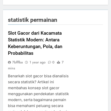
statistik permainan
Slot Gacor dari Kacamata
Statistik Modern: Antara
Keberuntungan, Pola, dan
Probabilitas
7bfffba
1 year ago
0
7
mins
Benarkah slot gacor bisa dianalisis
secara statistik? Artikel ini
membahas konsep slot gacor
menggunakan pendekatan statistik
modern, serta bagaimana pemain
bisa memahami peluang secara