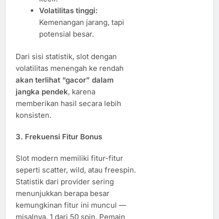
Volatilitas tinggi:
Kemenangan jarang, tapi
potensial besar.
Dari sisi statistik, slot dengan
volatilitas menengah ke rendah
akan terlihat “gacor” dalam
jangka pendek
, karena
memberikan hasil secara lebih
konsisten.
3.
Frekuensi Fitur Bonus
Slot modern memiliki fitur-fitur
seperti scatter, wild, atau freespin.
Statistik dari provider sering
menunjukkan berapa besar
kemungkinan fitur ini muncul —
misalnya, 1 dari 50 spin. Pemain