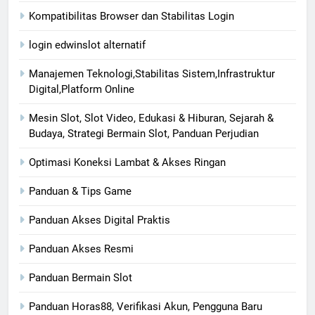
Kompatibilitas Browser dan Stabilitas Login
login edwinslot alternatif
Manajemen Teknologi,Stabilitas Sistem,Infrastruktur
Digital,Platform Online
Mesin Slot, Slot Video, Edukasi & Hiburan, Sejarah &
Budaya, Strategi Bermain Slot, Panduan Perjudian
Optimasi Koneksi Lambat & Akses Ringan
Panduan & Tips Game
Panduan Akses Digital Praktis
Panduan Akses Resmi
Panduan Bermain Slot
Panduan Horas88, Verifikasi Akun, Pengguna Baru