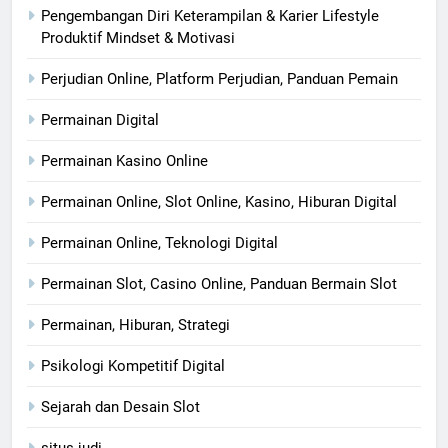
Pengembangan Diri Keterampilan & Karier Lifestyle
Produktif Mindset & Motivasi
Perjudian Online, Platform Perjudian, Panduan Pemain
Permainan Digital
Permainan Kasino Online
Permainan Online, Slot Online, Kasino, Hiburan Digital
Permainan Online, Teknologi Digital
Permainan Slot, Casino Online, Panduan Bermain Slot
Permainan, Hiburan, Strategi
Psikologi Kompetitif Digital
Sejarah dan Desain Slot
situs judi