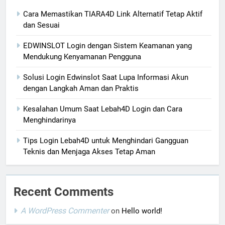
Cara Memastikan TIARA4D Link Alternatif Tetap Aktif
dan Sesuai
EDWINSLOT Login dengan Sistem Keamanan yang
Mendukung Kenyamanan Pengguna
Solusi Login Edwinslot Saat Lupa Informasi Akun
dengan Langkah Aman dan Praktis
Kesalahan Umum Saat Lebah4D Login dan Cara
Menghindarinya
Tips Login Lebah4D untuk Menghindari Gangguan
Teknis dan Menjaga Akses Tetap Aman
Recent Comments
A WordPress Commenter
on
Hello world!