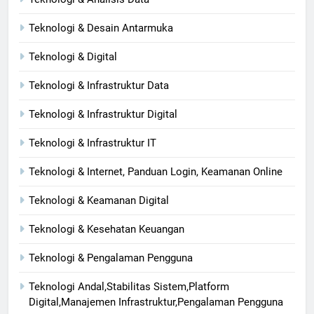
Teknologi & Desain Antarmuka
Teknologi & Digital
Teknologi & Infrastruktur Data
Teknologi & Infrastruktur Digital
Teknologi & Infrastruktur IT
Teknologi & Internet, Panduan Login, Keamanan Online
Teknologi & Keamanan Digital
Teknologi & Kesehatan Keuangan
Teknologi & Pengalaman Pengguna
Teknologi Andal,Stabilitas Sistem,Platform
Digital,Manajemen Infrastruktur,Pengalaman Pengguna