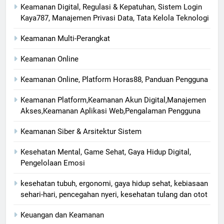
Keamanan Digital, Regulasi & Kepatuhan, Sistem Login
Kaya787, Manajemen Privasi Data, Tata Kelola Teknologi
Keamanan Multi-Perangkat
Keamanan Online
Keamanan Online, Platform Horas88, Panduan Pengguna
Keamanan Platform,Keamanan Akun Digital,Manajemen
Akses,Keamanan Aplikasi Web,Pengalaman Pengguna
Keamanan Siber & Arsitektur Sistem
Kesehatan Mental, Game Sehat, Gaya Hidup Digital,
Pengelolaan Emosi
kesehatan tubuh, ergonomi, gaya hidup sehat, kebiasaan
sehari-hari, pencegahan nyeri, kesehatan tulang dan otot
Keuangan dan Keamanan