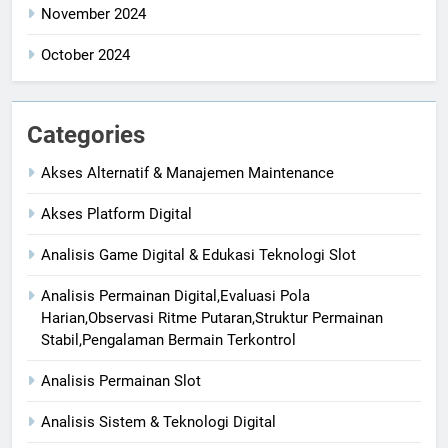
November 2024
October 2024
Categories
Akses Alternatif & Manajemen Maintenance
Akses Platform Digital
Analisis Game Digital & Edukasi Teknologi Slot
Analisis Permainan Digital,Evaluasi Pola
Harian,Observasi Ritme Putaran,Struktur Permainan
Stabil,Pengalaman Bermain Terkontrol
Analisis Permainan Slot
Analisis Sistem & Teknologi Digital