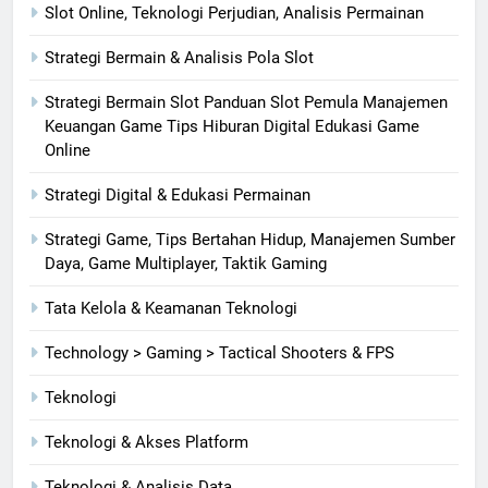
Slot Online, Teknologi Perjudian, Analisis Permainan
Strategi Bermain & Analisis Pola Slot
Strategi Bermain Slot Panduan Slot Pemula Manajemen
Keuangan Game Tips Hiburan Digital Edukasi Game
Online
Strategi Digital & Edukasi Permainan
Strategi Game, Tips Bertahan Hidup, Manajemen Sumber
Daya, Game Multiplayer, Taktik Gaming
Tata Kelola & Keamanan Teknologi
Technology > Gaming > Tactical Shooters & FPS
Teknologi
Teknologi & Akses Platform
Teknologi & Analisis Data