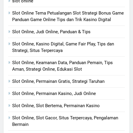
slot online
Slot Online Tema Petualangan Slot Strategi Bonus Game
Panduan Game Online Tips dan Trik Kasino Digital
Slot Online, Judi Online, Panduan & Tips
Slot Online, Kasino Digital, Game Fair Play, Tips dan
Strategi, Situs Terpercaya
Slot Online, Keamanan Data, Panduan Pemain, Tips
Aman, Strategi Online, Edukasi Slot
Slot Online, Permainan Gratis, Strategi Taruhan
Slot Online, Permainan Kasino, Judi Online
Slot Online, Slot Bertema, Permainan Kasino
Slot Online, Slot Gacor, Situs Terpercaya, Pengalaman
Bermain