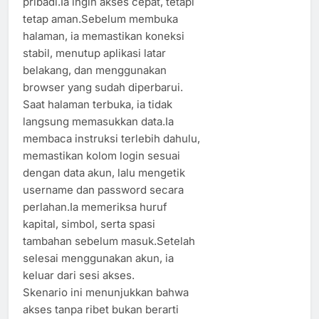
pribadi.Ia ingin akses cepat, tetapi
tetap aman.Sebelum membuka
halaman, ia memastikan koneksi
stabil, menutup aplikasi latar
belakang, dan menggunakan
browser yang sudah diperbarui.
Saat halaman terbuka, ia tidak
langsung memasukkan data.Ia
membaca instruksi terlebih dahulu,
memastikan kolom login sesuai
dengan data akun, lalu mengetik
username dan password secara
perlahan.Ia memeriksa huruf
kapital, simbol, serta spasi
tambahan sebelum masuk.Setelah
selesai menggunakan akun, ia
keluar dari sesi akses.
Skenario ini menunjukkan bahwa
akses tanpa ribet bukan berarti