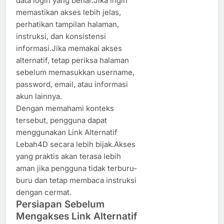
data login yang benar.Jika ingin
memastikan akses lebih jelas,
perhatikan tampilan halaman,
instruksi, dan konsistensi
informasi.Jika memakai akses
alternatif, tetap periksa halaman
sebelum memasukkan username,
password, email, atau informasi
akun lainnya.
Dengan memahami konteks
tersebut, pengguna dapat
menggunakan Link Alternatif
Lebah4D secara lebih bijak.Akses
yang praktis akan terasa lebih
aman jika pengguna tidak terburu-
buru dan tetap membaca instruksi
dengan cermat.
Persiapan Sebelum
Mengakses Link Alternatif