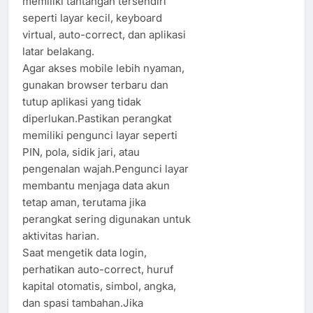
memiliki tantangan tersendiri
seperti layar kecil, keyboard
virtual, auto-correct, dan aplikasi
latar belakang.
Agar akses mobile lebih nyaman,
gunakan browser terbaru dan
tutup aplikasi yang tidak
diperlukan.Pastikan perangkat
memiliki pengunci layar seperti
PIN, pola, sidik jari, atau
pengenalan wajah.Pengunci layar
membantu menjaga data akun
tetap aman, terutama jika
perangkat sering digunakan untuk
aktivitas harian.
Saat mengetik data login,
perhatikan auto-correct, huruf
kapital otomatis, simbol, angka,
dan spasi tambahan.Jika