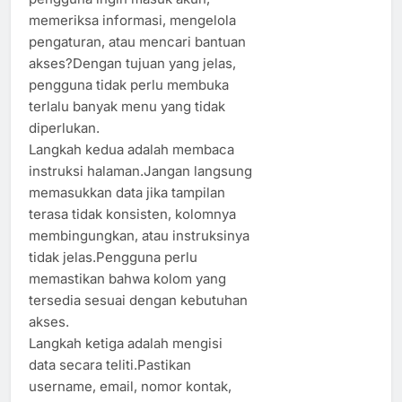
memeriksa informasi, mengelola
pengaturan, atau mencari bantuan
akses?Dengan tujuan yang jelas,
pengguna tidak perlu membuka
terlalu banyak menu yang tidak
diperlukan.
Langkah kedua adalah membaca
instruksi halaman.Jangan langsung
memasukkan data jika tampilan
terasa tidak konsisten, kolomnya
membingungkan, atau instruksinya
tidak jelas.Pengguna perlu
memastikan bahwa kolom yang
tersedia sesuai dengan kebutuhan
akses.
Langkah ketiga adalah mengisi
data secara teliti.Pastikan
username, email, nomor kontak,