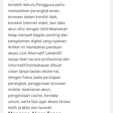
terlebih dahulu.Pengguna perlu
memastikan perangkat aman,
browser dalam kondisi baik,
koneksi internet stabil, dan data
akun diisi dengan teliti.Keamanan
tetap menjadi bagian penting dari
pengalaman digital yang nyaman.
Artikel ini membahas panduan
akses Link Alternatif Lebah4D
tanpa ribet secara profesional dan
informatif.Pembahasan dibuat
clean tanpa tautan eksternal,
dengan fokus pada persiapan
perangkat, penggunaan browser
mobile, keamanan akun,
pengelolaan cache, kendala
umum, serta tips agar akses terasa
lebih praktis dan terarah.