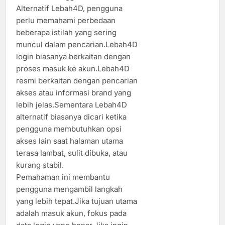
Alternatif Lebah4D, pengguna
perlu memahami perbedaan
beberapa istilah yang sering
muncul dalam pencarian.Lebah4D
login biasanya berkaitan dengan
proses masuk ke akun.Lebah4D
resmi berkaitan dengan pencarian
akses atau informasi brand yang
lebih jelas.Sementara Lebah4D
alternatif biasanya dicari ketika
pengguna membutuhkan opsi
akses lain saat halaman utama
terasa lambat, sulit dibuka, atau
kurang stabil.
Pemahaman ini membantu
pengguna mengambil langkah
yang lebih tepat.Jika tujuan utama
adalah masuk akun, fokus pada