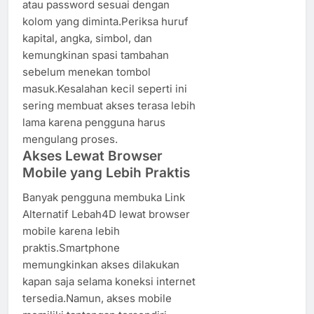
atau password sesuai dengan
kolom yang diminta.Periksa huruf
kapital, angka, simbol, dan
kemungkinan spasi tambahan
sebelum menekan tombol
masuk.Kesalahan kecil seperti ini
sering membuat akses terasa lebih
lama karena pengguna harus
mengulang proses.
Akses Lewat Browser
Mobile yang Lebih Praktis
Banyak pengguna membuka Link
Alternatif Lebah4D lewat browser
mobile karena lebih
praktis.Smartphone
memungkinkan akses dilakukan
kapan saja selama koneksi internet
tersedia.Namun, akses mobile