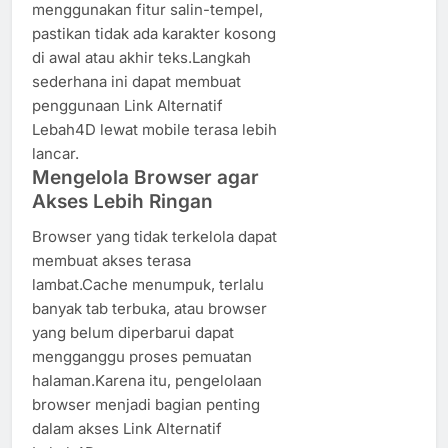
menggunakan fitur salin-tempel,
pastikan tidak ada karakter kosong
di awal atau akhir teks.Langkah
sederhana ini dapat membuat
penggunaan Link Alternatif
Lebah4D lewat mobile terasa lebih
lancar.
Mengelola Browser agar
Akses Lebih Ringan
Browser yang tidak terkelola dapat
membuat akses terasa
lambat.Cache menumpuk, terlalu
banyak tab terbuka, atau browser
yang belum diperbarui dapat
mengganggu proses pemuatan
halaman.Karena itu, pengelolaan
browser menjadi bagian penting
dalam akses Link Alternatif