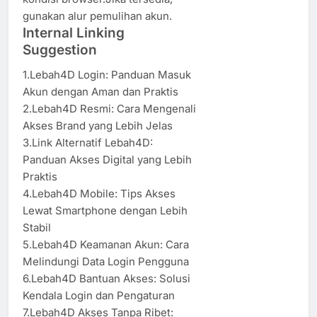
gunakan alur pemulihan akun.
Internal Linking
Suggestion
1.Lebah4D Login: Panduan Masuk
Akun dengan Aman dan Praktis
2.Lebah4D Resmi: Cara Mengenali
Akses Brand yang Lebih Jelas
3.Link Alternatif Lebah4D:
Panduan Akses Digital yang Lebih
Praktis
4.Lebah4D Mobile: Tips Akses
Lewat Smartphone dengan Lebih
Stabil
5.Lebah4D Keamanan Akun: Cara
Melindungi Data Login Pengguna
6.Lebah4D Bantuan Akses: Solusi
Kendala Login dan Pengaturan
7.Lebah4D Akses Tanpa Ribet: