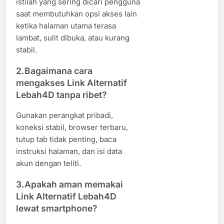
istilah yang sering dicari pengguna
saat membutuhkan opsi akses lain
ketika halaman utama terasa
lambat, sulit dibuka, atau kurang
stabil.
2.Bagaimana cara
mengakses Link Alternatif
Lebah4D tanpa ribet?
Gunakan perangkat pribadi,
koneksi stabil, browser terbaru,
tutup tab tidak penting, baca
instruksi halaman, dan isi data
akun dengan teliti.
3.Apakah aman memakai
Link Alternatif Lebah4D
lewat smartphone?