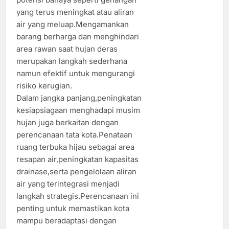
yang terus meningkat atau aliran
air yang meluap.Mengamankan
barang berharga dan menghindari
area rawan saat hujan deras
merupakan langkah sederhana
namun efektif untuk mengurangi
risiko kerugian.
Dalam jangka panjang,peningkatan
kesiapsiagaan menghadapi musim
hujan juga berkaitan dengan
perencanaan tata kota.Penataan
ruang terbuka hijau sebagai area
resapan air,peningkatan kapasitas
drainase,serta pengelolaan aliran
air yang terintegrasi menjadi
langkah strategis.Perencanaan ini
penting untuk memastikan kota
mampu beradaptasi dengan