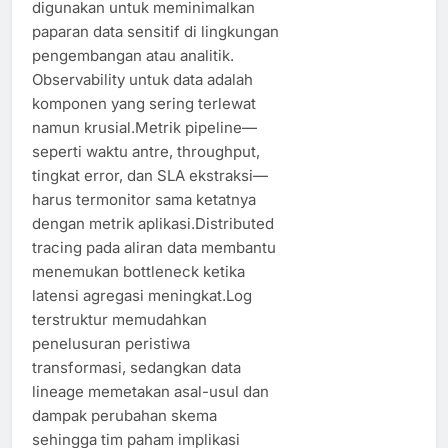
digunakan untuk meminimalkan
paparan data sensitif di lingkungan
pengembangan atau analitik.
Observability untuk data adalah
komponen yang sering terlewat
namun krusial.Metrik pipeline—
seperti waktu antre, throughput,
tingkat error, dan SLA ekstraksi—
harus termonitor sama ketatnya
dengan metrik aplikasi.Distributed
tracing pada aliran data membantu
menemukan bottleneck ketika
latensi agregasi meningkat.Log
terstruktur memudahkan
penelusuran peristiwa
transformasi, sedangkan data
lineage memetakan asal-usul dan
dampak perubahan skema
sehingga tim paham implikasi