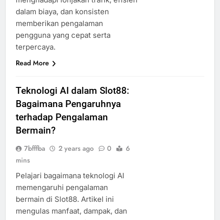
dalam biaya, dan konsisten
memberikan pengalaman
pengguna yang cepat serta
terpercaya.
Read More
Teknologi AI dalam Slot88:
Bagaimana Pengaruhnya
terhadap Pengalaman
Bermain?
7bfffba
2 years ago
0
6
mins
Pelajari bagaimana teknologi AI
memengaruhi pengalaman
bermain di Slot88. Artikel ini
mengulas manfaat, dampak, dan