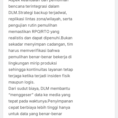
bencana terintegrasi dalam
DLM.Strategi backup terjadwal,
replikasi lintas zona/wilayah, serta
pengujian rutin pemulihan
memastikan RPO/RTO yang
realistis dan dapat dipenuhi.Bukan
sekadar menyimpan cadangan, tim
harus memverifikasi bahwa
pemulihan benar-benar bekerja di
lingkungan mirip produksi
sehingga kontinuitas layanan tetap
terjaga ketika terjadi insiden fisik
maupun logis.
Dari sudut biaya, DLM membantu
“menggeser” data ke media yang
tepat pada waktunya.Penyimpanan
cepat berbiaya lebih tinggi hanya
untuk data yang benar-benar