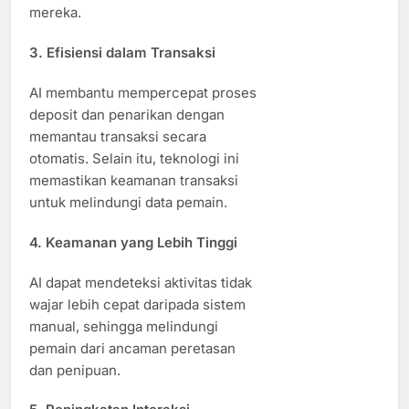
mereka.
3. Efisiensi dalam Transaksi
AI membantu mempercepat proses
deposit dan penarikan dengan
memantau transaksi secara
otomatis. Selain itu, teknologi ini
memastikan keamanan transaksi
untuk melindungi data pemain.
4. Keamanan yang Lebih Tinggi
AI dapat mendeteksi aktivitas tidak
wajar lebih cepat daripada sistem
manual, sehingga melindungi
pemain dari ancaman peretasan
dan penipuan.