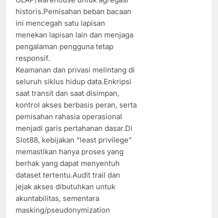
historis.Pemisahan beban bacaan
ini mencegah satu lapisan
menekan lapisan lain dan menjaga
pengalaman pengguna tetap
responsif.
Keamanan dan privasi melintang di
seluruh siklus hidup data.Enkripsi
saat transit dan saat disimpan,
kontrol akses berbasis peran, serta
pemisahan rahasia operasional
menjadi garis pertahanan dasar.Di
Slot88, kebijakan “least privilege”
memastikan hanya proses yang
berhak yang dapat menyentuh
dataset tertentu.Audit trail dan
jejak akses dibutuhkan untuk
akuntabilitas, sementara
masking/pseudonymization