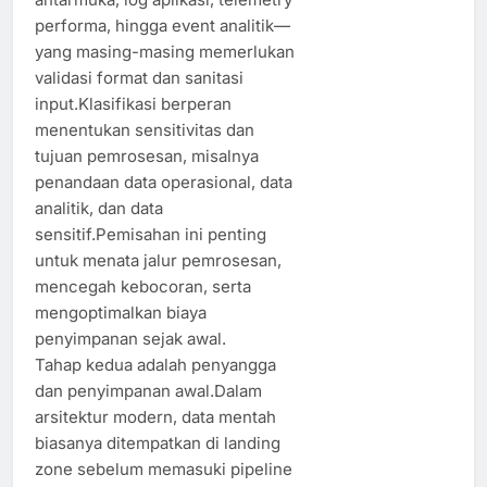
performa, hingga event analitik—
yang masing-masing memerlukan
validasi format dan sanitasi
input.Klasifikasi berperan
menentukan sensitivitas dan
tujuan pemrosesan, misalnya
penandaan data operasional, data
analitik, dan data
sensitif.Pemisahan ini penting
untuk menata jalur pemrosesan,
mencegah kebocoran, serta
mengoptimalkan biaya
penyimpanan sejak awal.
Tahap kedua adalah penyangga
dan penyimpanan awal.Dalam
arsitektur modern, data mentah
biasanya ditempatkan di landing
zone sebelum memasuki pipeline