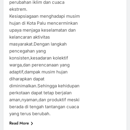
perubahan iklim dan cuaca
ekstrem.
Kesiapsiagaan menghadapi musim
hujan di Kota Palu mencerminkan
upaya menjaga keselamatan dan
kelancaran aktivitas
masyarakat.Dengan langkah
pencegahan yang
konsisten,kesadaran kolektif
warga,dan perencanaan yang
adaptif,dampak musim hujan
diharapkan dapat
diminimalkan.Sehingga kehidupan
perkotaan dapat tetap berjalan
aman,nyaman,dan produktif meski
berada di tengah tantangan cuaca
yang terus berubah.
Read More