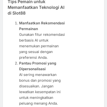
Tips Pemain untuk
Memanfaatkan Teknologi AI
di Slot88
Manfaatkan Rekomendasi
Permainan
Gunakan fitur rekomendasi
berbasis AI untuk
menemukan permainan
yang sesuai dengan
preferensi Anda.
Pantau Promosi yang
Dipersonalisasi
AI sering menawarkan
bonus dan promosi yang
disesuaikan. Jangan
lewatkan kesempatan ini
untuk meningkatkan
peluang menang Anda.