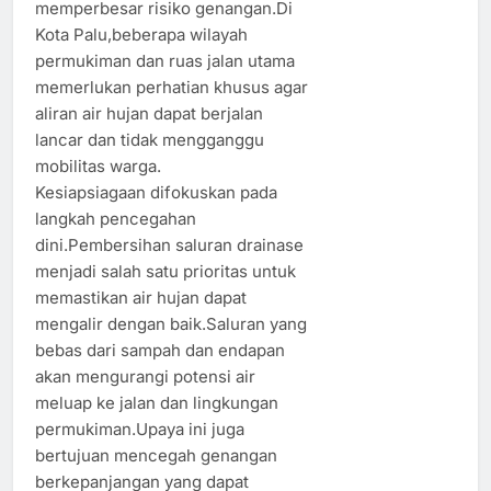
memperbesar risiko genangan.Di
Kota Palu,beberapa wilayah
permukiman dan ruas jalan utama
memerlukan perhatian khusus agar
aliran air hujan dapat berjalan
lancar dan tidak mengganggu
mobilitas warga.
Kesiapsiagaan difokuskan pada
langkah pencegahan
dini.Pembersihan saluran drainase
menjadi salah satu prioritas untuk
memastikan air hujan dapat
mengalir dengan baik.Saluran yang
bebas dari sampah dan endapan
akan mengurangi potensi air
meluap ke jalan dan lingkungan
permukiman.Upaya ini juga
bertujuan mencegah genangan
berkepanjangan yang dapat