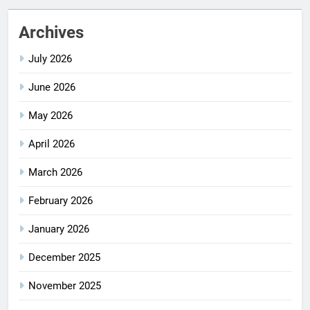
Archives
July 2026
June 2026
May 2026
April 2026
March 2026
February 2026
January 2026
December 2025
November 2025