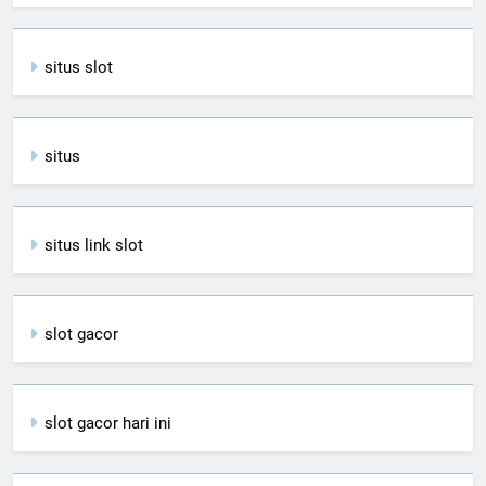
situs slot
situs
situs link slot
slot gacor
slot gacor hari ini