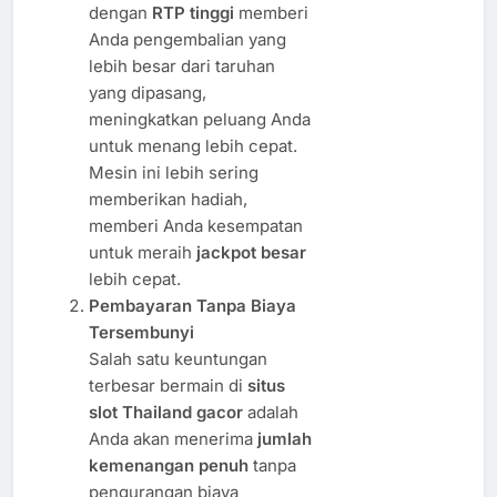
dengan
RTP tinggi
memberi
Anda pengembalian yang
lebih besar dari taruhan
yang dipasang,
meningkatkan peluang Anda
untuk menang lebih cepat.
Mesin ini lebih sering
memberikan hadiah,
memberi Anda kesempatan
untuk meraih
jackpot besar
lebih cepat.
Pembayaran Tanpa Biaya
Tersembunyi
Salah satu keuntungan
terbesar bermain di
situs
slot Thailand gacor
adalah
Anda akan menerima
jumlah
kemenangan penuh
tanpa
pengurangan biaya