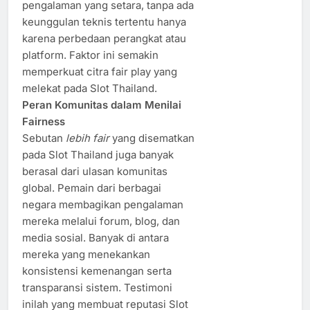
pengalaman yang setara, tanpa ada
keunggulan teknis tertentu hanya
karena perbedaan perangkat atau
platform. Faktor ini semakin
memperkuat citra fair play yang
melekat pada Slot Thailand.
Peran Komunitas dalam Menilai
Fairness
Sebutan
lebih fair
yang disematkan
pada Slot Thailand juga banyak
berasal dari ulasan komunitas
global. Pemain dari berbagai
negara membagikan pengalaman
mereka melalui forum, blog, dan
media sosial. Banyak di antara
mereka yang menekankan
konsistensi kemenangan serta
transparansi sistem. Testimoni
inilah yang membuat reputasi Slot