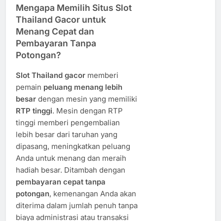
Mengapa Memilih Situs Slot
Thailand Gacor untuk
Menang Cepat dan
Pembayaran Tanpa
Potongan?
Slot Thailand gacor
memberi
pemain
peluang menang lebih
besar
dengan mesin yang memiliki
RTP tinggi
. Mesin dengan RTP
tinggi memberi pengembalian
lebih besar dari taruhan yang
dipasang, meningkatkan peluang
Anda untuk menang dan meraih
hadiah besar. Ditambah dengan
pembayaran cepat tanpa
potongan
, kemenangan Anda akan
diterima dalam jumlah penuh tanpa
biaya administrasi atau transaksi