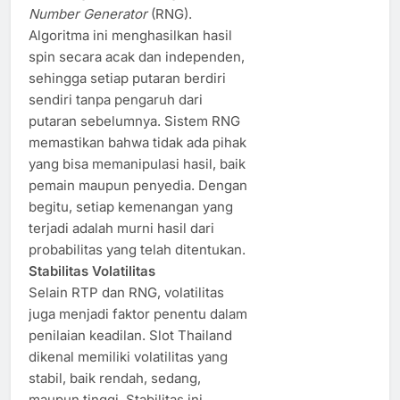
Number Generator
(RNG).
Algoritma ini menghasilkan hasil
spin secara acak dan independen,
sehingga setiap putaran berdiri
sendiri tanpa pengaruh dari
putaran sebelumnya. Sistem RNG
memastikan bahwa tidak ada pihak
yang bisa memanipulasi hasil, baik
pemain maupun penyedia. Dengan
begitu, setiap kemenangan yang
terjadi adalah murni hasil dari
probabilitas yang telah ditentukan.
Stabilitas Volatilitas
Selain RTP dan RNG, volatilitas
juga menjadi faktor penentu dalam
penilaian keadilan. Slot Thailand
dikenal memiliki volatilitas yang
stabil, baik rendah, sedang,
maupun tinggi. Stabilitas ini