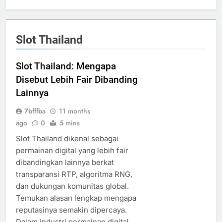
Slot Thailand
Slot Thailand: Mengapa
Disebut Lebih Fair Dibanding
Lainnya
7bfffba
11 months
ago
0
5 mins
Slot Thailand dikenal sebagai
permainan digital yang lebih fair
dibandingkan lainnya berkat
transparansi RTP, algoritma RNG,
dan dukungan komunitas global.
Temukan alasan lengkap mengapa
reputasinya semakin dipercaya.
Dalam industri permainan digital,