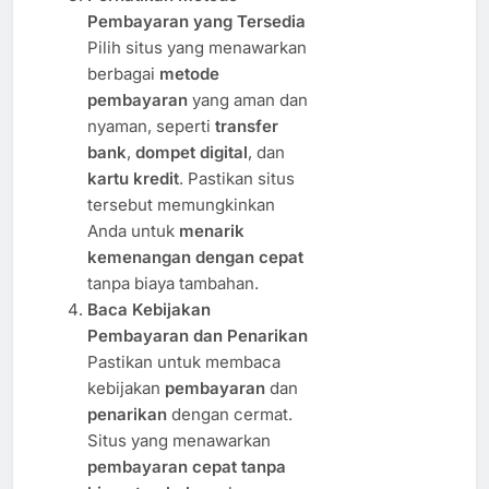
Pembayaran yang Tersedia
Pilih situs yang menawarkan
berbagai
metode
pembayaran
yang aman dan
nyaman, seperti
transfer
bank
,
dompet digital
, dan
kartu kredit
. Pastikan situs
tersebut memungkinkan
Anda untuk
menarik
kemenangan dengan cepat
tanpa biaya tambahan.
Baca Kebijakan
Pembayaran dan Penarikan
Pastikan untuk membaca
kebijakan
pembayaran
dan
penarikan
dengan cermat.
Situs yang menawarkan
pembayaran cepat tanpa