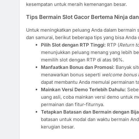
kesempatan untuk meraih kemenangan besar.
Tips Bermain Slot Gacor Bertema Ninja da
Untuk meningkatkan peluang Anda dalam bermain s
dan samurai, berikut beberapa tips yang bisa Anda 
Pilih Slot dengan RTP Tinggi:
RTP (
Return t
menunjukkan peluang menang yang lebih be
memilih slot dengan RTP di atas 96%.
Manfaatkan Bonus dan Promosi:
Banyak situ
menawarkan bonus seperti
welcome bonus
dapat membantu Anda memulai permainan ta
Mainkan Versi Demo Terlebih Dahulu:
Sebel
uang asli, coba mainkan versi demo untuk
permainan dan fitur-fiturnya.
Tetapkan Batasan dan Bermain dengan Bija
batasan untuk modal dan waktu bermain Anda
kerugian besar.