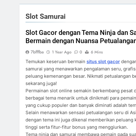
Slot Samurai
Slot Gacor dengan Tema Ninja dan S
Bermain dengan Nuansa Petualangan
7bfffba
1 Year Ago
0
6 Mins
Temukan keseruan bermain
situs slot gacor
dengan
samurai yang menawarkan pengalaman seru, grafi
peluang kemenangan besar. Nikmati petualangan b
sekarang juga!
Permainan slot online semakin berkembang pesat
berbagai tema menarik untuk dinikmati para pemain
yang cukup populer dan banyak diminati adalah tem
Selain menawarkan sensasi petualangan seru di Asi
dengan tema ini juga dikenal memberikan peluan
tinggi serta fitur-fitur bonus yang menggiurkan.
Tema ninja dan samurai membawa pemain pada su