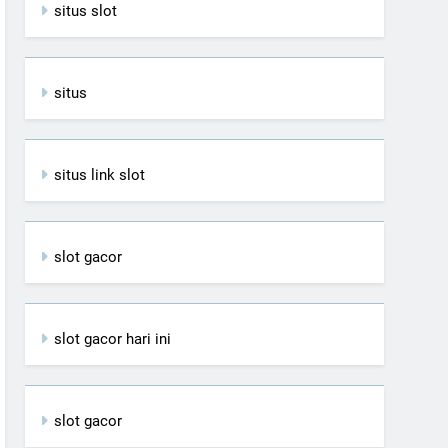
situs slot
situs
situs link slot
slot gacor
slot gacor hari ini
slot gacor