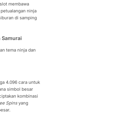
slot membawa
 petualangan ninja
iburan di samping
n Samurai
gan tema ninja dan
ga 4.096 cara untuk
mana simbol besar
ciptakan kombinasi
ee Spins
yang
esar.