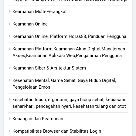
Keamanan Multi-Perangkat
Keamanan Online
Keamanan Online, Platform Horas88, Panduan Pengguna
Keamanan Platform,Keamanan Akun Digital,Manajemen
Akses,Keamanan Aplikasi Web,Pengalaman Pengguna
Keamanan Siber & Arsitektur Sistem
Kesehatan Mental, Game Sehat, Gaya Hidup Digital,
Pengelolaan Emosi
kesehatan tubuh, ergonomi, gaya hidup sehat, kebiasaan
sehari-hari, pencegahan nyeri, kesehatan tulang dan otot
Keuangan dan Keamanan
Kompatibilitas Browser dan Stabilitas Login