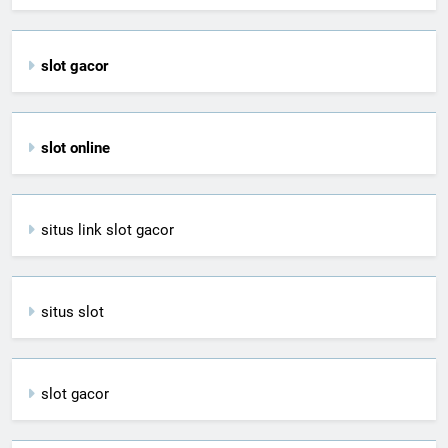
slot gacor
slot online
situs link slot gacor
situs slot
slot gacor