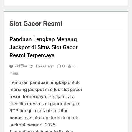
Slot Gacor Resmi
Panduan Lengkap Menang
Jackpot di Situs Slot Gacor
Resmi Terpercaya
7bfffba
1 year ago
0
8
mins
Temukan
panduan lengkap
untuk
menang jackpot
di
situs slot gacor
resmi terpercaya
. Pelajari cara
memilih
mesin slot gacor
dengan
RTP tinggi
, manfaatkan
fitur
bonus
, dan strategi terbaik untuk
jackpot besar
di 2025.
Slot online telah menjadi salah