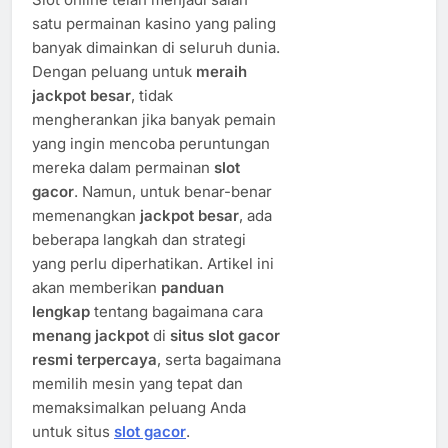
satu permainan kasino yang paling
banyak dimainkan di seluruh dunia.
Dengan peluang untuk
meraih
jackpot besar
, tidak
mengherankan jika banyak pemain
yang ingin mencoba peruntungan
mereka dalam permainan
slot
gacor
. Namun, untuk benar-benar
memenangkan
jackpot besar
, ada
beberapa langkah dan strategi
yang perlu diperhatikan. Artikel ini
akan memberikan
panduan
lengkap
tentang bagaimana cara
menang jackpot
di
situs slot gacor
resmi terpercaya
, serta bagaimana
memilih mesin yang tepat dan
memaksimalkan peluang Anda
untuk situs
slot gacor
.