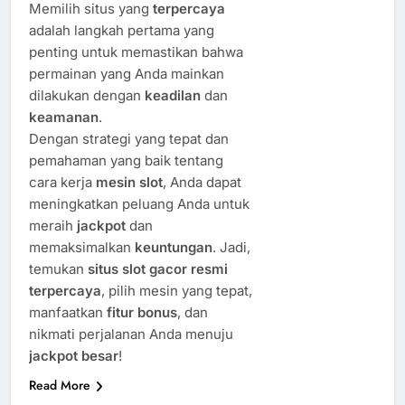
Memilih situs yang
terpercaya
adalah langkah pertama yang
penting untuk memastikan bahwa
permainan yang Anda mainkan
dilakukan dengan
keadilan
dan
keamanan
.
Dengan strategi yang tepat dan
pemahaman yang baik tentang
cara kerja
mesin slot
, Anda dapat
meningkatkan peluang Anda untuk
meraih
jackpot
dan
memaksimalkan
keuntungan
. Jadi,
temukan
situs slot gacor resmi
terpercaya
, pilih mesin yang tepat,
manfaatkan
fitur bonus
, dan
nikmati perjalanan Anda menuju
jackpot besar
!
Read More