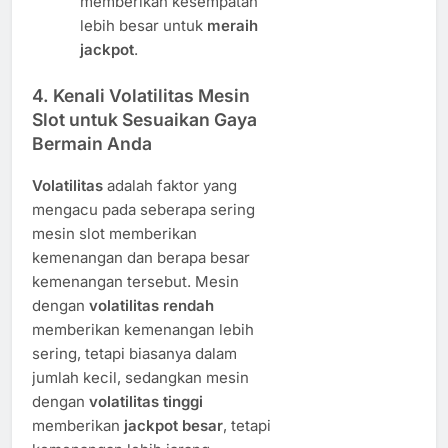
memberikan kesempatan
lebih besar untuk
meraih
jackpot
.
4.
Kenali Volatilitas Mesin
Slot untuk Sesuaikan Gaya
Bermain Anda
Volatilitas
adalah faktor yang
mengacu pada seberapa sering
mesin slot memberikan
kemenangan dan berapa besar
kemenangan tersebut. Mesin
dengan
volatilitas rendah
memberikan kemenangan lebih
sering, tetapi biasanya dalam
jumlah kecil, sedangkan mesin
dengan
volatilitas tinggi
memberikan
jackpot besar
, tetapi