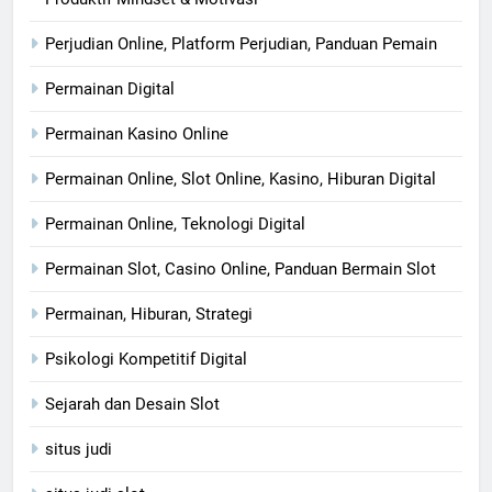
Perjudian Online, Platform Perjudian, Panduan Pemain
Permainan Digital
Permainan Kasino Online
Permainan Online, Slot Online, Kasino, Hiburan Digital
Permainan Online, Teknologi Digital
Permainan Slot, Casino Online, Panduan Bermain Slot
Permainan, Hiburan, Strategi
Psikologi Kompetitif Digital
Sejarah dan Desain Slot
situs judi