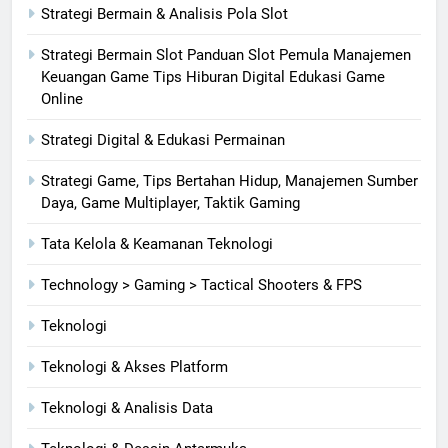
Strategi Bermain & Analisis Pola Slot
Strategi Bermain Slot Panduan Slot Pemula Manajemen
Keuangan Game Tips Hiburan Digital Edukasi Game
Online
Strategi Digital & Edukasi Permainan
Strategi Game, Tips Bertahan Hidup, Manajemen Sumber
Daya, Game Multiplayer, Taktik Gaming
Tata Kelola & Keamanan Teknologi
Technology > Gaming > Tactical Shooters & FPS
Teknologi
Teknologi & Akses Platform
Teknologi & Analisis Data