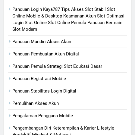
Panduan Login Kaya787 Tips Akses Slot Stabil Slot
Online Mobile & Desktop Keamanan Akun Slot Optimasi
Login Slot Online Slot Online Pemula Panduan Bermain
Slot Modern
Panduan Mandiri Akses Akun
Panduan Pembuatan Akun Digital
Panduan Pemula Strategi Slot Edukasi Dasar
Panduan Registrasi Mobile
Panduan Stabilitas Login Digital
Pemulihan Akses Akun
Pengalaman Pengguna Mobile
Pengembangan Diri Keterampilan & Karier Lifestyle
Produktif Mindset & Motivasi