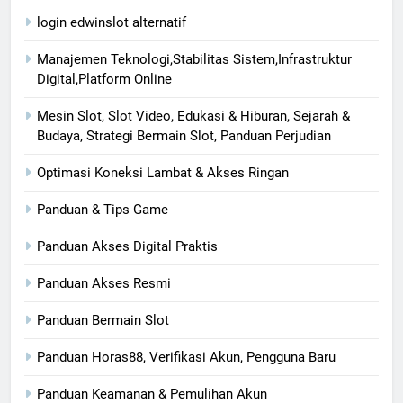
login edwinslot alternatif
Manajemen Teknologi,Stabilitas Sistem,Infrastruktur
Digital,Platform Online
Mesin Slot, Slot Video, Edukasi & Hiburan, Sejarah &
Budaya, Strategi Bermain Slot, Panduan Perjudian
Optimasi Koneksi Lambat & Akses Ringan
Panduan & Tips Game
Panduan Akses Digital Praktis
Panduan Akses Resmi
Panduan Bermain Slot
Panduan Horas88, Verifikasi Akun, Pengguna Baru
Panduan Keamanan & Pemulihan Akun