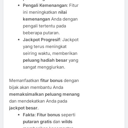
Pengali Kemenangan
: Fitur
ini meningkatkan
nilai
kemenangan
Anda dengan
pengali tertentu pada
beberapa putaran.
Jackpot Progresif
: Jackpot
yang terus meningkat
seiring waktu, memberikan
peluang hadiah besar
yang
sangat menggiurkan.
Memanfaatkan
fitur bonus
dengan
bijak akan membantu Anda
memaksimalkan peluang menang
dan mendekatkan Anda pada
jackpot besar
.
Fakta
:
Fitur bonus
seperti
putaran gratis
dan
wilds