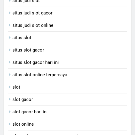
situs judi slot
situs judi slot gacor
situs judi slot online
situs slot
situs slot gacor
situs slot gacor hari ini
situs slot online terpercaya
slot
slot gacor
slot gacor hari ini
slot online