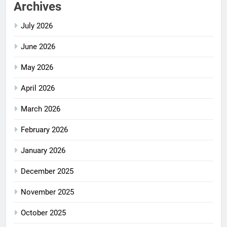
Archives
July 2026
June 2026
May 2026
April 2026
March 2026
February 2026
January 2026
December 2025
November 2025
October 2025