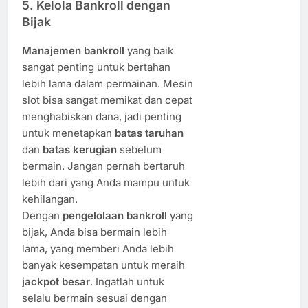
5.
Kelola Bankroll dengan
Bijak
Manajemen bankroll
yang baik
sangat penting untuk bertahan
lebih lama dalam permainan. Mesin
slot bisa sangat memikat dan cepat
menghabiskan dana, jadi penting
untuk menetapkan
batas taruhan
dan
batas kerugian
sebelum
bermain. Jangan pernah bertaruh
lebih dari yang Anda mampu untuk
kehilangan.
Dengan
pengelolaan bankroll
yang
bijak, Anda bisa bermain lebih
lama, yang memberi Anda lebih
banyak kesempatan untuk meraih
jackpot besar
. Ingatlah untuk
selalu bermain sesuai dengan