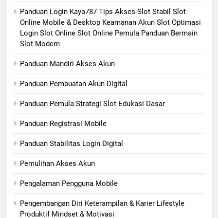
Panduan Login Kaya787 Tips Akses Slot Stabil Slot
Online Mobile & Desktop Keamanan Akun Slot Optimasi
Login Slot Online Slot Online Pemula Panduan Bermain
Slot Modern
Panduan Mandiri Akses Akun
Panduan Pembuatan Akun Digital
Panduan Pemula Strategi Slot Edukasi Dasar
Panduan Registrasi Mobile
Panduan Stabilitas Login Digital
Pemulihan Akses Akun
Pengalaman Pengguna Mobile
Pengembangan Diri Keterampilan & Karier Lifestyle
Produktif Mindset & Motivasi