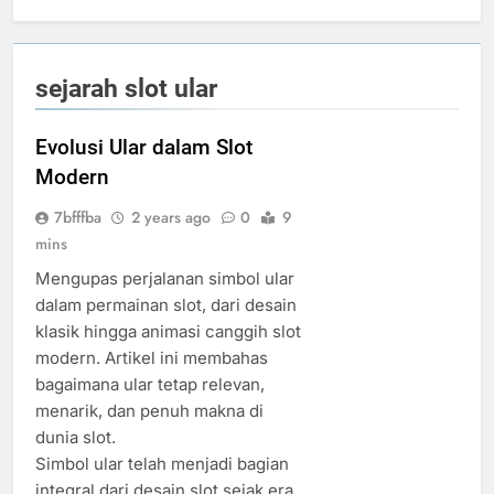
sejarah slot ular
Evolusi Ular dalam Slot
Modern
7bfffba
2 years ago
0
9
mins
Mengupas perjalanan simbol ular
dalam permainan slot, dari desain
klasik hingga animasi canggih slot
modern. Artikel ini membahas
bagaimana ular tetap relevan,
menarik, dan penuh makna di
dunia slot.
Simbol ular telah menjadi bagian
integral dari desain slot sejak era