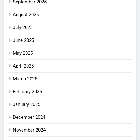
September 2025
August 2025
July 2025
June 2025
May 2025
April 2025
March 2025
February 2025
January 2025
December 2024
November 2024