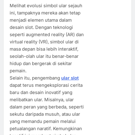
Melihat evolusi simbol ular sejauh
ini, tampaknya mereka akan tetap
menjadi elemen utama dalam
desain slot. Dengan teknologi
seperti augmented reality (AR) dan
virtual reality (VR), simbol ular di
masa depan bisa lebih interaktif,
seolah-olah ular itu benar-benar
hidup dan bergerak di sekitar
pemain.
Selain itu, pengembang
ular slot
dapat terus mengeksplorasi cerita
baru dan desain inovatif yang
melibatkan ular. Misalnya, ular
dalam peran yang berbeda, seperti
sekutu daripada musuh, atau ular
yang memandu pemain melalui
petualangan naratif. Kemungkinan