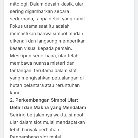
mitologi. Dalam desain klasik, ular
sering digambarkan secara
sederhana, tanpa detail yang rumit.
Fokus utama saat itu adalah
memastikan bahwa simbol mudah
dikenali dan langsung memberikan
kesan visual kepada pemain.
Meskipun sederhana, ular telah
membawa nuansa misteri dan
tantangan, terutama dalam slot
yang mengisahkan petualangan di
hutan belantara atau reruntuhan
kuno.
2. Perkembangan Simbol Ular:
Detail dan Makna yang Mendalam
Seiring berjalannya waktu, simbol
ular dalam slot mulai mendapatkan
lebih banyak perhatian.
Pengembang slot mulai