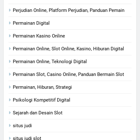
Perjudian Online, Platform Perjudian, Panduan Pemain
Permainan Digital
Permainan Kasino Online
Permainan Online, Slot Online, Kasino, Hiburan Digital
Permainan Online, Teknologi Digital
Permainan Slot, Casino Online, Panduan Bermain Slot
Permainan, Hiburan, Strategi
Psikologi Kompetitif Digital
Sejarah dan Desain Slot
situs judi
situs judi slot