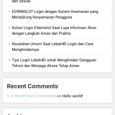
dan Sesuai
EDWINSLOT Login dengan Sistem Keamanan yang
Mendukung Kenyamanan Pengguna
Solusi Login Edwinslot Saat Lupa Informasi Akun
dengan Langkah Aman dan Praktis
Kesalahan Umum Saat Lebah4D Login dan Cara
Menghindarinya
Tips Login Lebah4D untuk Menghindari Gangguan
Teknis dan Menjaga Akses Tetap Aman
Recent Comments
A WordPress Commenter
on
Hello world!