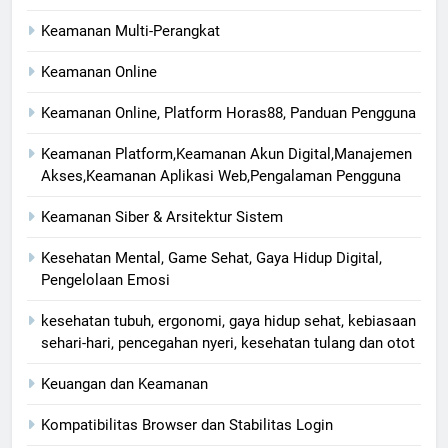
Keamanan Multi-Perangkat
Keamanan Online
Keamanan Online, Platform Horas88, Panduan Pengguna
Keamanan Platform,Keamanan Akun Digital,Manajemen
Akses,Keamanan Aplikasi Web,Pengalaman Pengguna
Keamanan Siber & Arsitektur Sistem
Kesehatan Mental, Game Sehat, Gaya Hidup Digital,
Pengelolaan Emosi
kesehatan tubuh, ergonomi, gaya hidup sehat, kebiasaan
sehari-hari, pencegahan nyeri, kesehatan tulang dan otot
Keuangan dan Keamanan
Kompatibilitas Browser dan Stabilitas Login