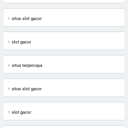
situs slot gacor
slot gacor
situs terpercaya
situs slot gacor
slot gacor