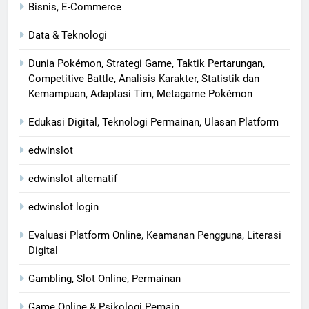
Bisnis, E-Commerce
Data & Teknologi
Dunia Pokémon, Strategi Game, Taktik Pertarungan,
Competitive Battle, Analisis Karakter, Statistik dan
Kemampuan, Adaptasi Tim, Metagame Pokémon
Edukasi Digital, Teknologi Permainan, Ulasan Platform
edwinslot
edwinslot alternatif
edwinslot login
Evaluasi Platform Online, Keamanan Pengguna, Literasi
Digital
Gambling, Slot Online, Permainan
Game Online & Psikologi Pemain