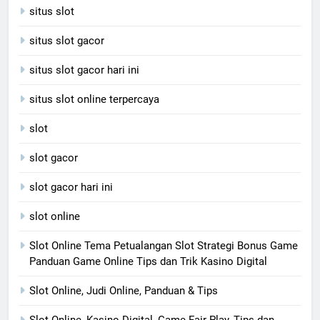
situs slot
situs slot gacor
situs slot gacor hari ini
situs slot online terpercaya
slot
slot gacor
slot gacor hari ini
slot online
Slot Online Tema Petualangan Slot Strategi Bonus Game
Panduan Game Online Tips dan Trik Kasino Digital
Slot Online, Judi Online, Panduan & Tips
Slot Online, Kasino Digital, Game Fair Play, Tips dan