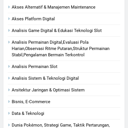
Akses Alternatif & Manajemen Maintenance
Akses Platform Digital
Analisis Game Digital & Edukasi Teknologi Slot
Analisis Permainan Digital,Evaluasi Pola
Harian,Observasi Ritme Putaran,Struktur Permainan
Stabil,Pengalaman Bermain Terkontrol
Analisis Permainan Slot
Analisis Sistem & Teknologi Digital
Arsitektur Jaringan & Optimasi Sistem
Bisnis, E-Commerce
Data & Teknologi
Dunia Pokémon, Strategi Game, Taktik Pertarungan,