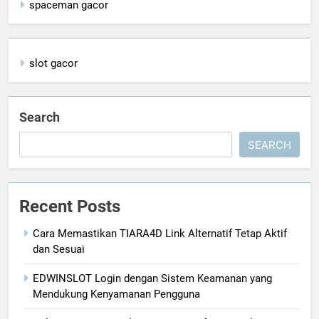
spaceman gacor
slot gacor
Search
SEARCH
Recent Posts
Cara Memastikan TIARA4D Link Alternatif Tetap Aktif
dan Sesuai
EDWINSLOT Login dengan Sistem Keamanan yang
Mendukung Kenyamanan Pengguna