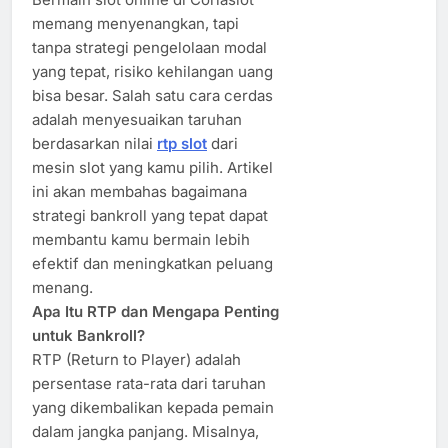
memang menyenangkan, tapi
tanpa strategi pengelolaan modal
yang tepat, risiko kehilangan uang
bisa besar. Salah satu cara cerdas
adalah menyesuaikan taruhan
berdasarkan nilai
rtp slot
dari
mesin slot yang kamu pilih. Artikel
ini akan membahas bagaimana
strategi bankroll yang tepat dapat
membantu kamu bermain lebih
efektif dan meningkatkan peluang
menang.
Apa Itu RTP dan Mengapa Penting
untuk Bankroll?
RTP (Return to Player) adalah
persentase rata-rata dari taruhan
yang dikembalikan kepada pemain
dalam jangka panjang. Misalnya,