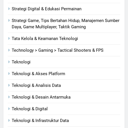
Strategi Digital & Edukasi Permainan
Strategi Game, Tips Bertahan Hidup, Manajemen Sumber
Daya, Game Multiplayer, Taktik Gaming
Tata Kelola & Keamanan Teknologi
Technology > Gaming > Tactical Shooters & FPS
Teknologi
Teknologi & Akses Platform
Teknologi & Analisis Data
Teknologi & Desain Antarmuka
Teknologi & Digital
Teknologi & Infrastruktur Data