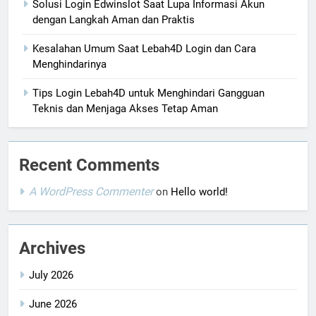
Solusi Login Edwinslot Saat Lupa Informasi Akun
dengan Langkah Aman dan Praktis
Kesalahan Umum Saat Lebah4D Login dan Cara
Menghindarinya
Tips Login Lebah4D untuk Menghindari Gangguan
Teknis dan Menjaga Akses Tetap Aman
Recent Comments
A WordPress Commenter
on
Hello world!
Archives
July 2026
June 2026