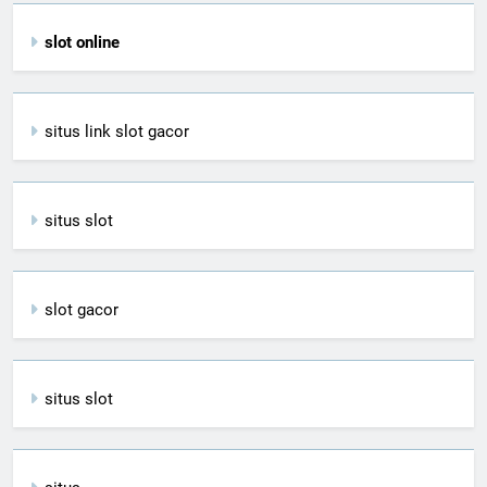
slot online
situs link slot gacor
situs slot
slot gacor
situs slot