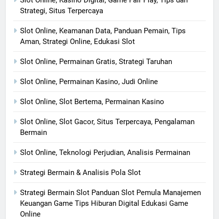
Strategi, Situs Terpercaya
Slot Online, Keamanan Data, Panduan Pemain, Tips
Aman, Strategi Online, Edukasi Slot
Slot Online, Permainan Gratis, Strategi Taruhan
Slot Online, Permainan Kasino, Judi Online
Slot Online, Slot Bertema, Permainan Kasino
Slot Online, Slot Gacor, Situs Terpercaya, Pengalaman
Bermain
Slot Online, Teknologi Perjudian, Analisis Permainan
Strategi Bermain & Analisis Pola Slot
Strategi Bermain Slot Panduan Slot Pemula Manajemen
Keuangan Game Tips Hiburan Digital Edukasi Game
Online