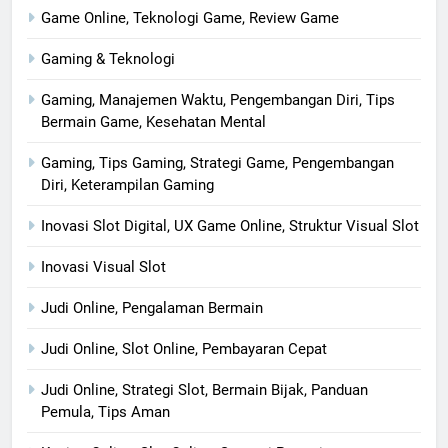
Game Online, Teknologi Game, Review Game
Gaming & Teknologi
Gaming, Manajemen Waktu, Pengembangan Diri, Tips
Bermain Game, Kesehatan Mental
Gaming, Tips Gaming, Strategi Game, Pengembangan
Diri, Keterampilan Gaming
Inovasi Slot Digital, UX Game Online, Struktur Visual Slot
Inovasi Visual Slot
Judi Online, Pengalaman Bermain
Judi Online, Slot Online, Pembayaran Cepat
Judi Online, Strategi Slot, Bermain Bijak, Panduan
Pemula, Tips Aman