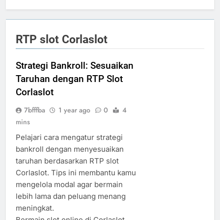
RTP slot Corlaslot
Strategi Bankroll: Sesuaikan
Taruhan dengan RTP Slot
Corlaslot
7bfffba
1 year ago
0
4
mins
Pelajari cara mengatur strategi
bankroll dengan menyesuaikan
taruhan berdasarkan RTP slot
Corlaslot. Tips ini membantu kamu
mengelola modal agar bermain
lebih lama dan peluang menang
meningkat.
Bermain slot online di Corlaslot