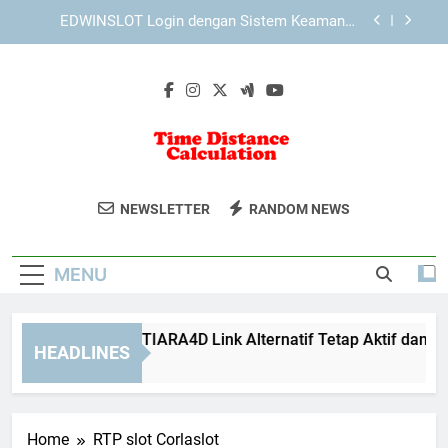
Skip
Solusi Login Edwinslot Saat Lupa Informasi Akun
to
dengan Langkah Aman dan Praktis
content
Kesalahan Umum Saat Lebah4D Login dan Cara
Menghindarinya
Cara Memastikan TIARA4D Link Alternatif Tetap
Aktif dan Sesuai
EDWINSLOT Login dengan Sistem Keamanan
yang Mendukung Kenyamanan Pengguna
Time Distance
Alat Perhitungan Jarak Dan Waktu
Solusi Login Edwinslot Saat Lupa Informasi Akun
NEWSLETTER
RANDOM NEWS
dengan Langkah Aman dan Praktis
Calculation
Perjalanan Yang Praktis Di Time
Kesalahan Umum Saat Lebah4D Login dan Cara
Distance Calculation.
Menghindarinya
MENU
ra Memastikan TIARA4D Link Alternatif Tetap Aktif dan Sesua
HEADLINES
Weeks Ago
Home
RTP slot Corlaslot