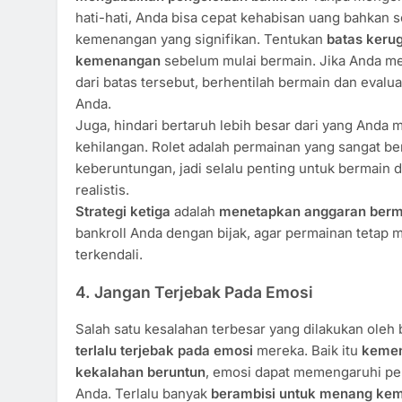
hati-hati, Anda bisa cepat kehabisan uang bahkan
kemenangan yang signifikan. Tentukan
batas keru
kemenangan
sebelum mulai bermain. Jika Anda me
dari batas tersebut, berhentilah bermain dan evalua
Anda.
Juga, hindari bertaruh lebih besar dari yang Anda
kehilangan. Rolet adalah permainan yang sangat b
keberuntungan, jadi selalu penting untuk bermain
realistis.
Strategi ketiga
adalah
menetapkan anggaran berm
bankroll Anda dengan bijak, agar permainan tetap
terkendali.
4. Jangan Terjebak Pada Emosi
Salah satu kesalahan terbesar yang dilakukan oleh
terlalu terjebak pada emosi
mereka. Baik itu
kemen
kekalahan beruntun
, emosi dapat memengaruhi p
Anda. Terlalu banyak
berambisi untuk menang kem