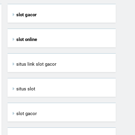
slot gacor
slot online
situs link slot gacor
situs slot
slot gacor