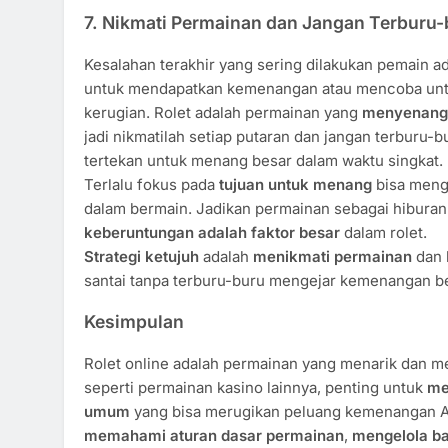
7. Nikmati Permainan dan Jangan Terburu-
Kesalahan terakhir yang sering dilakukan pemain a
untuk mendapatkan kemenangan atau mencoba un
kerugian. Rolet adalah permainan yang
menyenang
jadi nikmatilah setiap putaran dan jangan terburu-
tertekan untuk menang besar dalam waktu singkat.
Terlalu fokus pada
tujuan untuk menang
bisa meng
dalam bermain. Jadikan permainan sebagai hiburan
keberuntungan adalah faktor besar
dalam rolet.
Strategi ketujuh
adalah
menikmati permainan
dan 
santai tanpa terburu-buru mengejar kemenangan be
Kesimpulan
Rolet online adalah permainan yang menarik dan m
seperti permainan kasino lainnya, penting untuk
me
umum
yang bisa merugikan peluang kemenangan 
memahami aturan dasar permainan
,
mengelola ba