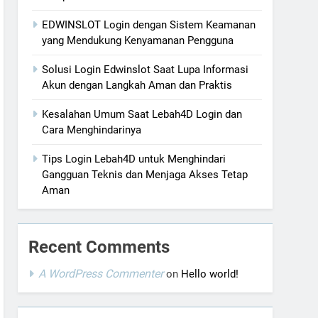
EDWINSLOT Login dengan Sistem Keamanan
yang Mendukung Kenyamanan Pengguna
Solusi Login Edwinslot Saat Lupa Informasi
Akun dengan Langkah Aman dan Praktis
Kesalahan Umum Saat Lebah4D Login dan
Cara Menghindarinya
Tips Login Lebah4D untuk Menghindari
Gangguan Teknis dan Menjaga Akses Tetap
Aman
Recent Comments
A WordPress Commenter
on
Hello world!