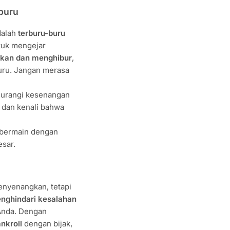
buru
dalah
terburu-buru
tuk mengejar
kan dan menghibur
,
buru. Jangan merasa
urangi kesenangan
 dan kenali bahwa
bermain dengan
sar.
enyenangkan, tetapi
nghindari kesalahan
Anda. Dengan
nkroll
dengan bijak,