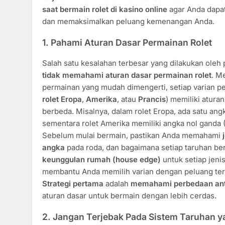
saat bermain rolet di kasino online
agar Anda dapat
dan memaksimalkan peluang kemenangan Anda.
1. Pahami Aturan Dasar Permainan Rolet
Salah satu kesalahan terbesar yang dilakukan oleh
tidak memahami aturan dasar permainan rolet
. M
permainan yang mudah dimengerti, setiap varian pe
rolet Eropa
,
Amerika
, atau
Prancis
) memiliki aturan
berbeda. Misalnya, dalam rolet Eropa, ada satu angka
sementara rolet Amerika memiliki angka nol ganda (
Sebelum mulai bermain, pastikan Anda memahami
angka
pada roda, dan bagaimana setiap taruhan be
keunggulan rumah (house edge)
untuk setiap jenis
membantu Anda memilih varian dengan peluang ter
Strategi pertama
adalah
memahami perbedaan anta
aturan dasar untuk bermain dengan lebih cerdas.
2. Jangan Terjebak Pada Sistem Taruhan y