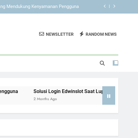
ang Mendukung Kenyamanan Pengguna
Akun dengan Langkah Aman dan Praktis
bah4D Login dan Cara Menghindarinya
NEWSLETTER
RANDOM NEWS
n
ink Alternatif Tetap Aktif dan Sesuai
ce Calculation.
ang Mendukung Kenyamanan Pengguna
Akun dengan Langkah Aman dan Praktis
bah4D Login dan Cara Menghindarinya
Solusi Login Edwinslot Saat Lupa Informasi Akun dengan L
2 Months Ago