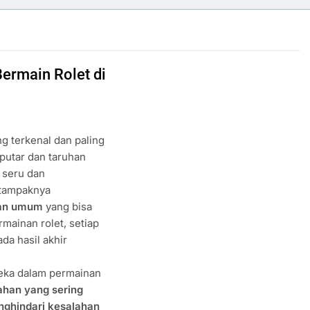
ermain Rolet di
ng terkenal dan paling
rputar dan taruhan
 seru dan
 tampaknya
an umum
yang bisa
ainan rolet, setiap
da hasil akhir
eka dalam permainan
ahan yang sering
nghindari kesalahan