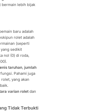
 bermain lebih bijak
 pemain baru adalah
eskipun rolet adalah
rmainan (seperti
 yang sedikit
 nol (0) di roda,
00).
jenis taruhan
,
jumlah
rfungsi. Pahami juga
 rolet, yang akan
baik.
ra varian rolet
dan
ang Tidak Terbukti