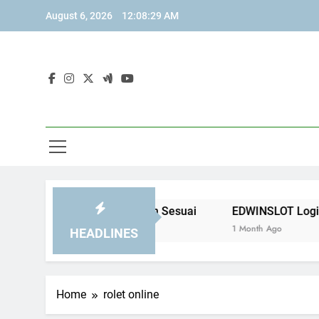
Skip
August 6, 2026
12:08:30 AM
to
content
Tim
Alat Perhi
if Tetap Aktif dan Sesuai
EDWINSLOT Login dengan S
1 Month Ago
HEADLINES
Home
rolet online