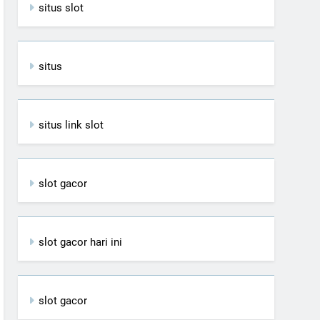
situs slot
situs
situs link slot
slot gacor
slot gacor hari ini
slot gacor