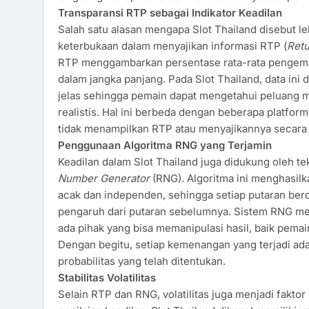
Transparansi RTP sebagai Indikator Keadilan
Salah satu alasan mengapa Slot Thailand disebut leb
keterbukaan dalam menyajikan informasi RTP (
Retu
RTP menggambarkan persentase rata-rata pengem
dalam jangka panjang. Pada Slot Thailand, data ini
jelas sehingga pemain dapat mengetahui peluang 
realistis. Hal ini berbeda dengan beberapa platform
tidak menampilkan RTP atau menyajikannya secara 
Penggunaan Algoritma RNG yang Terjamin
Keadilan dalam Slot Thailand juga didukung oleh t
Number Generator
(RNG). Algoritma ini menghasilka
acak dan independen, sehingga setiap putaran berdi
pengaruh dari putaran sebelumnya. Sistem RNG me
ada pihak yang bisa memanipulasi hasil, baik pema
Dengan begitu, setiap kemenangan yang terjadi adal
probabilitas yang telah ditentukan.
Stabilitas Volatilitas
Selain RTP dan RNG, volatilitas juga menjadi fakto