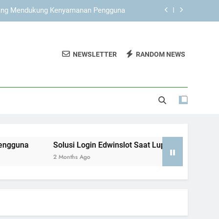
ang Mendukung Kenyamanan Pengguna
Akun dengan Langkah Aman dan Praktis
bah4D Login dan Cara Menghindarinya
NEWSLETTER
RANDOM NEWS
n
ink Alternatif Tetap Aktif dan Sesuai
ce Calculation.
ang Mendukung Kenyamanan Pengguna
Akun dengan Langkah Aman dan Praktis
bah4D Login dan Cara Menghindarinya
Solusi Login Edwinslot Saat Lupa Informasi Akun dengan 
2 Months Ago