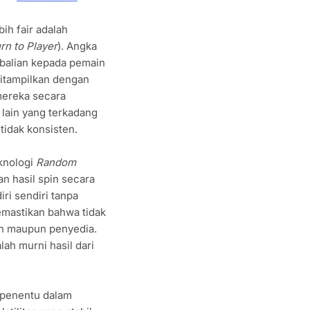
ih fair adalah
rn to Player
). Angka
balian kepada pemain
 ditampilkan dengan
mereka secara
 lain yang terkadang
tidak konsisten.
eknologi
Random
n hasil spin secara
ri sendiri tanpa
mastikan bahwa tidak
in maupun penyedia.
ah murni hasil dari
r penentu dalam