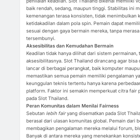
penilaian keadilan. Slot Thailand dikenal memiliki vol
baik rendah, sedang, maupun tinggi. Stabilitas ini 
kemenangan terasa konsisten, tidak menimbulkan 
ketidakadilan dalam pola spin. Pemain dapat memilih 
sesuai dengan gaya bermain mereka, tanpa merasa
tersembunyi.
Aksesibilitas dan Kemudahan Bermain
Keadilan tidak hanya dilihat dari sistem permainan, t
aksesibilitasnya. Slot Thailand dirancang agar bis
lancar di berbagai perangkat, baik komputer maupu
memastikan semua pemain memiliki pengalaman yan
keunggulan teknis tertentu hanya karena perbedaa
platform. Faktor ini semakin memperkuat citra fair 
pada Slot Thailand.
Peran Komunitas dalam Menilai Fairness
Sebutan
lebih fair
yang disematkan pada Slot Thail
berasal dari ulasan komunitas global. Pemain dari 
membagikan pengalaman mereka melalui forum, blog
Banyak di antara mereka yang menekankan konsis