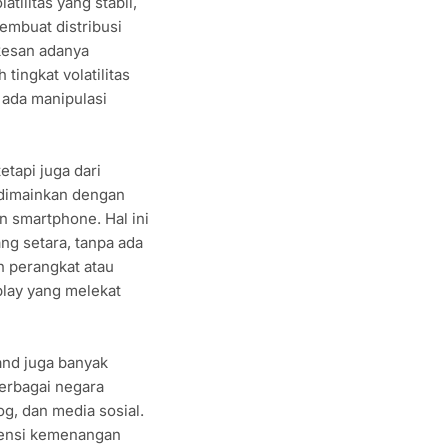
atilitas yang stabil,
membuat distribusi
kesan adanya
tingkat volatilitas
 ada manipulasi
etapi juga dari
a dimainkan dengan
n smartphone. Hal ini
g setara, tanpa ada
n perangkat atau
play yang melekat
and juga banyak
berbagai negara
, dan media sosial.
tensi kemenangan