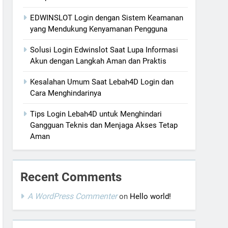
EDWINSLOT Login dengan Sistem Keamanan
yang Mendukung Kenyamanan Pengguna
Solusi Login Edwinslot Saat Lupa Informasi
Akun dengan Langkah Aman dan Praktis
Kesalahan Umum Saat Lebah4D Login dan
Cara Menghindarinya
Tips Login Lebah4D untuk Menghindari
Gangguan Teknis dan Menjaga Akses Tetap
Aman
Recent Comments
A WordPress Commenter
on
Hello world!