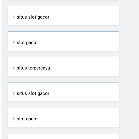
situs slot gacor
slot gacor
situs terpercaya
situs slot gacor
slot gacor