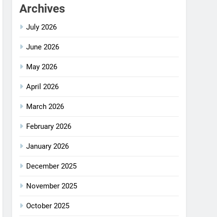
Archives
July 2026
June 2026
May 2026
April 2026
March 2026
February 2026
January 2026
December 2025
November 2025
October 2025