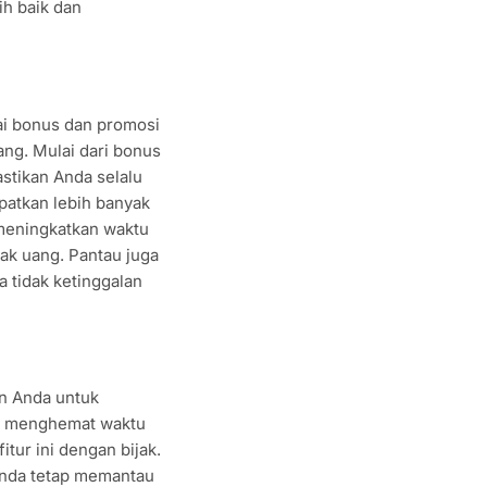
ih baik dan
gai bonus dan promosi
ng. Mulai dari bonus
astikan Anda selalu
atkan lebih banyak
 meningkatkan waktu
ak uang. Pantau juga
 tidak ketinggalan
an Anda untuk
u menghemat waktu
tur ini dengan bijak.
Anda tetap memantau