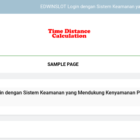
EDWINSLOT Login dengan Sistem Keamanan y
Solusi Login Edwinslot Saat Lupa Informasi 
Kesalahan Umum Saat Le
e Distance Calculatio
Cara Memastikan TIARA4D L
tungan Jarak Dan Waktu Perjalanan Yang Praktis Di Time Distan
EDWINSLOT Login dengan Sistem Keamanan y
SAMPLE PAGE
Solusi Login Edwinslot Saat Lupa Informasi 
Kesalahan Umum Saat Le
istem Keamanan yang Mendukung Kenyamanan Pengguna