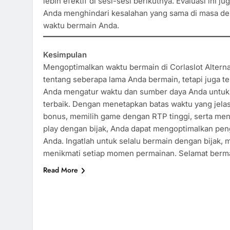
lebih efektif di sesi-sesi berikutnya. Evaluasi ini 
Anda menghindari kesalahan yang sama di masa d
waktu bermain Anda.
Kesimpulan
Mengoptimalkan waktu bermain di Corlaslot Alternat
tentang seberapa lama Anda bermain, tetapi juga 
Anda mengatur waktu dan sumber daya Anda untuk
terbaik. Dengan menetapkan batas waktu yang jel
bonus, memilih game dengan RTP tinggi, serta men
play dengan bijak, Anda dapat mengoptimalkan pe
Anda. Ingatlah untuk selalu bermain dengan bijak,
menikmati setiap momen permainan. Selamat berma
Read More