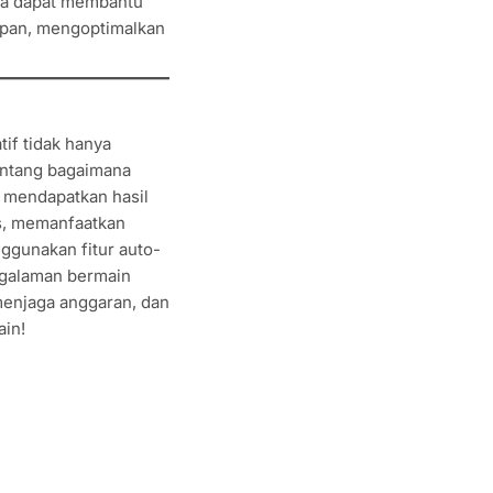
juga dapat membantu
epan, mengoptimalkan
if tidak hanya
tentang bagaimana
 mendapatkan hasil
as, memanfaatkan
ggunakan fitur auto-
ngalaman bermain
 menjaga anggaran, dan
in!