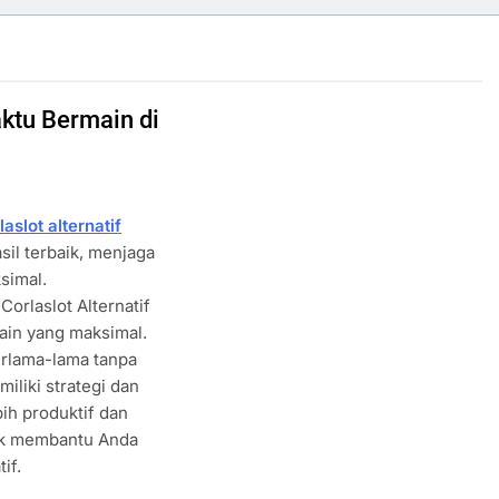
ktu Bermain di
laslot alternatif
il terbaik, menjaga
simal.
orlaslot Alternatif
ain yang maksimal.
erlama-lama tanpa
iliki strategi dan
ih produktif dan
tuk membantu Anda
if.