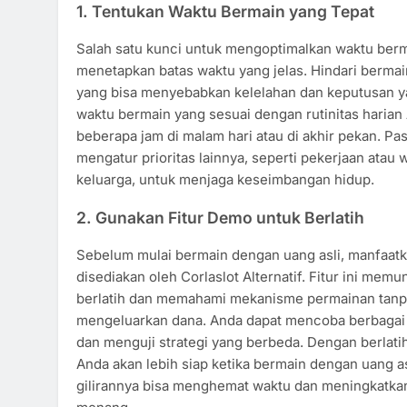
1.
Tentukan Waktu Bermain yang Tepat
Salah satu kunci untuk mengoptimalkan waktu ber
menetapkan batas waktu yang jelas. Hindari bermai
yang bisa menyebabkan kelelahan dan keputusan y
waktu bermain yang sesuai dengan rutinitas harian 
beberapa jam di malam hari atau di akhir pekan. Pa
mengatur prioritas lainnya, seperti pekerjaan atau
keluarga, untuk menjaga keseimbangan hidup.
2.
Gunakan Fitur Demo untuk Berlatih
Sebelum mulai bermain dengan uang asli, manfaatk
disediakan oleh Corlaslot Alternatif. Fitur ini mem
berlatih dan memahami mekanisme permainan tanp
mengeluarkan dana. Anda dapat mencoba berbagai 
dan menguji strategi yang berbeda. Dengan berlatih
Anda akan lebih siap ketika bermain dengan uang as
gilirannya bisa menghemat waktu dan meningkatka