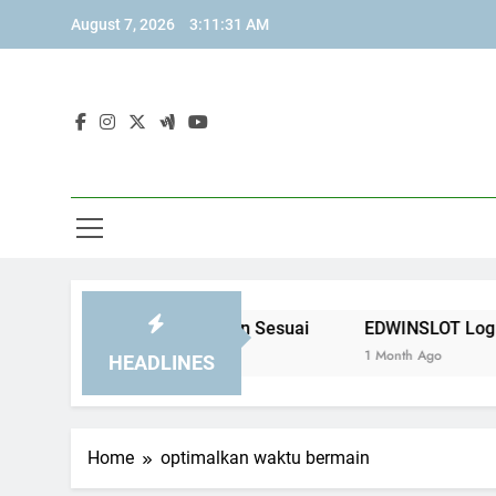
Skip
August 7, 2026
3:11:32 AM
to
content
Tim
Alat Perhi
if Tetap Aktif dan Sesuai
EDWINSLOT Login dengan S
1 Month Ago
HEADLINES
Home
optimalkan waktu bermain